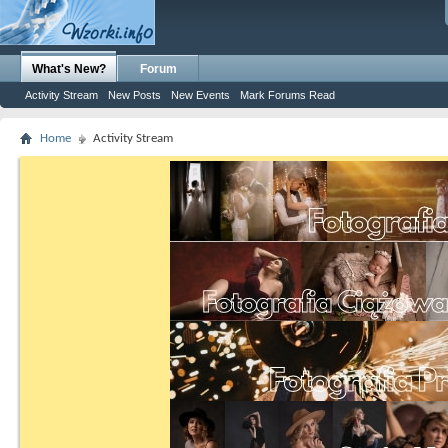
What's New?
Forum
Activity Stream
New Posts
New Events
Mark Forums Read
Home
Activity Stream