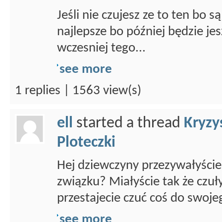
Jeśli nie czujesz ze to ten bo 
najlepsze bo później będzie jes
wczesniej tego...
see more
1 replies | 1563 view(s)
ell
started a thread
Kryzy
Ploteczki
Hej dziewczyny przezywałyście
związku? Miałyście tak że czuł
przestajecie czuć coś do swojeg
see more