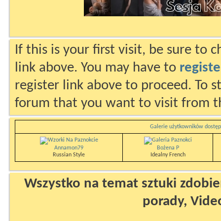
If this is your first visit, be sure to
link above. You may have to
registe
register link above to proceed. To s
forum that you want to visit from t
Galerie użytkowników dostęp
Annamon79
Bożena P
Russian Style
Idealny French
Wszystko na temat sztuki zdobien
porady, Vide