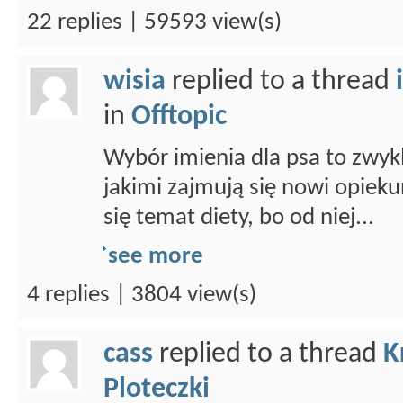
22 replies | 59593 view(s)
wisia
replied to a thread
in
Offtopic
Wybór imienia dla psa to zwykl
jakimi zajmują się nowi opieku
się temat diety, bo od niej...
see more
4 replies | 3804 view(s)
cass
replied to a thread
K
Ploteczki