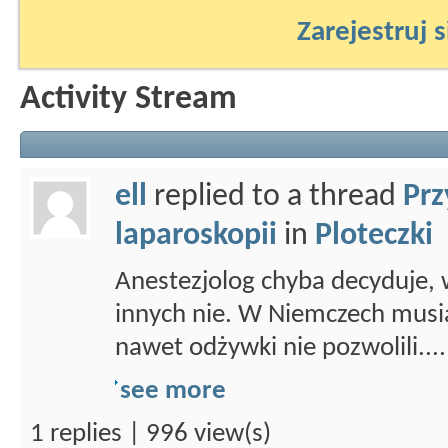
Zarejestruj s
Activity Stream
ell
replied to a thread
Prz
laparoskopii
in
Ploteczki
Anestezjolog chyba decyduje,
innych nie. W Niemczech musiał
nawet odżywki nie pozwolili....
see more
1 replies | 996 view(s)