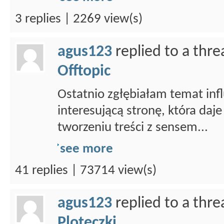
3 replies | 2269 view(s)
agus123
replied to a thr
Offtopic
Ostatnio zgłębiałam temat infl
interesującą stronę, która daje
tworzeniu treści z sensem...
see more
41 replies | 73714 view(s)
agus123
replied to a thr
Ploteczki