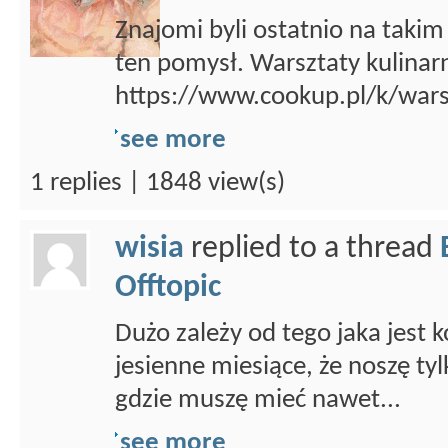
Znajomi byli ostatnio na takim
ten pomysł. Warsztaty kulinar
https://www.cookup.pl/k/wars
see more
1 replies | 1848 view(s)
wisia
replied to a thread
Offtopic
Dużo zależy od tego jaka jest
jesienne miesiące, że noszę ty
gdzie muszę mieć nawet...
see more