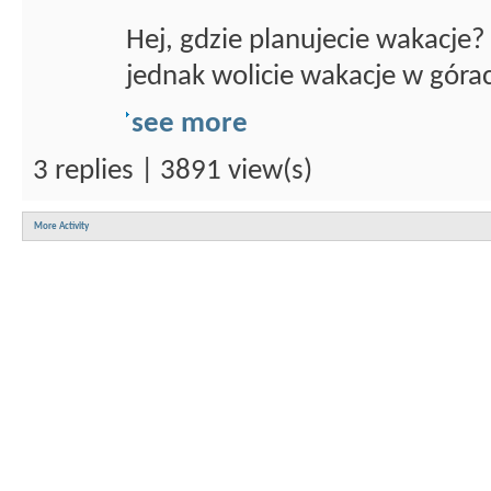
Hej, gdzie planujecie wakacje?
jednak wolicie wakacje w góra
see more
3 replies | 3891 view(s)
More Activity