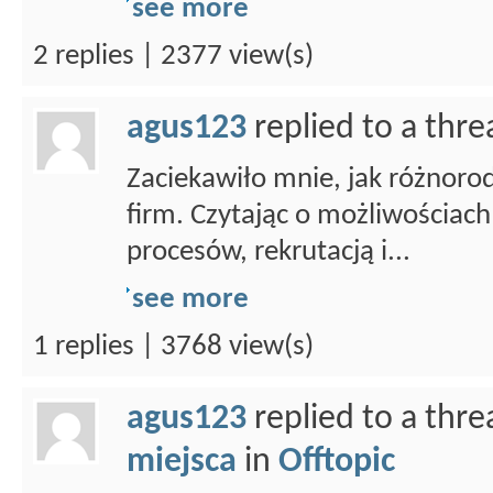
see more
2 replies | 2377 view(s)
agus123
replied to a thr
Zaciekawiło mnie, jak różnoro
firm. Czytając o możliwościac
procesów, rekrutacją i...
see more
1 replies | 3768 view(s)
agus123
replied to a thr
miejsca
in
Offtopic