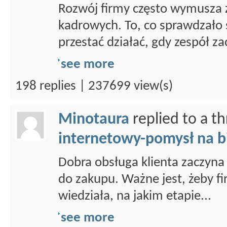
Rozwój firmy często wymusza 
kadrowych. To, co sprawdzało 
przestać działać, gdy zespół za
see more
198 replies | 237699 view(s)
Minotaura
replied to a t
internetowy-pomysł na b
Dobra obsługa klienta zaczyna 
do zakupu. Ważne jest, żeby fi
wiedziała, na jakim etapie...
see more