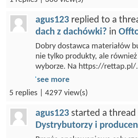
agus123
replied to a thr
dach z dachówki?
in
Offt
Dobry dostawca materiałów b
nie tylko produkty, ale równie
wyborze. Na https://rettap.pl/.
see more
5 replies | 4297 view(s)
agus123
started a thread
Dystrybutorzy i producen