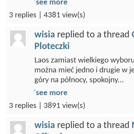
see more
3 replies | 4381 view(s)
wisia
replied to a thread
Ploteczki
Laos zamiast wielkiego wybor
można mieć jedno i drugie w 
góry na północy, spokojny...
see more
3 replies | 3891 view(s)
wisia
replied to a thread