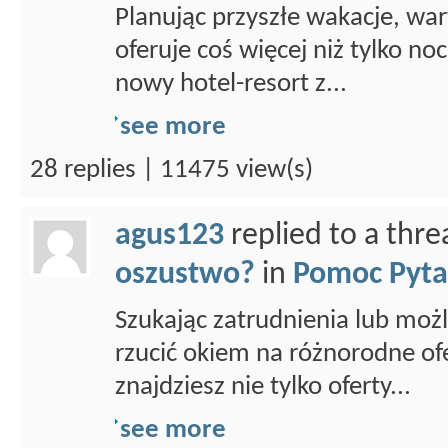
Planując przyszłe wakacje, war
oferuje coś więcej niż tylko n
nowy hotel-resort z...
see more
28 replies | 11475 view(s)
agus123
replied to a thr
oszustwo?
in
Pomoc Pyta
Szukając zatrudnienia lub możl
rzucić okiem na różnorodne ofe
znajdziesz nie tylko oferty...
see more