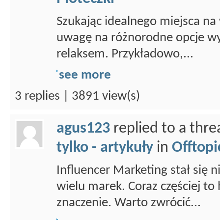
Szukając idealnego miejsca na
uwagę na różnorodne opcje wy
relaksem. Przykładowo,...
see more
3 replies | 3891 view(s)
agus123
replied to a thr
tylko - artykuły
in
Offtopi
Influencer Marketing stał się
wielu marek. Coraz częściej to 
znaczenie. Warto zwrócić...