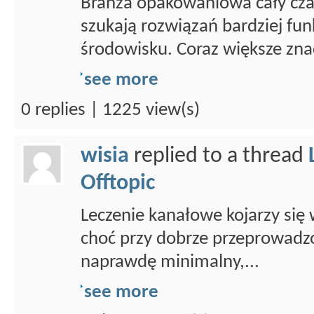
Branża opakowaniowa cały czas
szukają rozwiązań bardziej fun
środowisku. Coraz większe znac
see more
0 replies | 1225 view(s)
wisia
replied to a thread
Offtopic
Leczenie kanałowe kojarzy się 
choć przy dobrze przeprowadz
naprawdę minimalny,...
see more