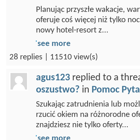
Planując przyszłe wakacje, war
oferuje coś więcej niż tylko n
nowy hotel-resort z...
see more
28 replies | 11510 view(s)
agus123
replied to a thr
oszustwo?
in
Pomoc Pyta
Szukając zatrudnienia lub możl
rzucić okiem na różnorodne ofe
znajdziesz nie tylko oferty...
see more