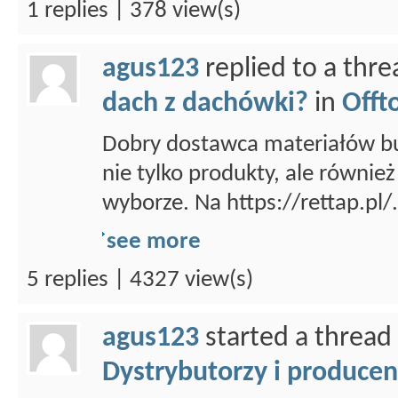
1 replies | 378 view(s)
agus123
replied to a thr
dach z dachówki?
in
Offt
Dobry dostawca materiałów b
nie tylko produkty, ale równie
wyborze. Na https://rettap.pl/.
see more
5 replies | 4327 view(s)
agus123
started a thread
Dystrybutorzy i producen