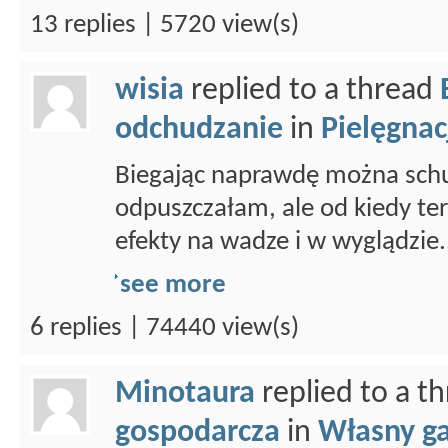
13 replies | 5720 view(s)
wisia
replied to a thread
odchudzanie
in
Pielęgnacj
Biegając naprawdę można schud
odpuszczałam, ale od kiedy ter
efekty na wadze i w wyglądzie.
see more
6 replies | 74440 view(s)
Minotaura
replied to a t
gospodarcza
in
Własny g