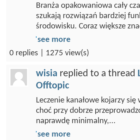
Branża opakowaniowa cały czas
szukają rozwiązań bardziej fun
środowisku. Coraz większe znac
see more
0 replies | 1275 view(s)
wisia
replied to a thread
Offtopic
Leczenie kanałowe kojarzy się 
choć przy dobrze przeprowadz
naprawdę minimalny,...
see more