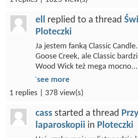
ell
replied to a thread
Świ
Ploteczki
Ja jestem fanką Classic Candl
Goose Creek, ale Classic bardz
Wood Wick też mega mocno...
see more
1 replies | 378 view(s)
cass
started a thread
Prz
laparoskopii
in
Ploteczki