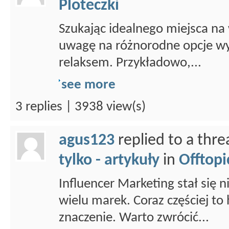
Ploteczki
Szukając idealnego miejsca na
uwagę na różnorodne opcje wy
relaksem. Przykładowo,...
see more
3 replies | 3938 view(s)
agus123
replied to a thr
tylko - artykuły
in
Offtopi
Influencer Marketing stał się
wielu marek. Coraz częściej to 
znaczenie. Warto zwrócić...