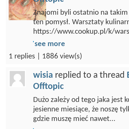
Znajomi byli ostatnio na takim
ten pomysł. Warsztaty kulinar
https://www.cookup.pl/k/wars
see more
1 replies | 1886 view(s)
wisia
replied to a thread
Offtopic
Dużo zależy od tego jaka jest
jesienne miesiące, że noszę ty
gdzie muszę mieć nawet...