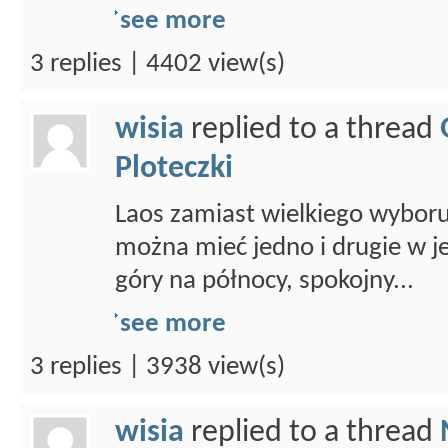
see more
3 replies | 4402 view(s)
wisia
replied to a thread
Ploteczki
Laos zamiast wielkiego wybor
można mieć jedno i drugie w 
góry na północy, spokojny...
see more
3 replies | 3938 view(s)
wisia
replied to a thread