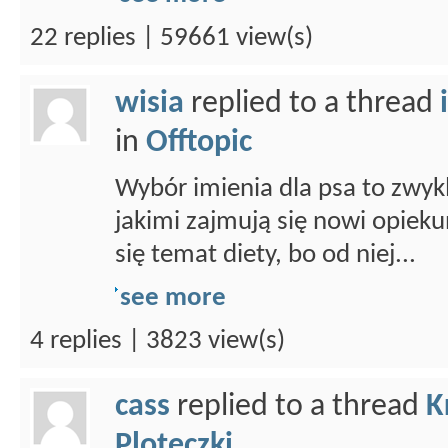
22 replies | 59661 view(s)
wisia
replied to a thread
in
Offtopic
Wybór imienia dla psa to zwykl
jakimi zajmują się nowi opieku
się temat diety, bo od niej...
see more
4 replies | 3823 view(s)
cass
replied to a thread
K
Ploteczki