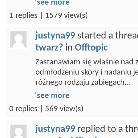
see more
1 replies | 1579 view(s)
justyna99
started a thre
twarz?
in
Offtopic
Zastanawiam się właśnie nad z
odmłodzeniu skóry i nadaniu j
różnego rodzaju zabiegach...
see more
0 replies | 569 view(s)
justyna99
replied to a th