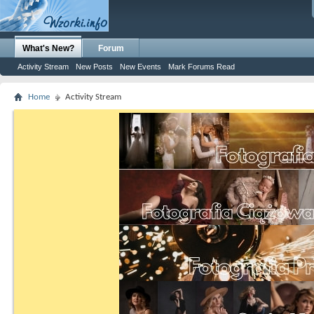
What's New?
Forum
Activity Stream
New Posts
New Events
Mark Forums Read
Home
Activity Stream