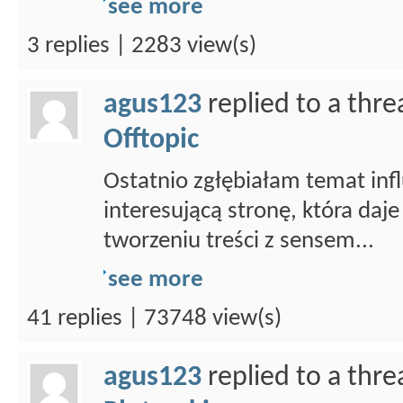
see more
3 replies | 2283 view(s)
agus123
replied to a thr
Offtopic
Ostatnio zgłębiałam temat infl
interesującą stronę, która daje
tworzeniu treści z sensem...
see more
41 replies | 73748 view(s)
agus123
replied to a thr