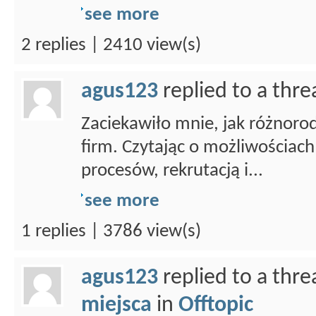
see more
2 replies | 2410 view(s)
agus123
replied to a thr
Zaciekawiło mnie, jak różnoro
firm. Czytając o możliwościac
procesów, rekrutacją i...
see more
1 replies | 3786 view(s)
agus123
replied to a thr
miejsca
in
Offtopic