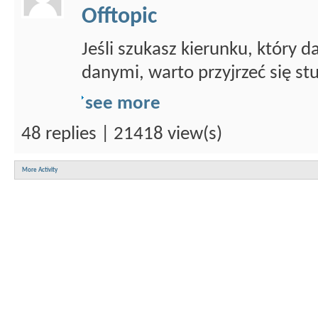
Offtopic
Jeśli szukasz kierunku, który d
danymi, warto przyjrzeć się st
see more
48 replies | 21418 view(s)
More Activity