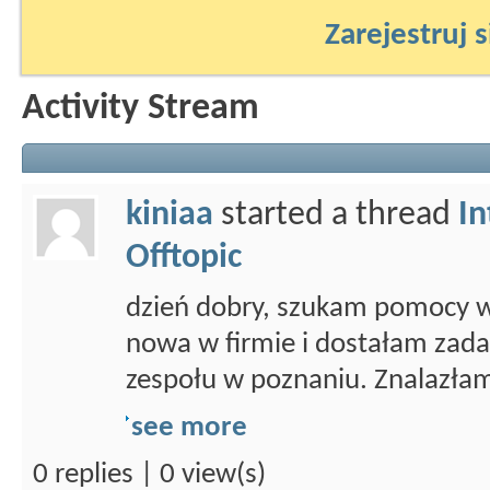
Zarejestruj s
Activity Stream
kiniaa
started a thread
In
Offtopic
dzień dobry, szukam pomocy w 
nowa w firmie i dostałam zada
zespołu w poznaniu. Znalazłam
see more
0 replies | 0 view(s)