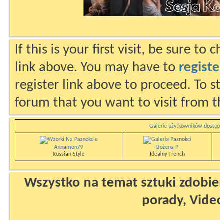
If this is your first visit, be sure to
link above. You may have to
registe
register link above to proceed. To s
forum that you want to visit from t
Galerie użytkowników dostęp
Annamon79
Bożena P
Russian Style
Idealny French
Wszystko na temat sztuki zdobien
porady, Vide