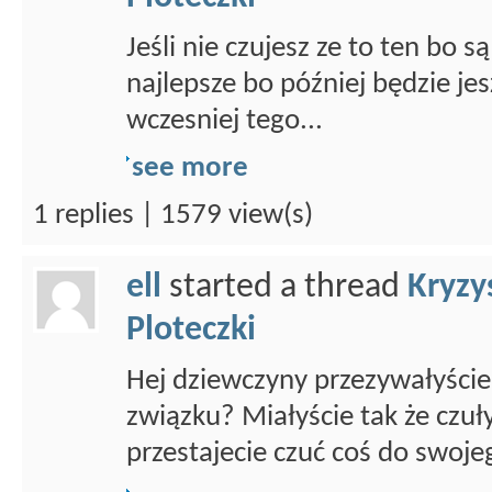
Jeśli nie czujesz ze to ten bo 
najlepsze bo później będzie jes
wczesniej tego...
see more
1 replies | 1579 view(s)
ell
started a thread
Kryzy
Ploteczki
Hej dziewczyny przezywałyście
związku? Miałyście tak że czuł
przestajecie czuć coś do swojeg