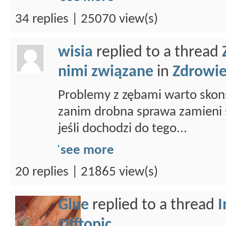
34 replies | 25070 view(s)
wisia
replied to a thread
nimi związane
in
Zdrowi
Problemy z zębami warto skons
zanim drobna sprawa zamieni s
jeśli dochodzi do tego...
see more
20 replies | 21865 view(s)
Glue
replied to a thread
I
Offtopic