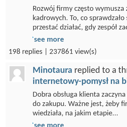
Rozwój firmy często wymusza 
kadrowych. To, co sprawdzało 
przestać działać, gdy zespół za
see more
198 replies | 237861 view(s)
Minotaura
replied to a t
internetowy-pomysł na b
Dobra obsługa klienta zaczyna 
do zakupu. Ważne jest, żeby fi
wiedziała, na jakim etapie...
see more