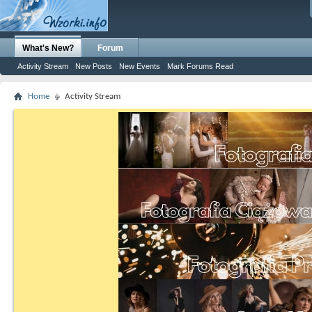
What's New?
Forum
Activity Stream
New Posts
New Events
Mark Forums Read
Home
Activity Stream