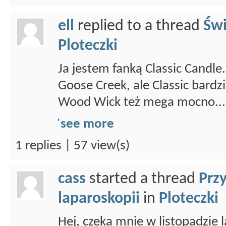
ell
replied to a thread
Świ
Ploteczki
Ja jestem fanką Classic Candl
Goose Creek, ale Classic bardz
Wood Wick też mega mocno...
see more
1 replies | 57 view(s)
cass
started a thread
Prz
laparoskopii
in
Ploteczki
Hej, czeka mnie w listopadzie