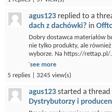
agus123
replied to a thr
dach z dachówki?
in
Offt
Dobry dostawca materiałów b
nie tylko produkty, ale równie
wyborze. Na https://rettap.pl/.
see more
5 replies | 3245 view(s)
agus123
started a thread
Dystrybutorzy i producen