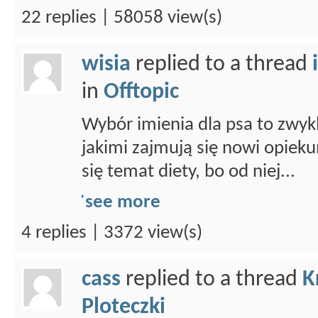
22 replies | 58058 view(s)
wisia
replied to a thread
in
Offtopic
Wybór imienia dla psa to zwykl
jakimi zajmują się nowi opieku
się temat diety, bo od niej...
see more
4 replies | 3372 view(s)
cass
replied to a thread
K
Ploteczki