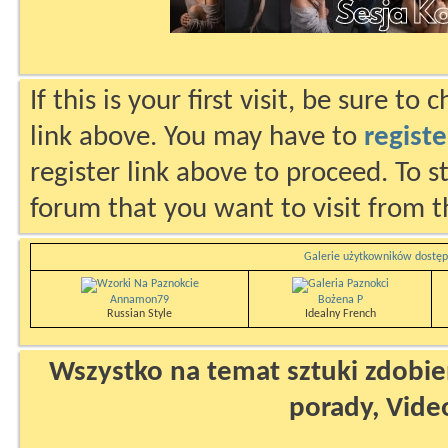
If this is your first visit, be sure to
link above. You may have to
registe
register link above to proceed. To s
forum that you want to visit from t
Galerie użytkowników dostęp
Annamon79
Bożena P
Russian Style
Idealny French
Wszystko na temat sztuki zdobien
porady, Vide