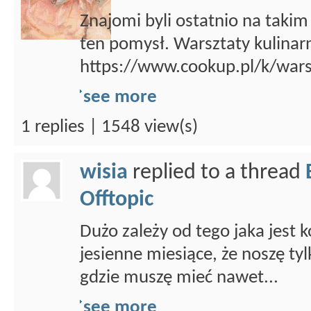
Znajomi byli ostatnio na takim
ten pomysł. Warsztaty kulinar
https://www.cookup.pl/k/wars
see more
1 replies | 1548 view(s)
wisia
replied to a thread
Offtopic
Dużo zależy od tego jaka jest
jesienne miesiące, że noszę ty
gdzie muszę mieć nawet...
see more