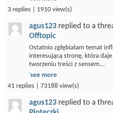
3 replies | 1910 view(s)
agus123
replied to a thr
Offtopic
Ostatnio zgłębiałam temat infl
interesującą stronę, która daje
tworzeniu treści z sensem...
see more
41 replies | 73188 view(s)
agus123
replied to a thr
Ploteczki