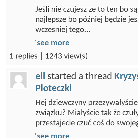
Jeśli nie czujesz ze to ten bo 
najlepsze bo później będzie jes
wczesniej tego...
see more
1 replies | 1243 view(s)
ell
started a thread
Kryzy
Ploteczki
Hej dziewczyny przezywałyście
związku? Miałyście tak że czuł
przestajecie czuć coś do swojeg
see more