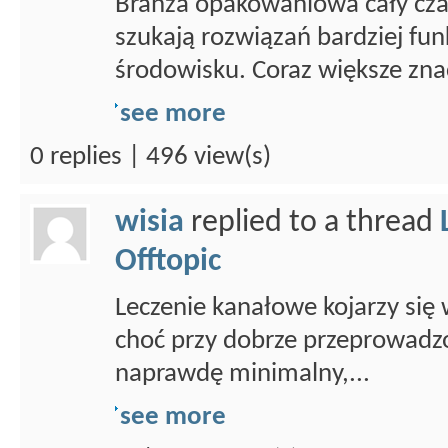
Branża opakowaniowa cały czas
szukają rozwiązań bardziej fun
środowisku. Coraz większe znac
see more
0 replies | 496 view(s)
wisia
replied to a thread
Offtopic
Leczenie kanałowe kojarzy się 
choć przy dobrze przeprowadz
naprawdę minimalny,...
see more