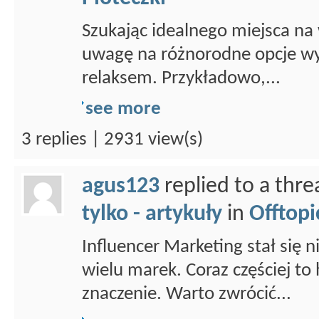
Szukając idealnego miejsca na
uwagę na różnorodne opcje wy
relaksem. Przykładowo,...
see more
3 replies | 2931 view(s)
agus123
replied to a thr
tylko - artykuły
in
Offtopi
Influencer Marketing stał się
wielu marek. Coraz częściej to 
znaczenie. Warto zwrócić...