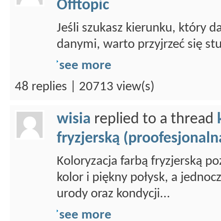
Offtopic
Jeśli szukasz kierunku, który d
danymi, warto przyjrzeć się st
see more
48 replies | 20713 view(s)
wisia
replied to a thread
fryzjerską (proofesjonaln
Koloryzacja farbą fryzjerską p
kolor i piękny połysk, a jedno
urody oraz kondycji...
see more