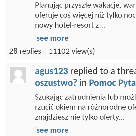
Planując przyszłe wakacje, war
oferuje coś więcej niż tylko n
nowy hotel-resort z...
see more
28 replies | 11102 view(s)
agus123
replied to a thr
oszustwo?
in
Pomoc Pyta
Szukając zatrudnienia lub możl
rzucić okiem na różnorodne ofe
znajdziesz nie tylko oferty...
see more