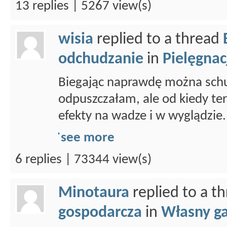
13 replies | 5267 view(s)
wisia
replied to a thread
odchudzanie
in
Pielęgnacj
Biegając naprawdę można schud
odpuszczałam, ale od kiedy ter
efekty na wadze i w wyglądzie.
see more
6 replies | 73344 view(s)
Minotaura
replied to a t
gospodarcza
in
Własny g