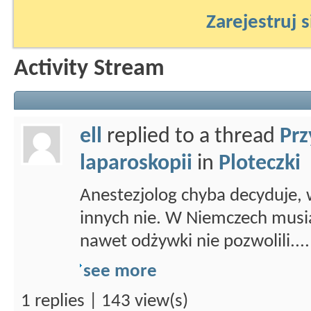
Zarejestruj s
Activity Stream
ell
replied to a thread
Prz
laparoskopii
in
Ploteczki
Anestezjolog chyba decyduje,
innych nie. W Niemczech musiał
nawet odżywki nie pozwolili....
see more
1 replies | 143 view(s)