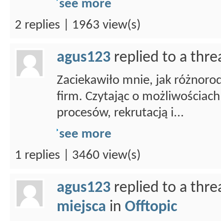
see more
2 replies | 1963 view(s)
agus123
replied to a thr
Zaciekawiło mnie, jak różnoro
firm. Czytając o możliwościac
procesów, rekrutacją i...
see more
1 replies | 3460 view(s)
agus123
replied to a thr
miejsca
in
Offtopic