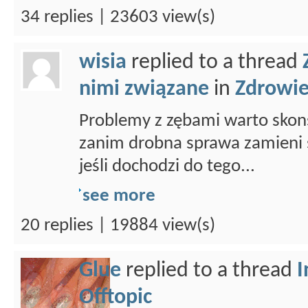
34 replies | 23603 view(s)
wisia
replied to a thread
nimi związane
in
Zdrowi
Problemy z zębami warto skons
zanim drobna sprawa zamieni s
jeśli dochodzi do tego...
see more
20 replies | 19884 view(s)
Glue
replied to a thread
I
Offtopic