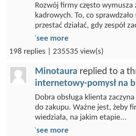
Rozwój firmy często wymusza 
kadrowych. To, co sprawdzało 
przestać działać, gdy zespół za
see more
198 replies | 235535 view(s)
Minotaura
replied to a t
internetowy-pomysł na b
Dobra obsługa klienta zaczyna 
do zakupu. Ważne jest, żeby fi
wiedziała, na jakim etapie...
see more