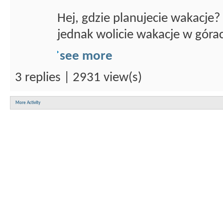
Hej, gdzie planujecie wakacje?
jednak wolicie wakacje w góra
see more
3 replies | 2931 view(s)
More Activity