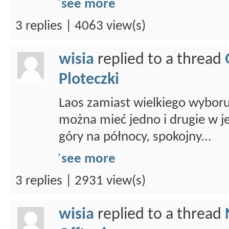
see more
3 replies | 4063 view(s)
wisia
replied to a thread
Ploteczki
Laos zamiast wielkiego wybor
można mieć jedno i drugie w 
góry na północy, spokojny...
see more
3 replies | 2931 view(s)
wisia
replied to a thread