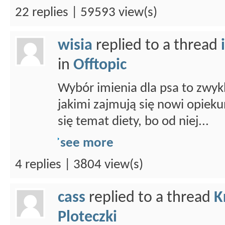
22 replies | 59593 view(s)
wisia
replied to a thread
in
Offtopic
Wybór imienia dla psa to zwykl
jakimi zajmują się nowi opieku
się temat diety, bo od niej...
see more
4 replies | 3804 view(s)
cass
replied to a thread
K
Ploteczki