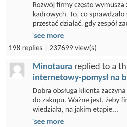
Rozwój firmy często wymusza 
kadrowych. To, co sprawdzało 
przestać działać, gdy zespół za
see more
198 replies | 237699 view(s)
Minotaura
replied to a t
internetowy-pomysł na b
Dobra obsługa klienta zaczyna 
do zakupu. Ważne jest, żeby fi
wiedziała, na jakim etapie...
see more