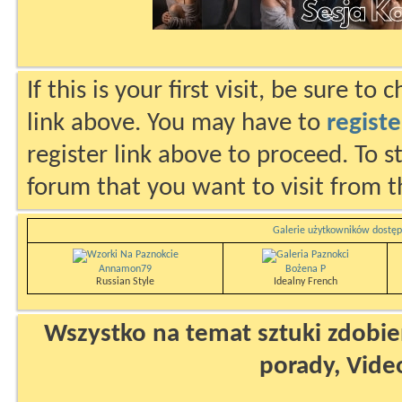
If this is your first visit, be sure to
link above. You may have to
registe
register link above to proceed. To s
forum that you want to visit from t
Galerie użytkowników dostęp
Annamon79
Bożena P
Russian Style
Idealny French
Wszystko na temat sztuki zdobien
porady, Vide