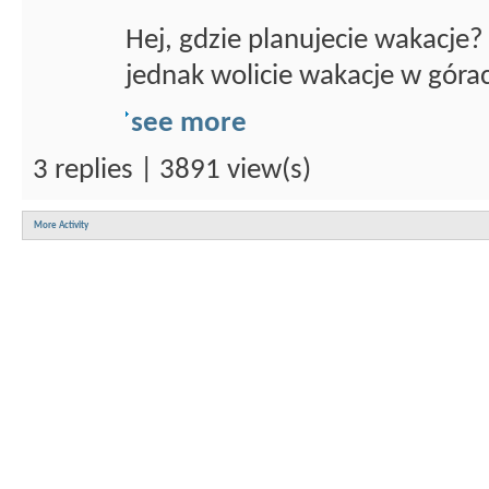
Hej, gdzie planujecie wakacje?
jednak wolicie wakacje w góra
see more
3 replies | 3891 view(s)
More Activity