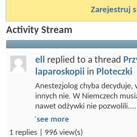
Zarejestruj s
Activity Stream
ell
replied to a thread
Prz
laparoskopii
in
Ploteczki
Anestezjolog chyba decyduje,
innych nie. W Niemczech musiał
nawet odżywki nie pozwolili....
see more
1 replies | 996 view(s)