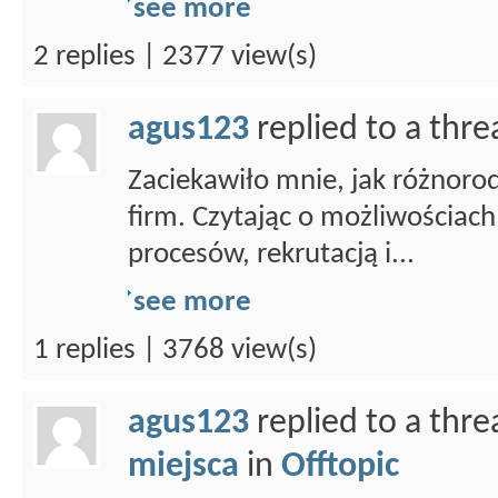
see more
2 replies | 2377 view(s)
agus123
replied to a thr
Zaciekawiło mnie, jak różnoro
firm. Czytając o możliwościac
procesów, rekrutacją i...
see more
1 replies | 3768 view(s)
agus123
replied to a thr
miejsca
in
Offtopic