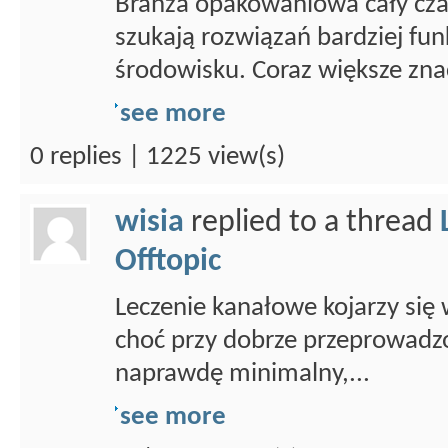
Branża opakowaniowa cały czas
szukają rozwiązań bardziej fun
środowisku. Coraz większe znac
see more
0 replies | 1225 view(s)
wisia
replied to a thread
Offtopic
Leczenie kanałowe kojarzy się 
choć przy dobrze przeprowadz
naprawdę minimalny,...
see more