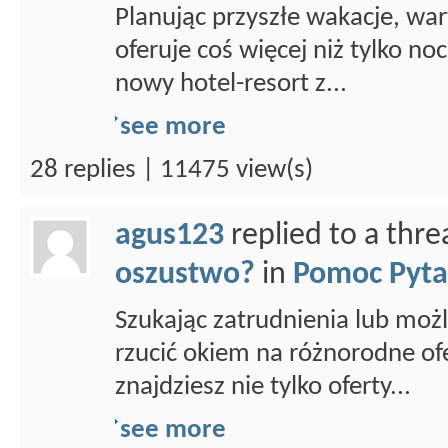
Planując przyszłe wakacje, war
oferuje coś więcej niż tylko n
nowy hotel-resort z...
see more
28 replies | 11475 view(s)
agus123
replied to a thr
oszustwo?
in
Pomoc Pyta
Szukając zatrudnienia lub możl
rzucić okiem na różnorodne ofe
znajdziesz nie tylko oferty...
see more