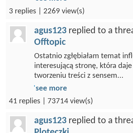
3 replies | 2269 view(s)
agus123
replied to a thr
Offtopic
Ostatnio zgłębiałam temat infl
interesującą stronę, która daje
tworzeniu treści z sensem...
see more
41 replies | 73714 view(s)
agus123
replied to a thr
Ploteczki