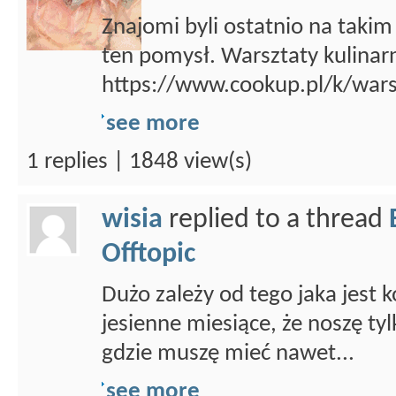
Znajomi byli ostatnio na takim
ten pomysł. Warsztaty kulinar
https://www.cookup.pl/k/wars
see more
1 replies | 1848 view(s)
wisia
replied to a thread
Offtopic
Dużo zależy od tego jaka jest
jesienne miesiące, że noszę ty
gdzie muszę mieć nawet...
see more