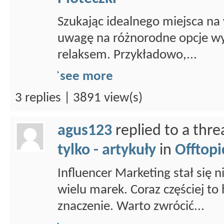
Szukając idealnego miejsca na
uwagę na różnorodne opcje wy
relaksem. Przykładowo,...
see more
3 replies | 3891 view(s)
agus123
replied to a thr
tylko - artykuły
in
Offtopi
Influencer Marketing stał się
wielu marek. Coraz częściej to 
znaczenie. Warto zwrócić...