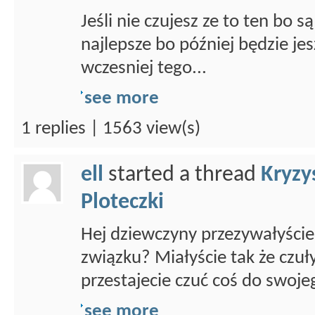
Jeśli nie czujesz ze to ten bo 
najlepsze bo później będzie jes
wczesniej tego...
see more
1 replies | 1563 view(s)
ell
started a thread
Kryzy
Ploteczki
Hej dziewczyny przezywałyście
związku? Miałyście tak że czuł
przestajecie czuć coś do swojeg
see more