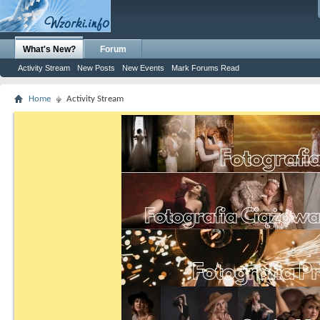
What's New?
Forum
Activity Stream
New Posts
New Events
Mark Forums Read
Home
Activity Stream