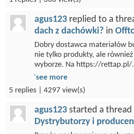
agus123
replied to a thr
dach z dachówki?
in
Offt
Dobry dostawca materiałów b
nie tylko produkty, ale równie
wyborze. Na https://rettap.pl/.
see more
5 replies | 4297 view(s)
agus123
started a thread
Dystrybutorzy i producen