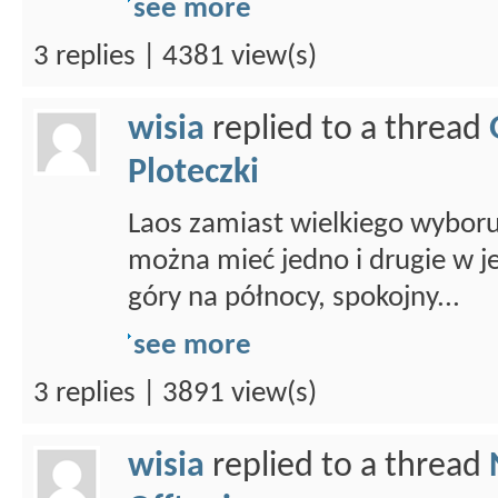
see more
3 replies | 4381 view(s)
wisia
replied to a thread
Ploteczki
Laos zamiast wielkiego wybor
można mieć jedno i drugie w 
góry na północy, spokojny...
see more
3 replies | 3891 view(s)
wisia
replied to a thread