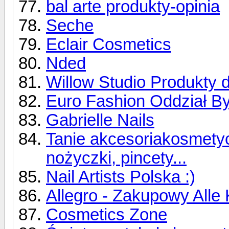
bal arte produkty-opinia
Seche
Eclair Cosmetics
Nded
Willow Studio Produkty d
Euro Fashion Oddział B
Gabrielle Nails
Tanie akcesoriakosmetyc
nożyczki, pincety...
Nail Artists Polska :)
Allegro - Zakupowy Alle 
Cosmetics Zone