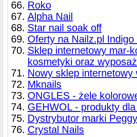
Roko
Alpha Nail
Star nail soak off
Oferty na Nailz.pl Indigo
Sklep internetowy mar-ko
kosmetyki oraz wyposaż
Nowy sklep internetowy
Mknails
ONGLES - żele kolorow
GEHWOL - produkty dla 
Dystrybutor marki Pegg
Crystal Nails