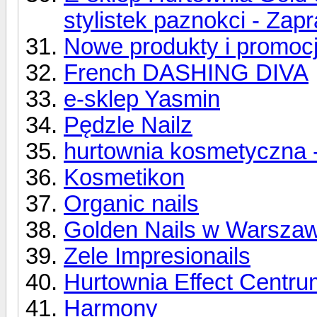
stylistek paznokci - Zap
Nowe produkty i promoc
French DASHING DIVA
e-sklep Yasmin
Pędzle Nailz
hurtownia kosmetyczna -
Kosmetikon
Organic nails
Golden Nails w Warszaw
Zele Impresionails
Hurtownia Effect Centrum
Harmony