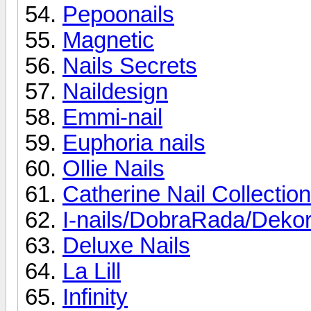
Pepoonails
Magnetic
Nails Secrets
Naildesign
Emmi-nail
Euphoria nails
Ollie Nails
Catherine Nail Collection
I-nails/DobraRada/Deko
Deluxe Nails
La Lill
Infinity