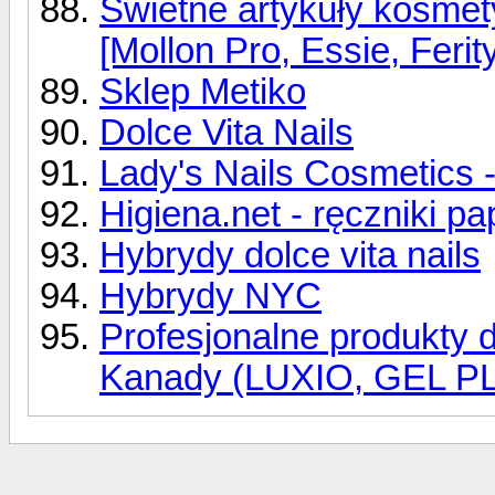
Świetne artykuły kosme
[Mollon Pro, Essie, Ferity
Sklep Metiko
Dolce Vita Nails
Lady's Nails Cosmetics -
Higiena.net - ręczniki p
Hybrydy dolce vita nails
Hybrydy NYC
Profesjonalne produkty 
Kanady (LUXIO, GEL P