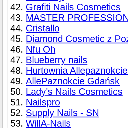
Grafiti Nails Cosmetics
MASTER PROFESSION
Cristallo
Diamond Cosmetic z Po
Nfu Oh
Blueberry nails
Hurtownia Allepaznokcie
AllePaznokcie Gdańsk
Lady's Nails Cosmetics
Nailspro
Supply Nails - SN
WillA-Nails