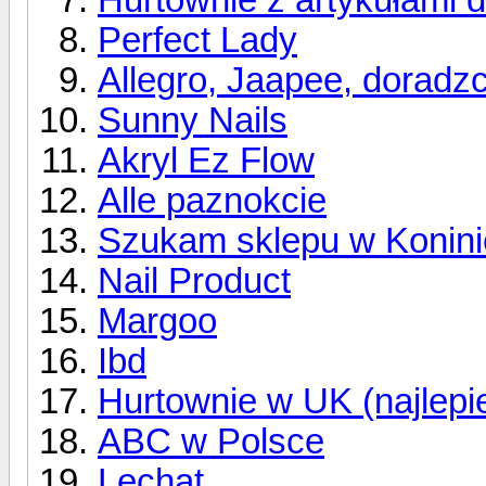
Perfect Lady
Allegro, Jaapee, doradzci
Sunny Nails
Akryl Ez Flow
Alle paznokcie
Szukam sklepu w Koninie
Nail Product
Margoo
Ibd
Hurtownie w UK (najlepie
ABC w Polsce
Lechat