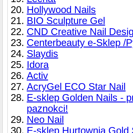
Hollywood Nails
BIO Sculpture Gel
CND Creative Nail Desi
Centerbeauty e-Sklep /Py
Slaydis
Idora
Activ
AcryGel ECO Star Nail
E-sklep Golden Nails - pr
paznokci!
Neo Nail
E-sklep Hurtownia Gold 