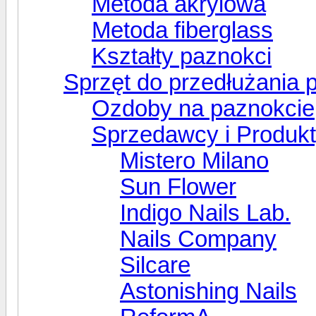
Metoda akrylowa
Metoda fiberglass
Kształty paznokci
Sprzęt do przedłużania 
Ozdoby na paznokcie
Sprzedawcy i Produk
Mistero Milano
Sun Flower
Indigo Nails Lab.
Nails Company
Silcare
Astonishing Nails