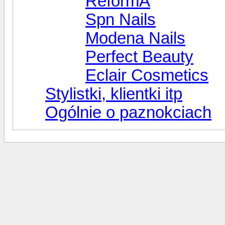
ReformA
Spn Nails
Modena Nails
Perfect Beauty
Eclair Cosmetics
Stylistki, klientki itp
Ogólnie o paznokciach