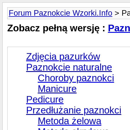
Forum Paznokcie Wzorki.Info
> Pa
Zobacz pełną wersję :
Pazn
Zdjęcia pazurków
Paznokcie naturalne
Choroby paznokci
Manicure
Pedicure
Przedłużanie paznokci
Metoda żelowa