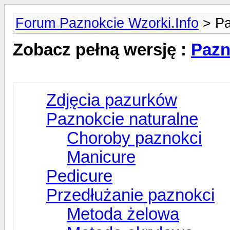
Forum Paznokcie Wzorki.Info
> Pa
Zobacz pełną wersję :
Pazn
Zdjęcia pazurków
Paznokcie naturalne
Choroby paznokci
Manicure
Pedicure
Przedłużanie paznokci
Metoda żelowa