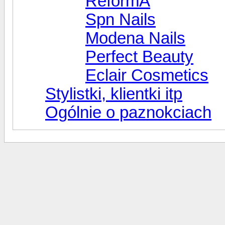
ReformA
Spn Nails
Modena Nails
Perfect Beauty
Eclair Cosmetics
Stylistki, klientki itp
Ogólnie o paznokciach