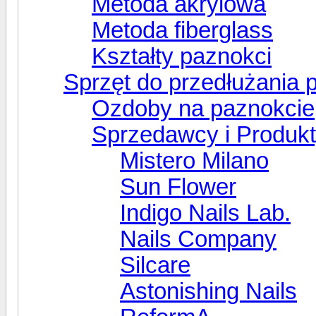
Metoda akrylowa
Metoda fiberglass
Kształty paznokci
Sprzęt do przedłużania 
Ozdoby na paznokcie
Sprzedawcy i Produk
Mistero Milano
Sun Flower
Indigo Nails Lab.
Nails Company
Silcare
Astonishing Nails