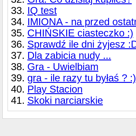
IQ test
IMIONA - na przed ostatn
CHIŃSKIE ciasteczko :)
Sprawdź ile dni żyjesz :
Dla zabicia nudy ...
Gra - Uwielbiam
gra - ile razy tu byłaś ? :)
Play Stacion
Skoki narciarskie