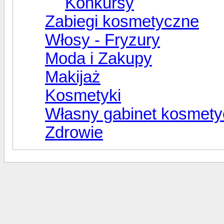
Konkursy
Zabiegi kosmetyczne
Włosy - Fryzury
Moda i Zakupy
Makijaż
Kosmetyki
Własny gabinet kosmet
Zdrowie