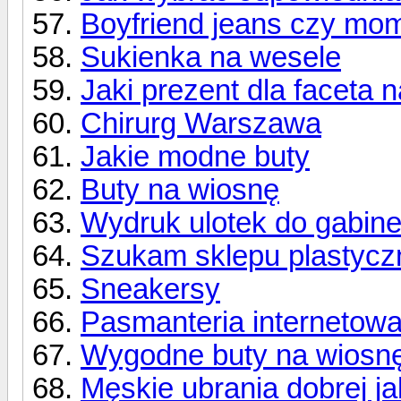
Boyfriend jeans czy mo
Sukienka na wesele
Jaki prezent dla faceta 
Chirurg Warszawa
Jakie modne buty
Buty na wiosnę
Wydruk ulotek do gabin
Szukam sklepu plastyc
Sneakersy
Pasmanteria internetow
Wygodne buty na wiosnę
Męskie ubrania dobrej ja