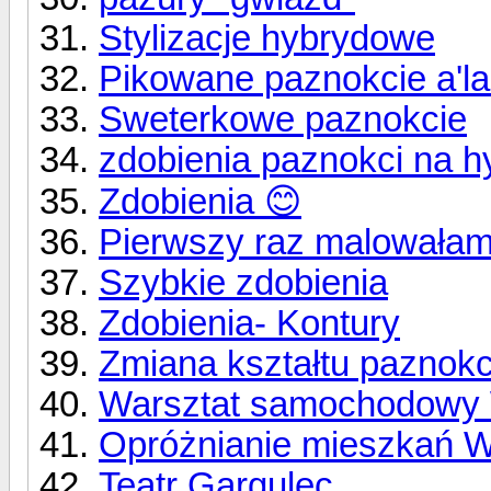
Stylizacje hybrydowe
Pikowane paznokcie a'l
Sweterkowe paznokcie
zdobienia paznokci na 
Zdobienia 😊
Pierwszy raz malowałam
Szybkie zdobienia
Zdobienia- Kontury
Zmiana kształtu paznokc
Warsztat samochodowy 
Opróżnianie mieszkań 
Teatr Gargulec