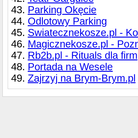
Parking Okęcie
Odlotowy Parking
Swiatecznekosze.pl - Ko
Magicznekosze.pl - Poz
Rb2b.pl - Rituals dla firm
Portada na Wesele
Zajrzyj na Brym-Brym.pl