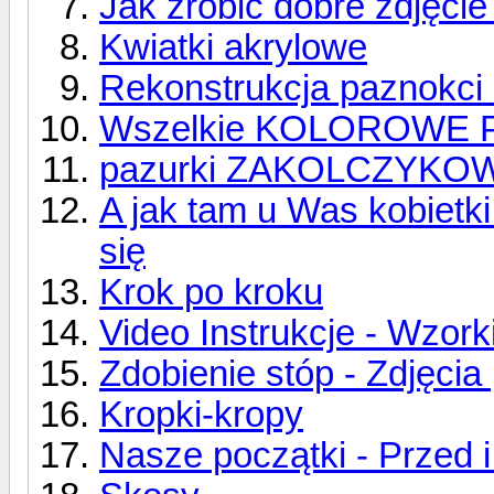
Jak zrobić dobre zdjęcie
Kwiatki akrylowe
Rekonstrukcja paznokci
Wszelkie KOLOROWE 
pazurki ZAKOLCZYKO
A jak tam u Was kobiet
się
Krok po kroku
Video Instrukcje - Wzor
Zdobienie stóp - Zdjęcia
Kropki-kropy
Nasze początki - Przed 