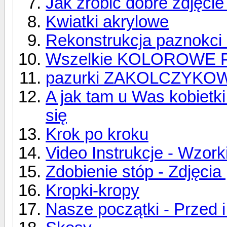
Jak zrobić dobre zdjęcie
Kwiatki akrylowe
Rekonstrukcja paznokci
Wszelkie KOLOROWE 
pazurki ZAKOLCZYKO
A jak tam u Was kobiet
się
Krok po kroku
Video Instrukcje - Wzor
Zdobienie stóp - Zdjęcia
Kropki-kropy
Nasze początki - Przed 