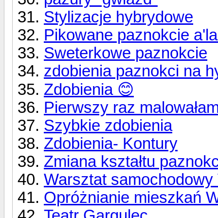
Stylizacje hybrydowe
Pikowane paznokcie a'l
Sweterkowe paznokcie
zdobienia paznokci na 
Zdobienia 😊
Pierwszy raz malowałam
Szybkie zdobienia
Zdobienia- Kontury
Zmiana kształtu paznokc
Warsztat samochodowy 
Opróżnianie mieszkań 
Teatr Gargulec