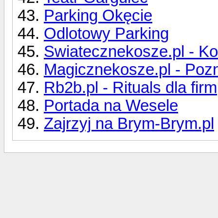
Parking Okęcie
Odlotowy Parking
Swiatecznekosze.pl - Ko
Magicznekosze.pl - Poz
Rb2b.pl - Rituals dla firm
Portada na Wesele
Zajrzyj na Brym-Brym.pl