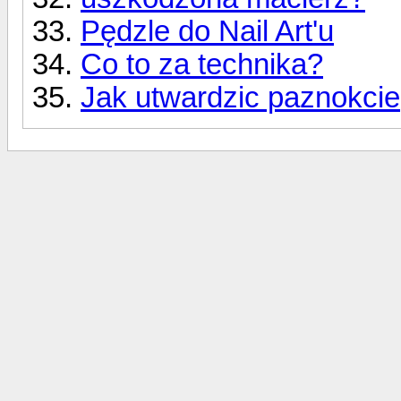
Pędzle do Nail Art'u
Co to za technika?
Jak utwardzic paznokcie