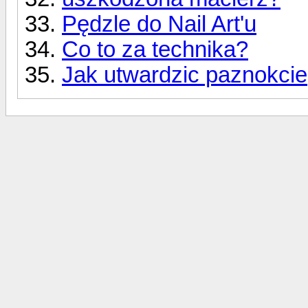
Pędzle do Nail Art'u
Co to za technika?
Jak utwardzic paznokcie