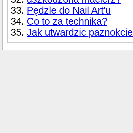
Pędzle do Nail Art'u
Co to za technika?
Jak utwardzic paznokcie