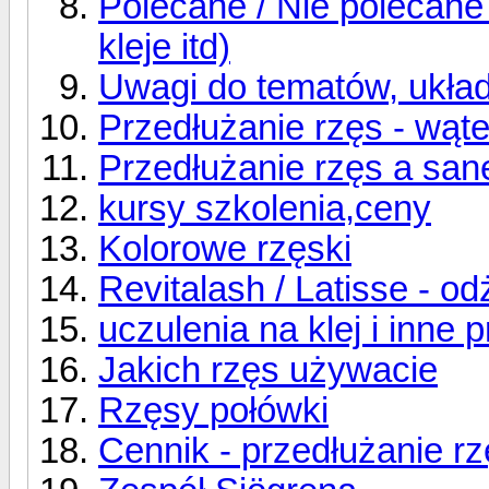
Polecane / Nie polecane p
kleje itd)
Uwagi do tematów, ukła
Przedłużanie rzęs - wąte
Przedłużanie rzęs a sane
kursy szkolenia,ceny
Kolorowe rzęski
Revitalash / Latisse - od
uczulenia na klej i inne 
Jakich rzęs używacie
Rzęsy połówki
Cennik - przedłużanie r