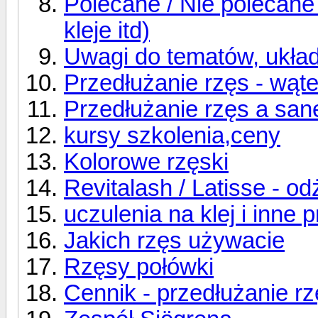
Polecane / Nie polecane p
kleje itd)
Uwagi do tematów, ukła
Przedłużanie rzęs - wąte
Przedłużanie rzęs a sane
kursy szkolenia,ceny
Kolorowe rzęski
Revitalash / Latisse - od
uczulenia na klej i inne 
Jakich rzęs używacie
Rzęsy połówki
Cennik - przedłużanie r