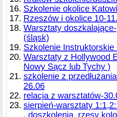
Szkolenie okolice Katow
Rzeszów i okolice 10-11
Warsztaty doszkalające-
(śląsk)
Szkolenie Instruktorskie 
Warsztaty z Hollywood Ef
Nowy Sącz lub Tychy )
szkolenie z przedłużani
26.06
relacja z warsztatów-30
sierpień-warsztaty 1:1,2
, doszkolenia, rzęsy kolo