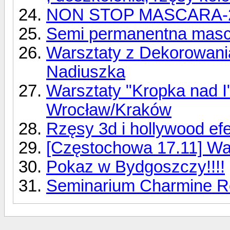
NON STOP MASCARA-24
Semi permanentna masc
Warsztaty z Dekorowani
Nadiuszka
Warsztaty "Kropka nad I"
Wrocław/Kraków
Rzęsy 3d i hollywood ef
[Częstochowa 17.11] Wars
Pokaz w Bydgoszczy!!!!
Seminarium Charmine R