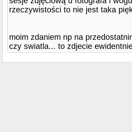
sesje zdjęciową u fotografa i wog
rzeczywistości to nie jest taka pię
moim zdaniem np na przedostatnim 
czy swiatla... to zdjecie ewidentn