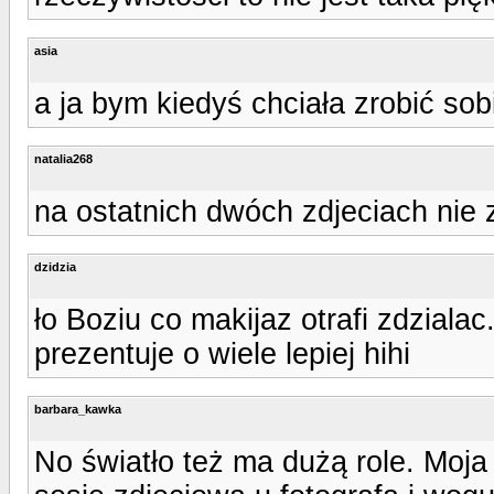
asia
a ja bym kiedyś chciała zrobić sob
natalia268
na ostatnich dwóch zdjeciach nie 
dzidzia
ło Boziu co makijaz otrafi zdzialac.
prezentuje o wiele lepiej hihi
barbara_kawka
No światło też ma dużą role. Moja