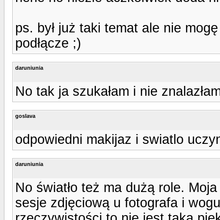
ps. był już taki temat ale nie mogę
podłącze ;)
daruniunia
No tak ja szukałam i nie znalazłam.
goslava
odpowiedni makijaz i swiatlo uczy
daruniunia
No światło też ma dużą role. Moja
sesje zdjęciową u fotografa i wog
rzeczywistości to nie jest taka pię