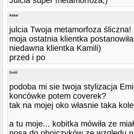
Julcia super metamorfoza;)
Askar
julcia Twoja metamorfoza śliczna! a
moja ostatnia klientka postanowiła
niedawna klientka Kamili)
przed i po
Gość
podoba mi sie twoja stylizacja Emi
koncówke potem coverek?
tak na mojej oko własnie taka kol
a tu moje... kobitka mówiła ze miał
nosa do obojczyków ze wzgledu n