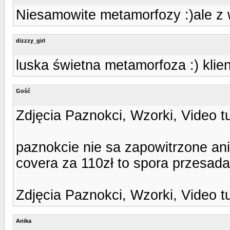
Niesamowite metamorfozy :)ale z w
dizzzy_girl
luska świetna metamorfoza :) kli
Gość
Zdjęcia Paznokci, Wzorki, Video t
paznokcie nie sa zapowitrzone ani
covera za 110zł to spora przesada:
Zdjęcia Paznokci, Wzorki, Video t
Anika