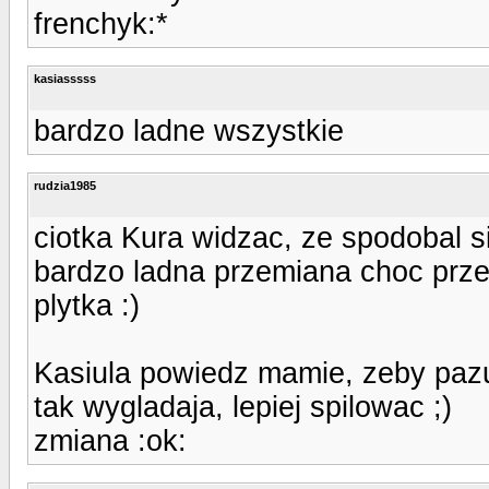
frenchyk:*
kasiasssss
bardzo ladne wszystkie
rudzia1985
ciotka Kura widzac, ze spodobal s
bardzo ladna przemiana choc przed
plytka :)
Kasiula powiedz mamie, zeby pazu
tak wygladaja, lepiej spilowac ;)
zmiana :ok: