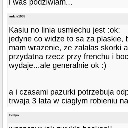
i was podziwiam...
rudzia1985
Kasiu no linia usmiechu jest :ok:
jedyne co widze to sa za plaskie,
mam wrazenie, ze zalalas skorki al
przydatna rzecz przy frenchu i boc
wydaje...ale generalnie ok :)
a i czasami pazurki potrzebuja odp
trwaja 3 lata w ciaglym robieniu na
Evelyn.