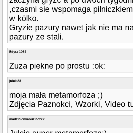
,czasmi sie wspomaga pilniczkiem 
w kólko.
Gryzie pazury nawet jak nie ma na
pazury ze stali.
Edyta 1064
Zuza piękne po prostu :ok:
julcia88
moja mała metamorfoza ;)
Zdjęcia Paznokci, Wzorki, Video t
madzialenkabuziaczek