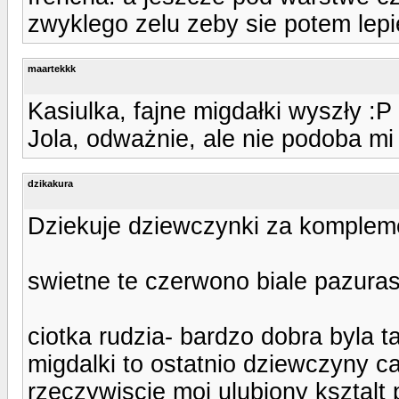
zwyklego zelu zeby sie potem lepie
maartekkk
Kasiulka, fajne migdałki wyszły :P
Jola, odważnie, ale nie podoba mi
dzikakura
Dziekuje dziewczynki za komplem
swietne te czerwono biale pazura
ciotka rudzia- bardzo dobra byla ta 
migdalki to ostatnio dziewczyny ca
rzeczywiscie moj ulubiony ksztalt