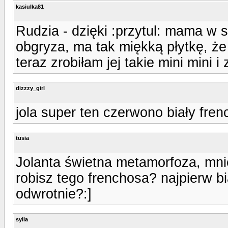
kasiulka81
Rudzia - dzięki :przytul: mama w 
obgryza, ma tak miękką płytkę, ż
teraz zrobiłam jej takie mini mini 
dizzzy_girl
jola super ten czerwono biały frenc
tusia
Jolanta świetna metamorfoza, mni
robisz tego frenchosa? najpierw 
odwrotnie?:]
sylla