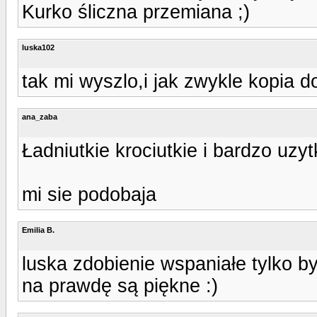
Kurko śliczna przemiana ;)
luska102
tak mi wyszlo,i jak zwykle kopia do
ana_zaba
Ładniutkie krociutkie i bardzo uzy
mi sie podobaja
Emilia B.
luska zdobienie wspaniałe tylko by
na prawdę są piękne :)