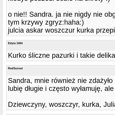
o nie!! Sandra. ja nie nigdy nie 
tym krzywy zgryz:haha:)
julcia askar woszczur kurka prze
Edyta 1064
Kurko śliczne pazurki i takie delika
RedSunset
Sandra, mnie również nie zdażyło 
lubię długie i często wyłamuję, al
Dziewczyny, woszczyr, kurka, Juli