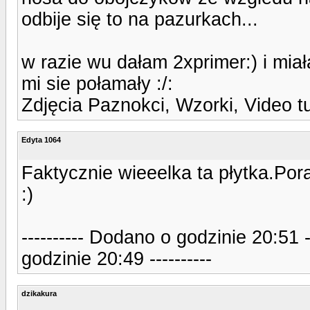
odbije się to na pazurkach...
w razie wu dałam 2xprimer:) i miał
mi sie połamały :/:
Zdjęcia Paznokci, Wzorki, Video t
Edyta 1064
Faktycznie wieeelka ta płytka.Pora
:)
---------- Dodano o godzinie 20:51 
godzinie 20:49 ----------
dzikakura