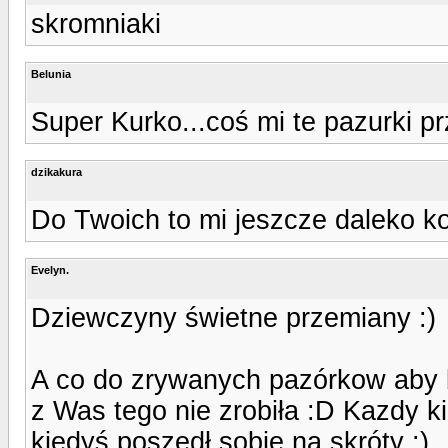
skromniaki
Belunia
Super Kurko...coś mi te pazurki pr
dzikakura
Do Twoich to mi jeszcze daleko ko
Evelyn.
Dziewczyny świetne przemiany :)
A co do zrywanych pazórkow aby by
z Was tego nie zrobiła :D Kazdy 
kiedyś poszedł sobie na skróty :)