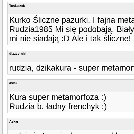
Tosiaczek
Kurko Śliczne pazurki. I fajna met
Rudzia1985 Mi się podobają. Biały
mi nie siadają :D Ale i tak śliczne!
dizzzy_girl
rudzia, dzikakura - super metamorf
asiek
Kura super metamorfoza :)
Rudzia b. ładny frenchyk :)
Askar