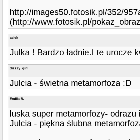
http://images50.fotosik.pl/352/9
(http://www.fotosik.pl/pokaz_obr
asiek
Julka ! Bardzo ładnie.I te urocze k
dizzzy_girl
Julcia - świetna metamorfoza :D
Emilia B.
luska super metamorfozy- odrazu i
Julcia - piękna ślubna metamorfoz