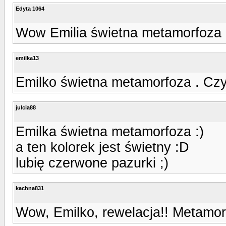
Edyta 1064
Wow Emilia świetna metamorfoza
emilka13
Emilko świetna metamorfoza . Czy 
julcia88
Emilka świetna metamorfoza :)
a ten kolorek jest świetny :D
lubię czerwone pazurki ;)
kachna831
Wow, Emilko, rewelacja!! Metamor