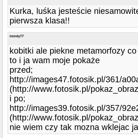
Kurka, luśka jesteście niesamowit
pierwsza klasa!!
trendy77
kobitki ale piekne metamorfozy co 
to i ja wam moje pokaże
przed;
http://images47.fotosik.pl/361/a0
(http://www.fotosik.pl/pokaz_obr
i po;
http://images39.fotosik.pl/357/9
(http://www.fotosik.pl/pokaz_obr
nie wiem czy tak mozna wklejac ja