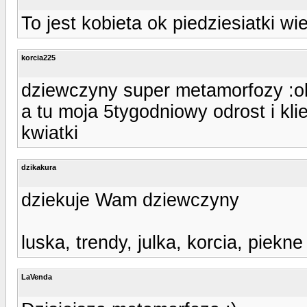
To jest kobieta ok piedziesiatki wie
korcia225
dziewczyny super metamorfozy :o
a tu moja 5tygodniowy odrost i klie
kwiatki
dzikakura
dziekuje Wam dziewczyny
luska, trendy, julka, korcia, piekn
LaVenda