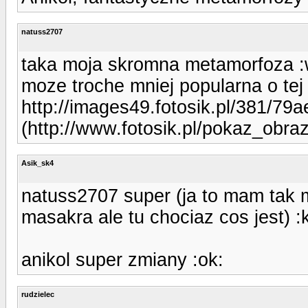
natuss2707
taka moja skromna metamorfoza :
moze troche mniej popularna o tej
http://images49.fotosik.pl/381/7
(http://www.fotosik.pl/pokaz_obr
Asik_sk4
natuss2707 super (ja to mam tak 
masakra ale tu chociaz cos jest) :
anikol super zmiany :ok:
rudzielec