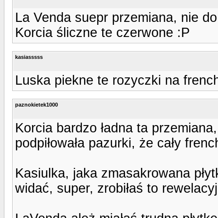
La Venda suepr przemiana, nie do
Korcia śliczne te czerwone :P
kasiasssss
Luska piekne te rozyczki na fren
paznokietek1000
Korcia bardzo ładna ta przemiana,
podpiłowała pazurki, że cały french
Kasiulka, jaka zmasakrowana płytk
widać, super, zrobiłaś to rewelacyj