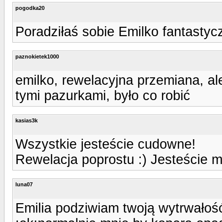
pogodka20
Poradziłaś sobie Emilko fantastyc
paznokietek1000
emilko, rewelacyjna przemiana, a
tymi pazurkami, było co robić
kasias3k
Wszystkie jesteście cudowne!
Rewelacja poprostu :) Jesteście m
luna07
Emilia podziwiam twoją wytrwałość 