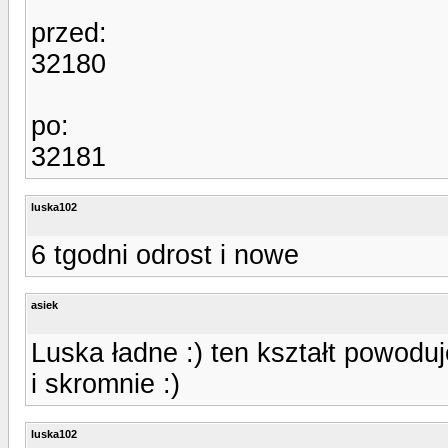
przed:
32180
po:
32181
luska102
6 tgodni odrost i nowe
asiek
Luska ładne :) ten kształt powoduj
i skromnie :)
luska102