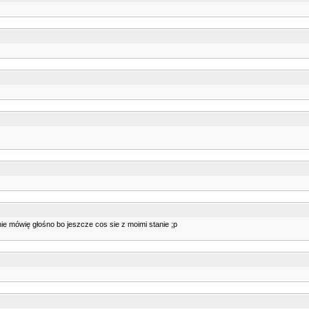
nie mówię głośno bo jeszcze cos sie z moimi stanie ;p