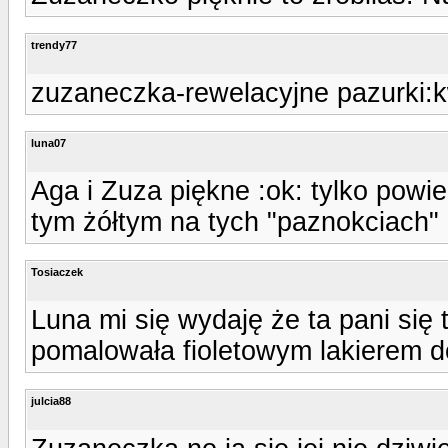
trendy77
zuzaneczka-rewelacyjne pazurki:k
luna07
Aga i Zuza piękne :ok: tylko powie
tym żółtym na tych "paznokciach" ??
Tosiaczek
Luna mi się wydaję że ta pani się 
pomalowała fioletowym lakierem d
julcia88