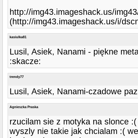
http://img43.imageshack.us/img4
(http://img43.imageshack.us/i/dsc
kasiulka81
Lusil, Asiek, Nanami - piękne met
:skacze:
trendy77
Lusil, Asiek, Nanami-czadowe paz
Agnieszka Praska
rzucilam sie z motyka na slonce :(
wyszly nie takie jak chcialam :( 