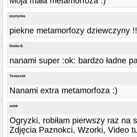
Moja mała metamorfoza :)
joystynka
piekne metamorfozy dziewczyny !!!!!!!!
Emilia B.
nanami super :ok: bardzo ładne pa
Tosiaczek
Nanami extra metamorfoza :)
asiek
Ogryzki, robiłam pierwszy raz na s
Zdjęcia Paznokci, Wzorki, Video t