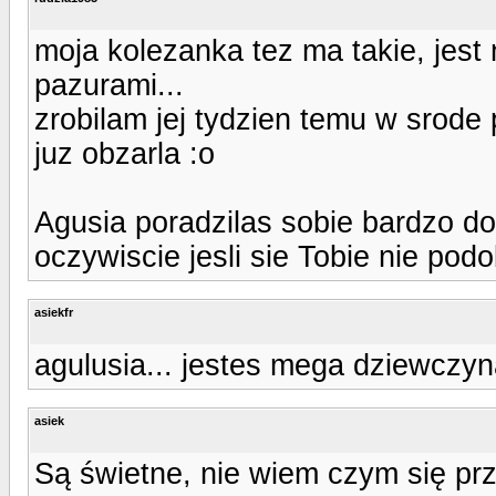
moja kolezanka tez ma takie, jes
pazurami...
zrobilam jej tydzien temu w srode
juz obzarla :o
Agusia poradzilas sobie bardzo do
oczywiscie jesli sie Tobie nie pod
asiekfr
agulusia... jestes mega dziewczyn
asiek
Są świetne, nie wiem czym się prz