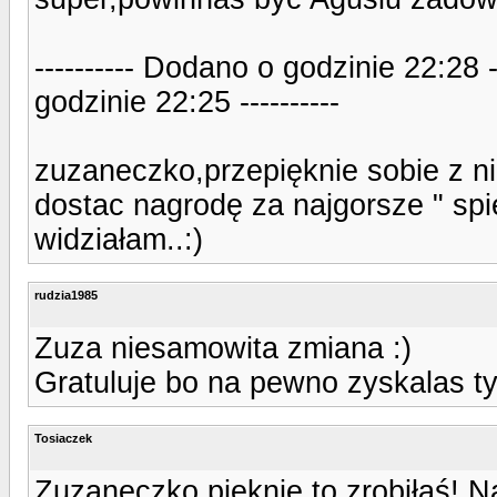
---------- Dodano o godzinie 22:28 
godzinie 22:25 ----------
zuzaneczko,przepięknie sobie z ni
dostac nagrodę za najgorsze " spie
widziałam..:)
rudzia1985
Zuza niesamowita zmiana :)
Gratuluje bo na pewno zyskalas ty
Tosiaczek
Zuzaneczko pięknie to zrobiłaś! N