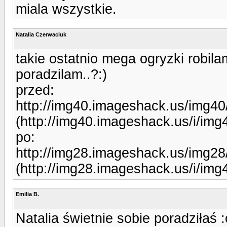
miala wszystkie.
Natalia Czerwaciuk
takie ostatnio mega ogryzki robil
poradzilam..?:)
przed:
http://img40.imageshack.us/img40
(http://img40.imageshack.us/i/img4
po:
http://img28.imageshack.us/img28
(http://img28.imageshack.us/i/img
Emilia B.
Natalia świetnie sobie poradziłaś :