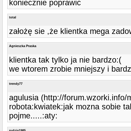
koniecznie poprawic
total
założę sie ,że klientka mega zado
Agnieszka Praska
klientka tak tylko ja nie bardzo:(
we wtorem zrobie mniejszy i bardz
trendy77
agulusia (http://forum.wzorki.inf
robota:kwiatek:jak mozna sobie t
pojme.....:aty:
rudzia1985