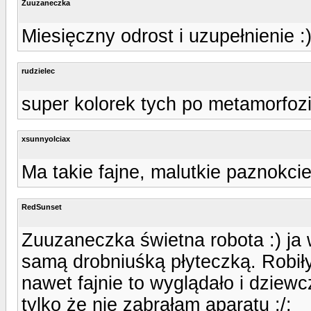
Zuuzaneczka
Miesięczny odrost i uzupełnienie :
rudzielec
super kolorek tych po metamorfozie
xsunnyolciax
Ma takie fajne, malutkie paznokcie 
RedSunset
Zuuzaneczka świetna robota :) ja w
samą drobniuśką płyteczką. Robiły
nawet fajnie to wyglądało i dzie
tylko że nie zabrałam aparatu :/: