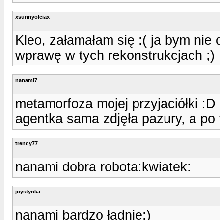
xsunnyolciax
Kleo, załamałam się :( ja bym nie 
wprawę w tych rekonstrukcjach ;) Ul
nanami7
metamorfoza mojej przyjaciółki :D
agentka sama zdjęła pazury, a po 
trendy77
nanami dobra robota:kwiatek:
joystynka
nanami bardzo ładnie:)