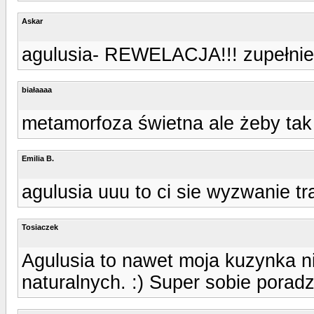
Askar
agulusia- REWELACJA!!! zupełnie 
białaaaa
metamorfoza świetna ale żeby tak
Emilia B.
agulusia uuu to ci sie wyzwanie tra
Tosiaczek
Agulusia to nawet moja kuzynka n
naturalnych. :) Super sobie poradzi