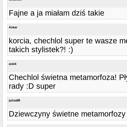
Fajne a ja miałam dziś takie
Askar
korcia, chechlol super te wasze m
takich stylistek?! :)
asiek
Chechlol świetna metamorfoza! Pły
rady :D super
julcia88
Dziewczyny świetne metamorfozy