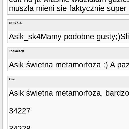
muszla mieni sie faktycznie super 
edit7715
Asik_sk4Mamy podobne gusty;)Sli
Tosiaczek
Asik świetna metamorfoza :) A paz
kleo
Asik świetna metamorfoza, bardzo 
34227
34228