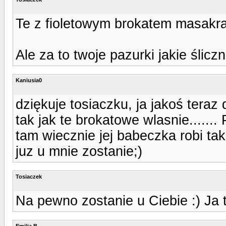
Te z fioletowym brokatem masakra
Ale za to twoje pazurki jakie śliczn
Kaniusia0
dziękuje tosiaczku, ja jakoś tera
tak jak te brokatowe wlasnie.......
tam wiecznie jej babeczka robi tak
juz u mnie zostanie;)
Tosiaczek
Na pewno zostanie u Ciebie :) Ja ta
Emilia B.