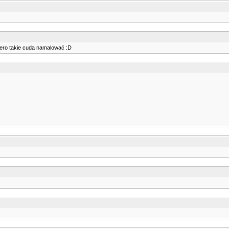
piero takie cuda namalować :D