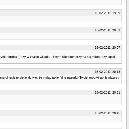
15-02-2011, 19:59
15-02-2011, 20:02
15-02-2011, 20:07
tynk skrobie ;( czy w imadło wkłada... innym klientkom trzyma się milion razy lepiej
15-02-2011, 20:18
ginesie to się jej dziwie, że mając takie fajne pazurki (Twojej roboty) tak je niszczy
15-02-2011, 20:31
15-02-2011, 20:45