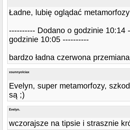
Ładne, lubię oglądać metamorfozy 
---------- Dodano o godzinie 10:14 
godzinie 10:05 ----------
bardzo ładna czerwona przemiana
xsunnyolciax
Evelyn, super metamorfozy, szkoda
są ;)
Evelyn.
wczorajsze na tipsie i strasznie kró