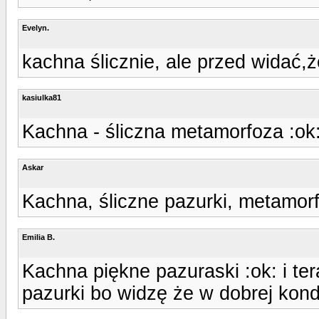
Evelyn.
kachna ślicznie, ale przed widać,że 
kasiulka81
Kachna - śliczna metamorfoza :ok
Askar
Kachna, śliczne pazurki, metamorf
Emilia B.
Kachna piękne pazuraski :ok: i ter
pazurki bo widzę że w dobrej kondy