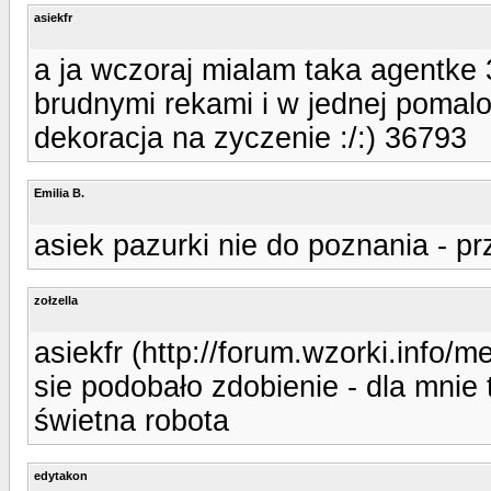
asiekfr
a ja wczoraj mialam taka agentke 
brudnymi rekami i w jednej pomalo
dekoracja na zyczenie :/:) 36793
Emilia B.
asiek pazurki nie do poznania - pr
zołzella
asiekfr (http://forum.wzorki.info/
sie podobało zdobienie - dla mnie t
świetna robota
edytakon