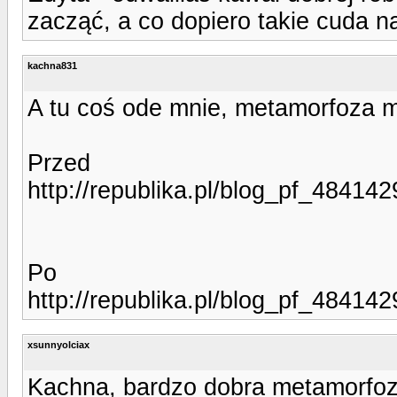
zacząć, a co dopiero takie cuda 
kachna831
A tu coś ode mnie, metamorfoza 
Przed
http://republika.pl/blog_pf_484142
Po
http://republika.pl/blog_pf_484142
xsunnyolciax
Kachna, bardzo dobra metamorfoza