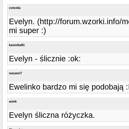
zołzella
Evelyn. (http://forum.wzorki.info/
mi super :)
kasiulka81
Evelyn - ślicznie :ok:
nanami7
Ewelinko bardzo mi się podobają :
asiek
Evelyn śliczna różyczka.