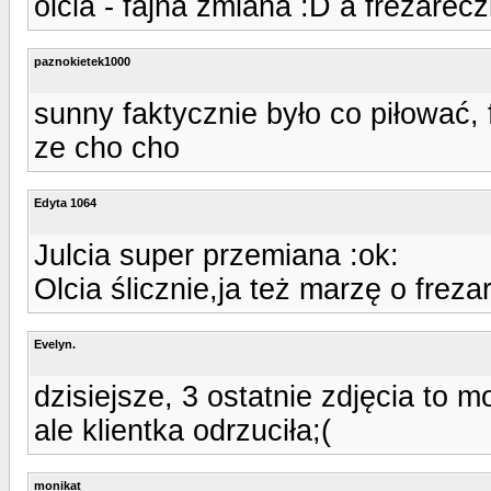
olcia - fajna zmiana :D a frezarec
paznokietek1000
sunny faktycznie było co piłować
ze cho cho
Edyta 1064
Julcia super przemiana :ok:
Olcia ślicznie,ja też marzę o frezar
Evelyn.
dzisiejsze, 3 ostatnie zdjęcia to 
ale klientka odrzuciła;(
monikat