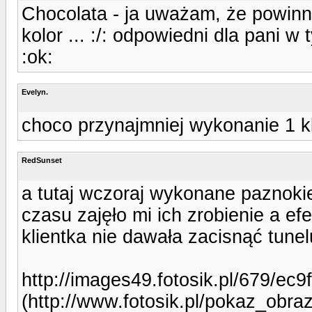
Chocolata - ja uważam, że powin
kolor ... :/: odpowiedni dla pani 
:ok:
Evelyn.
choco przynajmniej wykonanie 1 k
RedSunset
a tutaj wczoraj wykonane paznokie
czasu zajęło mi ich zrobienie a efek
klientka nie dawała zacisnąć tunel
http://images49.fotosik.pl/679/e
(http://www.fotosik.pl/pokaz_obr