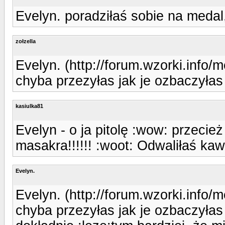
Evelyn. poradziłaś sobie na medal
zołzella
Evelyn. (http://forum.wzorki.info/
chyba przezyłas jak je ozbaczyłas 
kasiulka81
Evelyn - o ja pitolę :wow: przecie
masakra!!!!!! :woot: Odwaliłaś ka
Evelyn.
Evelyn. (http://forum.wzorki.info/
chyba przezyłas jak je ozbaczyłas 