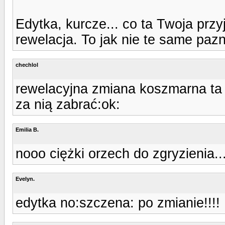
Edytka, kurcze... co ta Twoja prz
rewelacja. To jak nie te same paz
chechlol
rewelacyjna zmiana koszmarna ta p
za nią zabrać:ok:
Emilia B.
nooo ciężki orzech do zgryzienia..
Evelyn.
edytka no:szczena: po zmianie!!!!