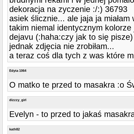
dekoracja na zyczenie :/:) 36793
asiek ślicznie... ale jaja ja miała
takim niemal identycznym kolorze 
dejavu (:haha:czy jak to się pisze)
jednak zdjęcia nie zrobiłam...
a teraz coś dla tych z was które 
Edyta 1064
O matko te przed to masakra :o Ś
dizzzy_girl
Evelyn - to przed to jakaś masakra
kath82