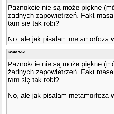
Paznokcie nie są może piękne (mów
żadnych zapowietrzeń. Fakt masa z
tam się tak robi?
No, ale jak pisałam metamorfoza w
kasandra262
Paznokcie nie są może piękne (mów
żadnych zapowietrzeń. Fakt masa z
tam się tak robi?
No, ale jak pisałam metamorfoza w