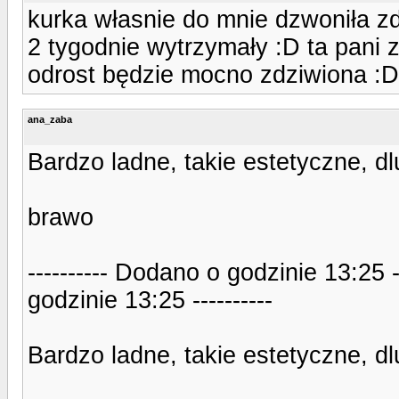
kurka własnie do mnie dzwoniła zd
2 tygodnie wytrzymały :D ta pani 
odrost będzie mocno zdziwiona :D
ana_zaba
Bardzo ladne, takie estetyczne, d
brawo
---------- Dodano o godzinie 13:25 
godzinie 13:25 ----------
Bardzo ladne, takie estetyczne, d