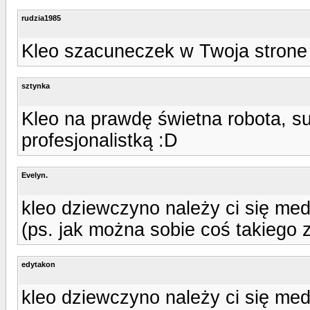
rudzia1985
Kleo szacuneczek w Twoja strone 
sztynka
Kleo na prawdę świetna robota, su
profesjonalistką :D
Evelyn.
kleo dziewczyno należy ci się med
(ps. jak można sobie coś takiego zr
edytakon
kleo dziewczyno należy ci się med