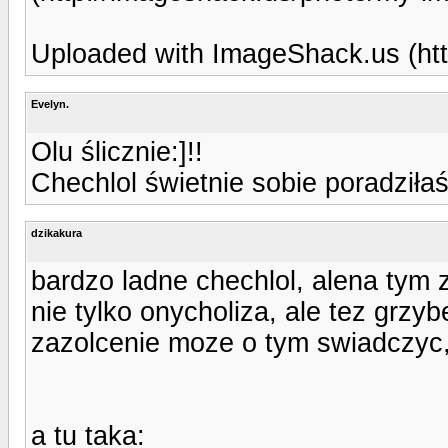
Uploaded with ImageShack.us (htt
Evelyn.
Olu ślicznie:]!!
Chechlol świetnie sobie poradziłaś
dzikakura
bardzo ladne chechlol, alena tym 
nie tylko onycholiza, ale tez grzy
zazolcenie moze o tym swiadczyc,
a tu taka: