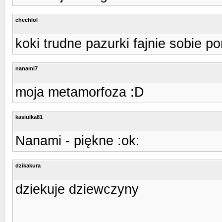
chechlol
koki trudne pazurki fajnie sobie po
nanami7
moja metamorfoza :D
kasiulka81
Nanami - piękne :ok:
dzikakura
dziekuje dziewczyny