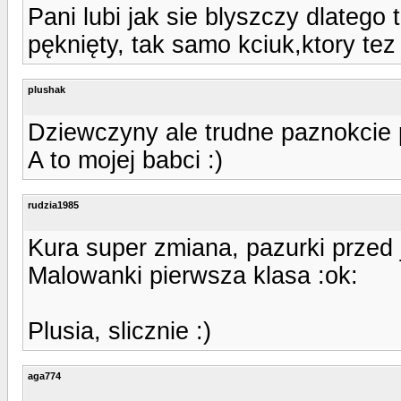
Pani lubi jak sie blyszczy dlatego
pęknięty, tak samo kciuk,ktory tez
plushak
Dziewczyny ale trudne paznokcie 
A to mojej babci :)
rudzia1985
Kura super zmiana, pazurki przed 
Malowanki pierwsza klasa :ok:
Plusia, slicznie :)
aga774