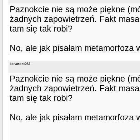
Paznokcie nie są może piękne (mów
żadnych zapowietrzeń. Fakt masa z
tam się tak robi?
No, ale jak pisałam metamorfoza w
kasandra262
Paznokcie nie są może piękne (mów
żadnych zapowietrzeń. Fakt masa z
tam się tak robi?
No, ale jak pisałam metamorfoza w