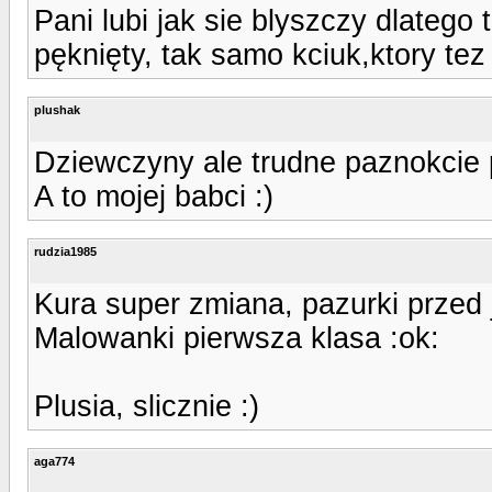
Pani lubi jak sie blyszczy dlatego
pęknięty, tak samo kciuk,ktory tez
plushak
Dziewczyny ale trudne paznokcie 
A to mojej babci :)
rudzia1985
Kura super zmiana, pazurki przed 
Malowanki pierwsza klasa :ok:
Plusia, slicznie :)
aga774