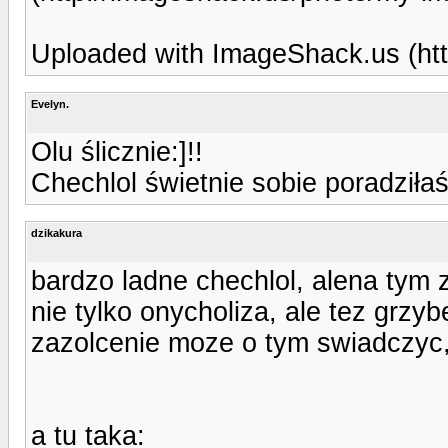
Uploaded with ImageShack.us (htt
Evelyn.
Olu ślicznie:]!!
Chechlol świetnie sobie poradziłaś
dzikakura
bardzo ladne chechlol, alena tym 
nie tylko onycholiza, ale tez grzy
zazolcenie moze o tym swiadczyc,
a tu taka: