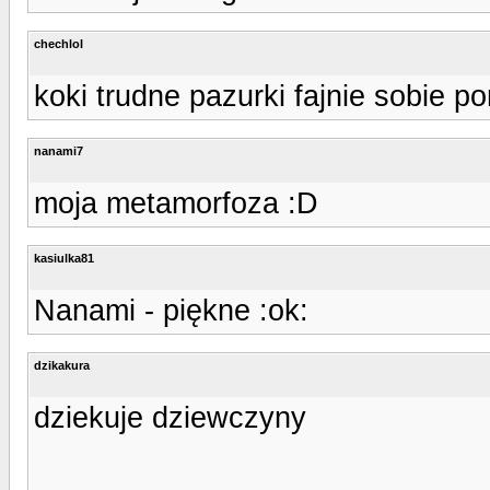
chechlol
koki trudne pazurki fajnie sobie po
nanami7
moja metamorfoza :D
kasiulka81
Nanami - piękne :ok:
dzikakura
dziekuje dziewczyny