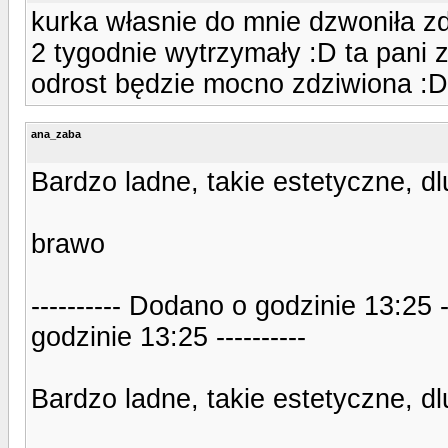
kurka własnie do mnie dzwoniła zd
2 tygodnie wytrzymały :D ta pani 
odrost będzie mocno zdziwiona :D
ana_zaba
Bardzo ladne, takie estetyczne, d
brawo
---------- Dodano o godzinie 13:25 
godzinie 13:25 ----------
Bardzo ladne, takie estetyczne, d