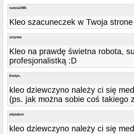
rudzia1985
Kleo szacuneczek w Twoja strone 
sztynka
Kleo na prawdę świetna robota, su
profesjonalistką :D
Evelyn.
kleo dziewczyno należy ci się med
(ps. jak można sobie coś takiego zr
edytakon
kleo dziewczyno należy ci się med