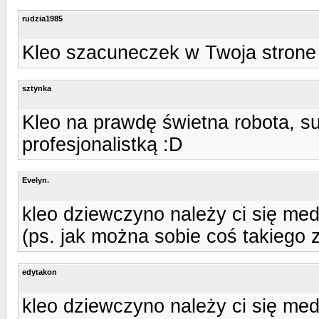
rudzia1985
Kleo szacuneczek w Twoja strone 
sztynka
Kleo na prawdę świetna robota, su
profesjonalistką :D
Evelyn.
kleo dziewczyno należy ci się med
(ps. jak można sobie coś takiego zr
edytakon
kleo dziewczyno należy ci się med