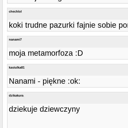
chechlol
koki trudne pazurki fajnie sobie po
nanami7
moja metamorfoza :D
kasiulka81
Nanami - piękne :ok:
dzikakura
dziekuje dziewczyny