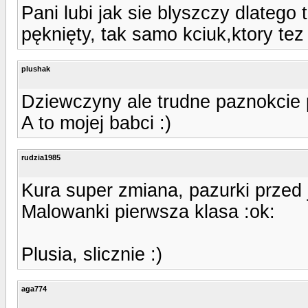
Pani lubi jak sie blyszczy dlatego
pęknięty, tak samo kciuk,ktory tez
plushak
Dziewczyny ale trudne paznokcie 
A to mojej babci :)
rudzia1985
Kura super zmiana, pazurki przed 
Malowanki pierwsza klasa :ok:
Plusia, slicznie :)
aga774