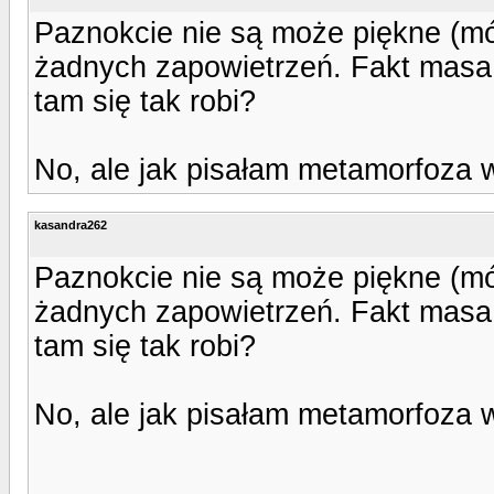
Paznokcie nie są może piękne (mów
żadnych zapowietrzeń. Fakt masa z
tam się tak robi?
No, ale jak pisałam metamorfoza w
kasandra262
Paznokcie nie są może piękne (mów
żadnych zapowietrzeń. Fakt masa z
tam się tak robi?
No, ale jak pisałam metamorfoza w