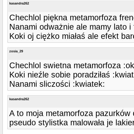
kasandra262
Chechlol piękna metamorfoza fren
Nanami odważnie ale mamy lato i 
Koki oj ciężko miałaś ale efekt ba
zosia_29
Chechlol swietna metamorfoza :ok
Koki nieźle sobie poradziłaś :kwia
Nanami sliczości :kwiatek:
kasandra262
A to moja metamorfoza pazurków d
pseudo stylistka malowała je lakie