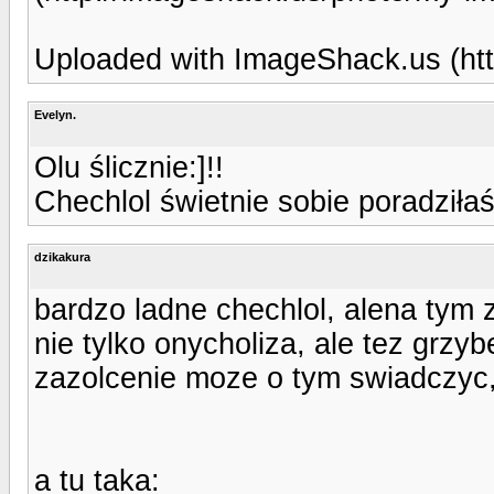
Uploaded with ImageShack.us (htt
Evelyn.
Olu ślicznie:]!!
Chechlol świetnie sobie poradziłaś
dzikakura
bardzo ladne chechlol, alena tym 
nie tylko onycholiza, ale tez grzy
zazolcenie moze o tym swiadczyc,
a tu taka: