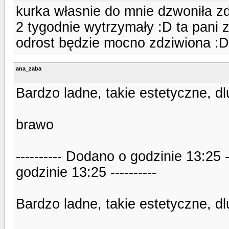
kurka własnie do mnie dzwoniła zd
2 tygodnie wytrzymały :D ta pani 
odrost będzie mocno zdziwiona :D
ana_zaba
Bardzo ladne, takie estetyczne, d
brawo
---------- Dodano o godzinie 13:25 
godzinie 13:25 ----------
Bardzo ladne, takie estetyczne, d