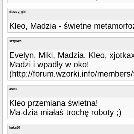
dizzzy_girl
Kleo, Madzia - świetne metamorfoz
sztynka
Evelyn, Miki, Madzia, Kleo, xjotka
Madzi i wpadły w oko!
(http://forum.wzorki.info/members/
asiek
Kleo przemiana świetna!
Ma-dzia miałaś trochę roboty ;)
kaka80