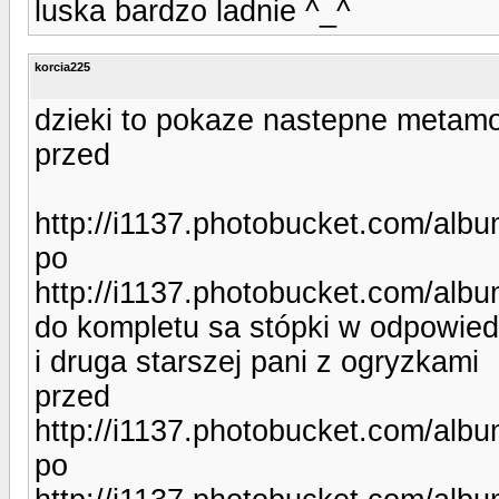
luska bardzo ladnie ^_^
korcia225
dzieki to pokaze nastepne metam
przed
http://i1137.photobucket.com/alb
po
http://i1137.photobucket.com/alb
do kompletu sa stópki w odpowie
i druga starszej pani z ogryzkami
przed
http://i1137.photobucket.com/alb
po