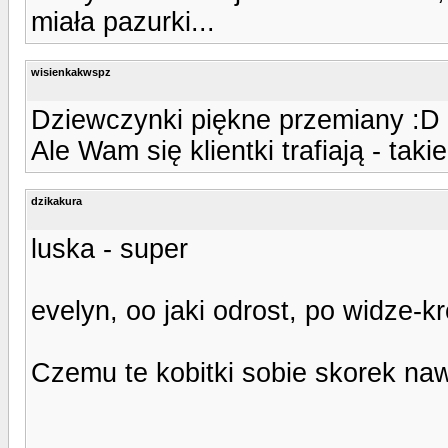
miała pazurki...
wisienkakwspz
Dziewczynki piękne przemiany :D
Ale Wam się klientki trafiają - taki
dzikakura
luska - super
evelyn, oo jaki odrost, po widze-kr
Czemu te kobitki sobie skorek naw