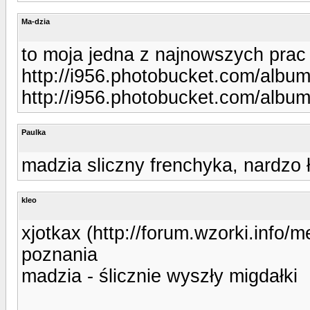
Ma-dzia
to moja jedna z najnowszych prac
http://i956.photobucket.com/albu
http://i956.photobucket.com/albu
Paulka
madzia sliczny frenchyka, nardzo ł
kleo
xjotkax (http://forum.wzorki.info/
poznania
madzia - ślicznie wyszły migdałki