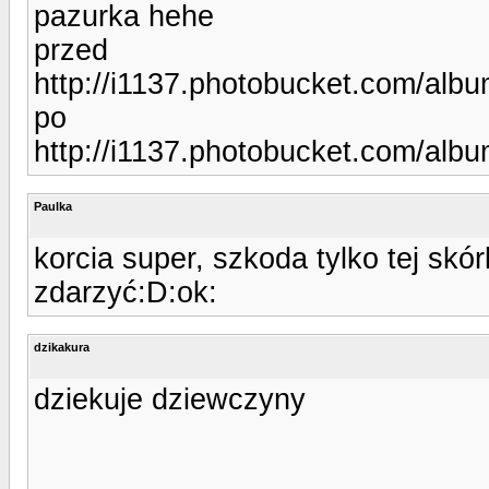
pazurka hehe
przed
http://i1137.photobucket.com/alb
po
http://i1137.photobucket.com/alb
Paulka
korcia super, szkoda tylko tej skó
zdarzyć:D:ok:
dzikakura
dziekuje dziewczyny