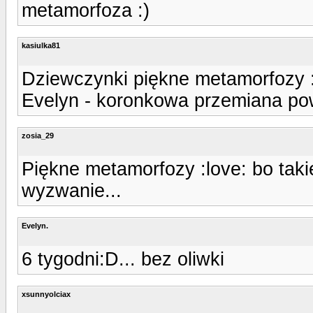
metamorfoza :)
kasiulka81
Dziewczynki piękne metamorfozy 
Evelyn - koronkowa przemiana powa
zosia_29
Piękne metamorfozy :love: bo tak
wyzwanie...
Evelyn.
6 tygodni:D... bez oliwki
xsunnyolciax