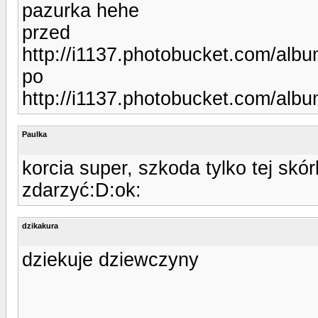
pazurka hehe
przed
http://i1137.photobucket.com/alb
po
http://i1137.photobucket.com/alb
Paulka
korcia super, szkoda tylko tej skó
zdarzyć:D:ok:
dzikakura
dziekuje dziewczyny