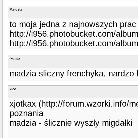
Ma-dzia
to moja jedna z najnowszych prac
http://i956.photobucket.com/albu
http://i956.photobucket.com/albu
Paulka
madzia sliczny frenchyka, nardzo ł
kleo
xjotkax (http://forum.wzorki.info/
poznania
madzia - ślicznie wyszły migdałki