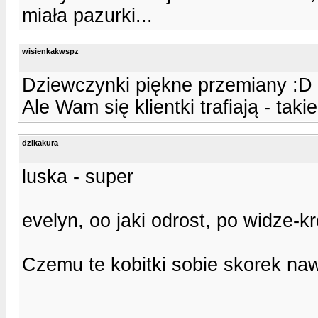
miała pazurki...
wisienkakwspz
Dziewczynki piękne przemiany :D
Ale Wam się klientki trafiają - taki
dzikakura
luska - super
evelyn, oo jaki odrost, po widze-kr
Czemu te kobitki sobie skorek naw