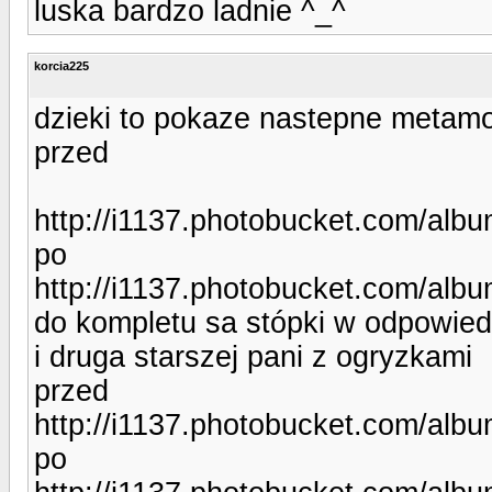
luska bardzo ladnie ^_^
korcia225
dzieki to pokaze nastepne metam
przed
http://i1137.photobucket.com/alb
po
http://i1137.photobucket.com/alb
do kompletu sa stópki w odpowie
i druga starszej pani z ogryzkami
przed
http://i1137.photobucket.com/alb
po