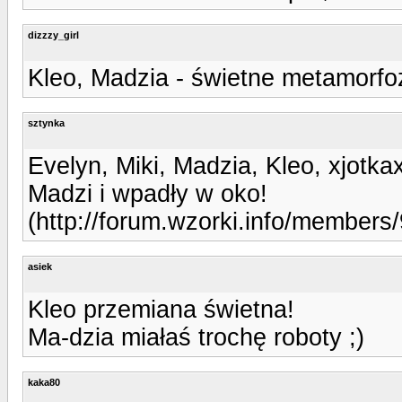
dizzzy_girl
Kleo, Madzia - świetne metamorfoz
sztynka
Evelyn, Miki, Madzia, Kleo, xjotka
Madzi i wpadły w oko!
(http://forum.wzorki.info/members/
asiek
Kleo przemiana świetna!
Ma-dzia miałaś trochę roboty ;)
kaka80