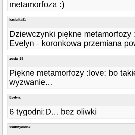
metamorfoza :)
kasiulka81
Dziewczynki piękne metamorfozy 
Evelyn - koronkowa przemiana powa
zosia_29
Piękne metamorfozy :love: bo tak
wyzwanie...
Evelyn.
6 tygodni:D... bez oliwki
xsunnyolciax