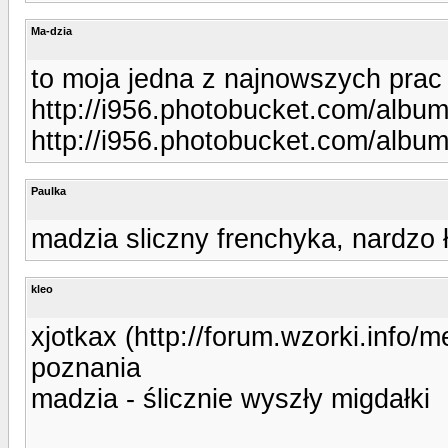
Ma-dzia
to moja jedna z najnowszych prac
http://i956.photobucket.com/albu
http://i956.photobucket.com/albu
Paulka
madzia sliczny frenchyka, nardzo ł
kleo
xjotkax (http://forum.wzorki.info/
poznania
madzia - ślicznie wyszły migdałki