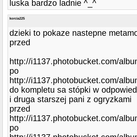
luska bardzo ladnie ^_^
korcia225
dzieki to pokaze nastepne metam
przed
http://i1137.photobucket.com/alb
po
http://i1137.photobucket.com/alb
do kompletu sa stópki w odpowie
i druga starszej pani z ogryzkami
przed
http://i1137.photobucket.com/alb
po