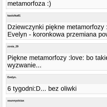
metamorfoza :)
kasiulka81
Dziewczynki piękne metamorfozy 
Evelyn - koronkowa przemiana powa
zosia_29
Piękne metamorfozy :love: bo tak
wyzwanie...
Evelyn.
6 tygodni:D... bez oliwki
xsunnyolciax