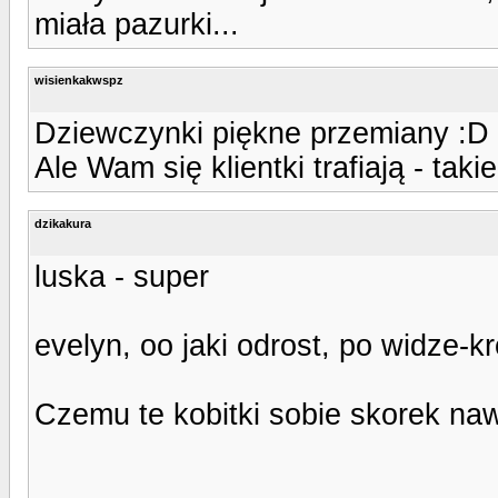
miała pazurki...
wisienkakwspz
Dziewczynki piękne przemiany :D
Ale Wam się klientki trafiają - taki
dzikakura
luska - super
evelyn, oo jaki odrost, po widze-kr
Czemu te kobitki sobie skorek naw