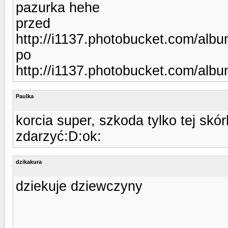
pazurka hehe
przed
http://i1137.photobucket.com/alb
po
http://i1137.photobucket.com/alb
Paulka
korcia super, szkoda tylko tej skó
zdarzyć:D:ok:
dzikakura
dziekuje dziewczyny