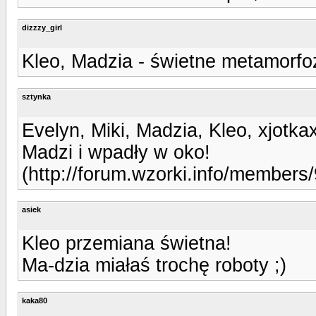
dizzzy_girl
Kleo, Madzia - świetne metamorfoz
sztynka
Evelyn, Miki, Madzia, Kleo, xjotka
Madzi i wpadły w oko!
(http://forum.wzorki.info/members/
asiek
Kleo przemiana świetna!
Ma-dzia miałaś trochę roboty ;)
kaka80