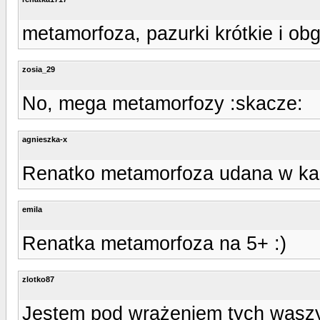
metamorfoza, pazurki krótkie i obg
zosia_29
No, mega metamorfozy :skacze:
agnieszka-x
Renatko metamorfoza udana w każ
emila
Renatka metamorfoza na 5+ :)
zlotko87
Jestem pod wrażeniem tych waszy