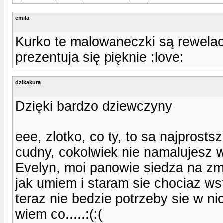
emila
Kurko te malowaneczki są rewelac
prezentuja się pięknie :love:
dzikakura
Dzięki bardzo dziewczyny
eee, zlotko, co ty, to sa najprostsz
cudny, cokolwiek nie namalujesz 
Evelyn, moi panowie siedza na zmi
jak umiem i staram sie chociaz wst
teraz nie bedzie potrzeby sie w ni
wiem co.....:(:(