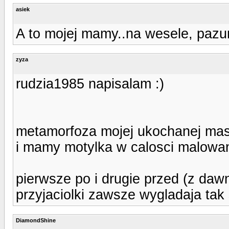
asiek
A to mojej mamy..na wesele, pazur
zyza
rudzia1985 napisalam :)
metamorfoza mojej ukochanej masaz
i mamy motylka w calosci malowan
pierwsze po i drugie przed (z dawn
przyjaciolki zawsze wygladaja tak
DiamondShine