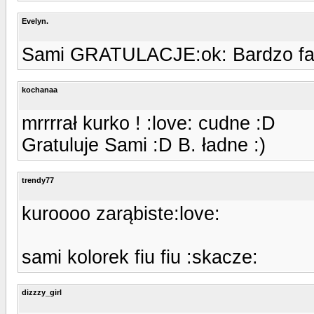
Evelyn.
Sami GRATULACJE:ok: Bardzo faj
kochanaa
mrrrrał kurko ! :love: cudne :D
Gratuluje Sami :D B. ładne :)
trendy77
kuroooo zarąbiste:love:
sami kolorek fiu fiu :skacze:
dizzzy_girl