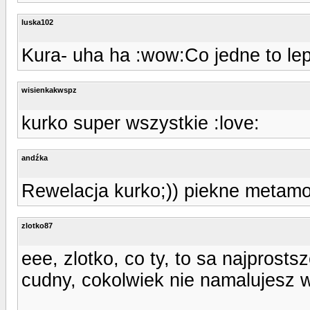
luska102
Kura- uha ha :wow:Co jedne to lep
wisienkakwspz
kurko super wszystkie :love:
andźka
Rewelacja kurko;)) piekne metamo
zlotko87
eee, zlotko, co ty, to sa najprostsz
cudny, cokolwiek nie namalujesz 