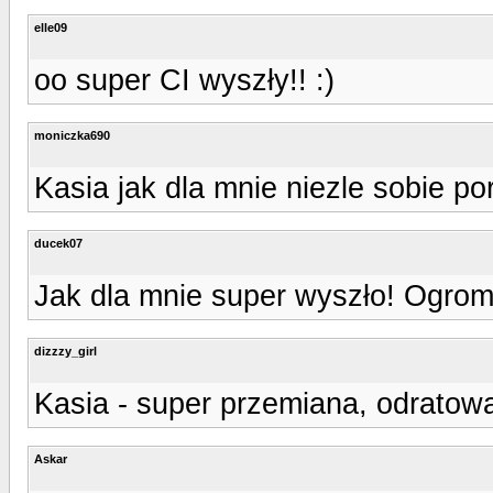
elle09
oo super CI wyszły!! :)
moniczka690
Kasia jak dla mnie niezle sobie po
ducek07
Jak dla mnie super wyszło! Ogrom
dizzzy_girl
Kasia - super przemiana, odratował
Askar