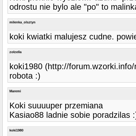
odrostu nie bylo ale "po" to malink
milenka_olsztyn
koki kwiatki malujesz cudne. powie
zołzella
koki1980 (http://forum.wzorki.inf
robota :)
Maremi
Koki suuuuper przemiana
Kasiao88 ladnie sobie poradzilas :
koki1980