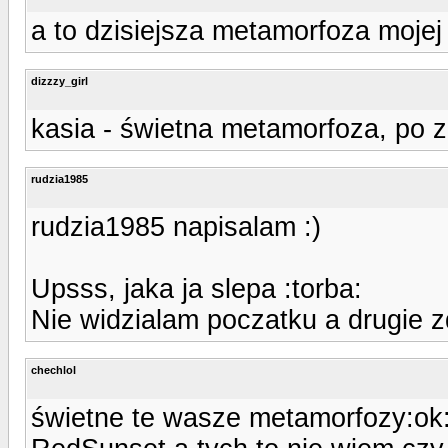
a to dzisiejsza metamorfoza mojej
dizzzy_girl
kasia - świetna metamorfoza, po z
rudzia1985
rudzia1985 napisalam :)
Upsss, jaka ja slepa :torba:
Nie widzialam poczatku a drugie 
chechlol
świetne te wasze metamorfozy:ok