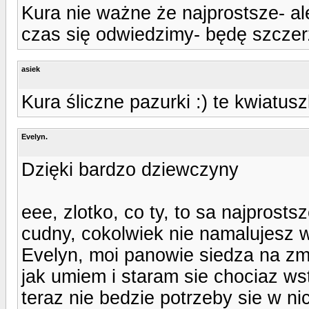
Kura nie ważne że najprostsze- ale
czas się odwiedzimy- będę szczer
asiek
Kura śliczne pazurki :) te kwiatusz
Evelyn.
Dzięki bardzo dziewczyny
eee, zlotko, co ty, to sa najprostsz
cudny, cokolwiek nie namalujesz 
Evelyn, moi panowie siedza na zmi
jak umiem i staram sie chociaz wst
teraz nie bedzie potrzeby sie w ni