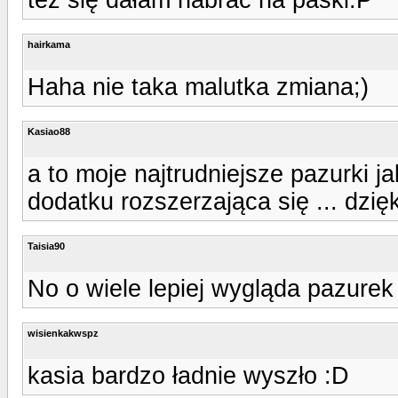
hairkama
Haha nie taka malutka zmiana;)
Kasiao88
a to moje najtrudniejsze pazurki ja
dodatku rozszerzająca się ... dzię
Taisia90
No o wiele lepiej wygląda pazurek 
wisienkakwspz
kasia bardzo ładnie wyszło :D