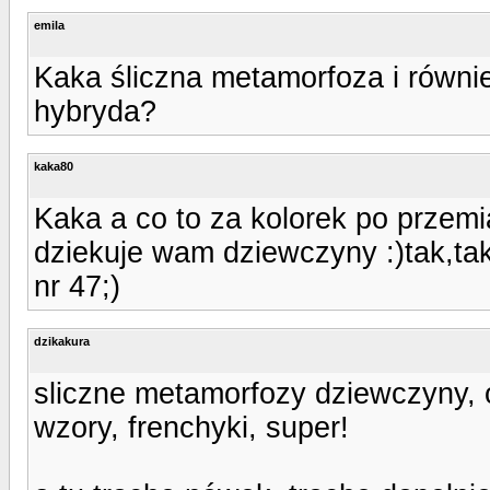
emila
Kaka śliczna metamorfoza i równie
hybryda?
kaka80
Kaka a co to za kolorek po przemian
dziekuje wam dziewczyny :)tak,ta
nr 47;)
dzikakura
sliczne metamorfozy dziewczyny, o
wzory, frenchyki, super!