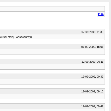
PDA
07-09-2009, 11:39
e rudi małej i woszczura;))
07-09-2009, 18:01
12-09-2009, 00:11
12-09-2009, 00:32
12-09-2009, 09:10
12-09-2009, 09:42