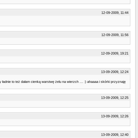
12-09-2009, 11:44
12-09-2009, 11:56
12-09-2009, 19:21
13-09-2009, 12:24
 ładnie to też dałam cienką warstwę żelu na wierzch .... :) ahaaaa i skórki przyznaję
13-09-2009, 12:25
13-09-2009, 12:26
13-09-2009, 12:40