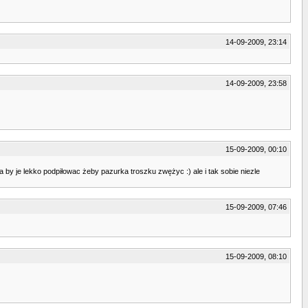
14-09-2009, 23:14
14-09-2009, 23:58
15-09-2009, 00:10
a by je lekko podpiłowac żeby pazurka troszku zwężyc :) ale i tak sobie niezle
15-09-2009, 07:46
15-09-2009, 08:10