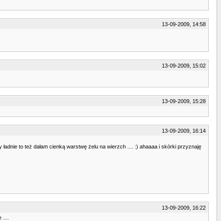
13-09-2009, 14:58
13-09-2009, 15:02
13-09-2009, 15:28
13-09-2009, 16:14
 ładnie to też dałam cienką warstwę żelu na wierzch .... :) ahaaaa i skórki przyznaję
13-09-2009, 16:22
....