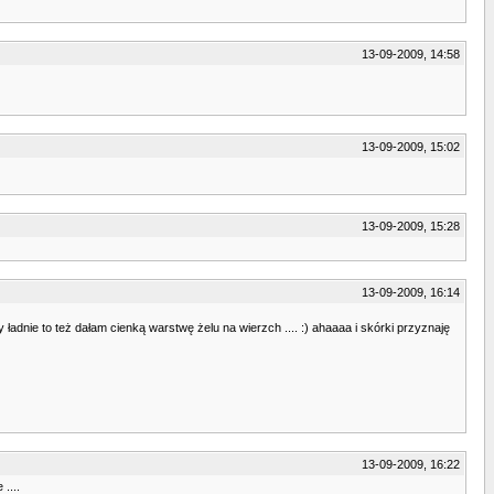
13-09-2009, 14:58
13-09-2009, 15:02
13-09-2009, 15:28
13-09-2009, 16:14
 ładnie to też dałam cienką warstwę żelu na wierzch .... :) ahaaaa i skórki przyznaję
13-09-2009, 16:22
....