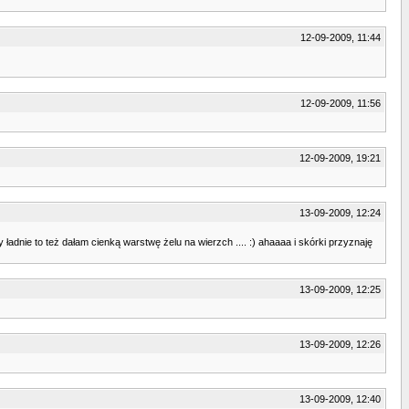
12-09-2009, 11:44
12-09-2009, 11:56
12-09-2009, 19:21
13-09-2009, 12:24
 ładnie to też dałam cienką warstwę żelu na wierzch .... :) ahaaaa i skórki przyznaję
13-09-2009, 12:25
13-09-2009, 12:26
13-09-2009, 12:40