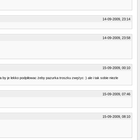
14-09-2009, 23:14
14-09-2009, 23:58
15-09-2009, 00:10
a by je lekko podpiłowac żeby pazurka troszku zwężyc :) ale i tak sobie niezle
15-09-2009, 07:46
15-09-2009, 08:10