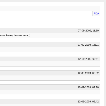
PDA
07-09-2009, 11:39
e rudi małej i woszczura;))
07-09-2009, 18:01
12-09-2009, 00:11
12-09-2009, 00:32
12-09-2009, 09:10
12-09-2009, 09:42