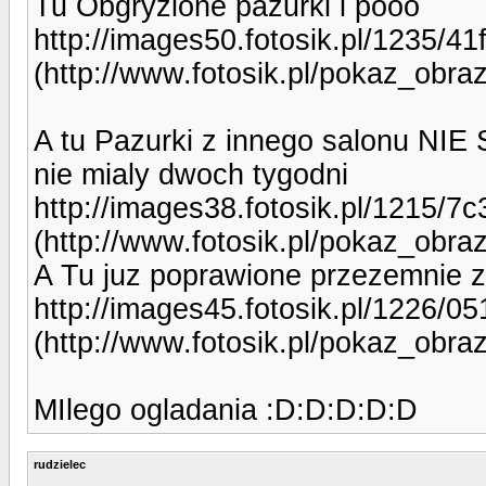
Tu Obgryzione pazurki i pooo
http://images50.fotosik.pl/1235/
(http://www.fotosik.pl/pokaz_obr
A tu Pazurki z innego salonu N
nie mialy dwoch tygodni
http://images38.fotosik.pl/1215/
(http://www.fotosik.pl/pokaz_obr
A Tu juz poprawione przezemnie zr
http://images45.fotosik.pl/1226/
(http://www.fotosik.pl/pokaz_obr
MIlego ogladania :D:D:D:D:D
rudzielec