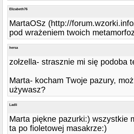
Elizabeth76
MartaOSz (http://forum.wzorki.in
pod wrażeniem twoich metamorfoz ,
hersa
zołzella- strasznie mi się podoba 
Marta- kocham Twoje pazury, możn
używasz?
Ladli
Marta piękne pazurki:) wszystkie
ta po fioletowej masakrze:)