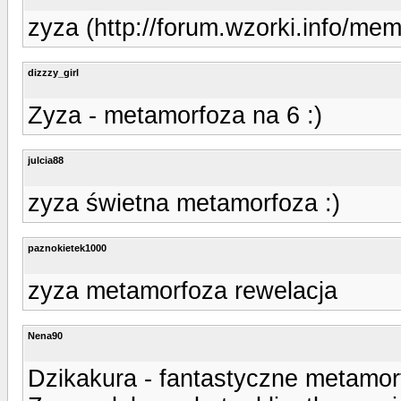
zyza (http://forum.wzorki.info/me
dizzzy_girl
Zyza - metamorfoza na 6 :)
julcia88
zyza świetna metamorfoza :)
paznokietek1000
zyza metamorfoza rewelacja
Nena90
Dzikakura - fantastyczne metamor