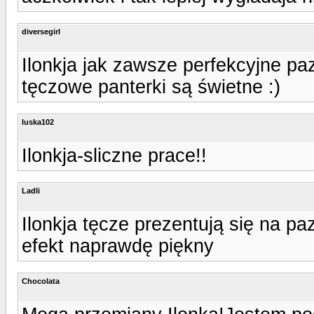
diversegirl
Ilonkja jak zawsze perfekcyjne paz
tęczowe panterki są świetne :)
luska102
Ilonkja-sliczne prace!!
Ladli
Ilonkja tęcze prezentują się na paz
efekt naprawdę piękny
Chocolata