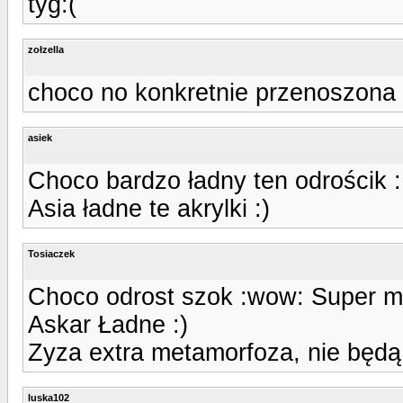
tyg:(
zołzella
choco no konkretnie przenoszona 
asiek
Choco bardzo ładny ten odrościk 
Asia ładne te akrylki :)
Tosiaczek
Choco odrost szok :wow: Super 
Askar Ładne :)
Zyza extra metamorfoza, nie będą
luska102