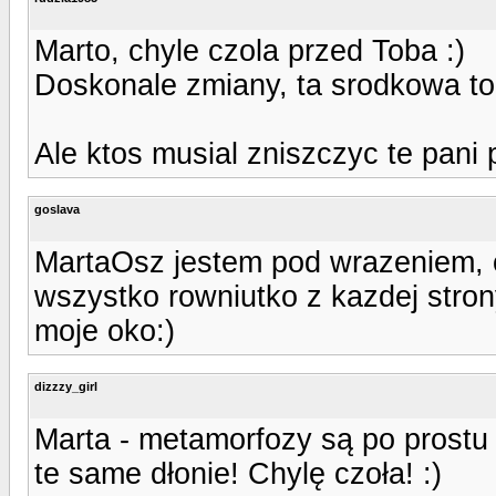
Marto, chyle czola przed Toba :)
Doskonale zmiany, ta srodkowa to
Ale ktos musial zniszczyc te pani pa
goslava
MartaOsz jestem pod wrazeniem, o
wszystko rowniutko z kazdej strony
moje oko:)
dizzzy_girl
Marta - metamorfozy są po prostu 
te same dłonie! Chylę czoła! :)