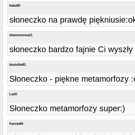
kaka80
słoneczko na prawdę piękniusie:o
diamentowa21
słoneczko bardzo fajnie Ci wyszły
kasiulka81
Słoneczko - piękne metamorfozy :
Ladli
Słoneczko metamorfozy super:)
Karola84