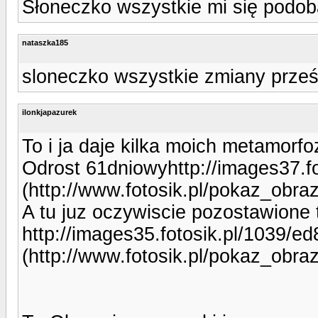
Słoneczko wszystkie mi się podoba
nataszka185
sloneczko wszystkie zmiany prześl
ilonkjapazurek
To i ja daje kilka moich metamorfo
Odrost 61dniowyhttp://images37.f
(http://www.fotosik.pl/pokaz_obr
A tu juz oczywiscie pozostawione t
http://images35.fotosik.pl/1039/
(http://www.fotosik.pl/pokaz_obr