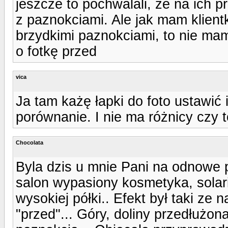
jeszcze to pochwalali, że na ich 
z paznokciami. Ale jak mam klient
brzydkimi paznokciami, to nie mam
o fotkę przed
vica
Ja tam każę łapki do foto ustawić
porównanie. I nie ma różnicy czy 
Chocolata
Byla dzis u mnie Pani na odnowe po
salon wypasiony kosmetyka, solari
wysokiej półki.. Efekt był taki ze 
"przed"... Góry, doliny przedłużo