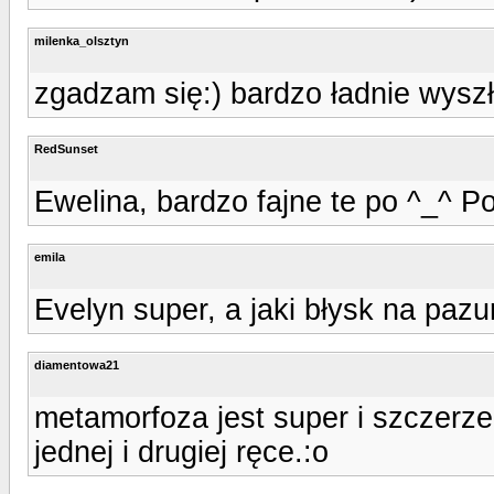
milenka_olsztyn
zgadzam się:) bardzo ładnie wyszł
RedSunset
Ewelina, bardzo fajne te po ^_^ Po
emila
Evelyn super, a jaki błysk na paz
diamentowa21
metamorfoza jest super i szczerz
jednej i drugiej ręce.:o