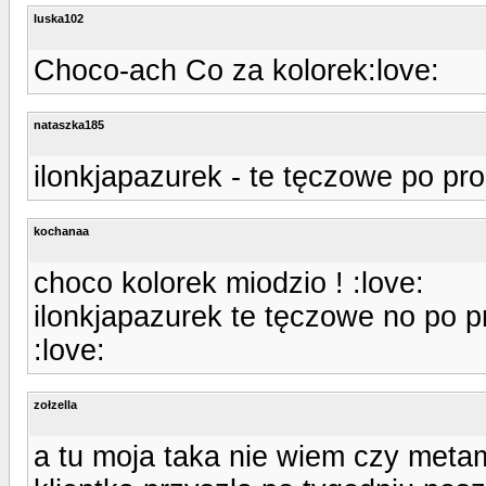
luska102
Choco-ach Co za kolorek:love:
nataszka185
ilonkjapazurek - te tęczowe po pro
kochanaa
choco kolorek miodzio ! :love:
ilonkjapazurek te tęczowe no po p
:love:
zołzella
a tu moja taka nie wiem czy meta