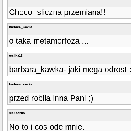
Choco- sliczna przemiana!!
barbara_kawka
o taka metamorfoza ...
emilka13
barbara_kawka- jaki mega odrost 
barbara_kawka
przed robila inna Pani ;)
sloneczko
No to i cos ode mnie.