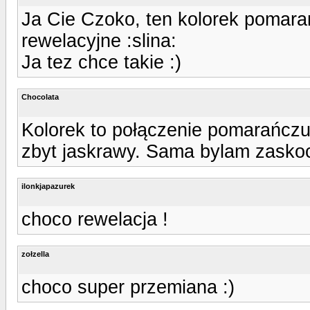
Ja Cie Czoko, ten kolorek pomar
rewelacyjne :slina:
Ja tez chce takie :)
Chocolata
Kolorek to połączenie pomarańczu
zbyt jaskrawy. Sama bylam zaskocz
ilonkjapazurek
choco rewelacja !
zołzella
choco super przemiana :)