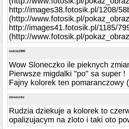
(http://www.fotosik.pl/pokaz_obr
http://images38.fotosik.pl/1208/
(http://www.fotosik.pl/pokaz_obr
http://images41.fotosik.pl/1185/
(http://www.fotosik.pl/pokaz_obr
rudzia1985
Wow Sloneczko ile pieknych zmian
Pierwsze migdalki "po" sa super !
Fajny kolorek ten pomaranczowy (
sloneczko
Rudzia dziekuje a kolorek to czerw
opalizujacym na zloto i taki oto pow