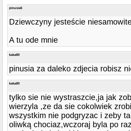
pinusia6
Dziewczyny jesteście niesamowite
A tu ode mnie
kaka80
pinusia za daleko zdjecia robisz ni
kaka80
tylko sie nie wystraszcie,ja jak zo
wierzyla ,ze da sie cokolwiek zrobi
wszystkim nie podgryzac i zeby ta
oliwką chociaz,wczoraj byla po ra