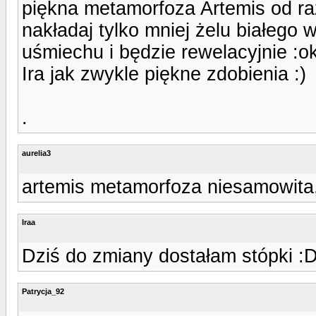
piękna metamorfoza Artemis od ra
nakładaj tylko mniej żelu białego
uśmiechu i będzie rewelacyjnie :ok
Ira jak zwykle piękne zdobienia :)
.
aurelia3
artemis metamorfoza niesamowita, d
Iraa
Dziś do zmiany dostałam stópki :
Patrycja_92