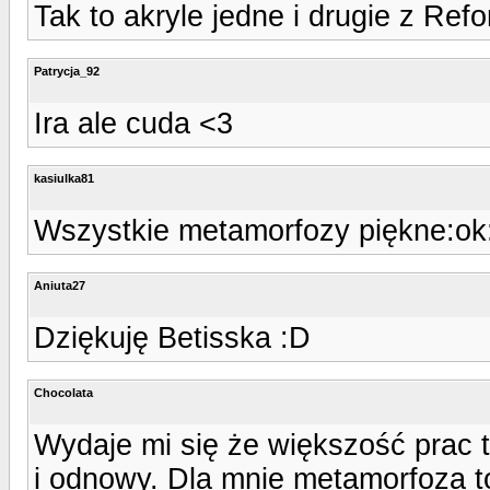
Tak to akryle jedne i drugie z Ref
Patrycja_92
Ira ale cuda <3
kasiulka81
Wszystkie metamorfozy piękne:ok
Aniuta27
Dziękuję Betisska :D
Chocolata
Wydaje mi się że większość prac t
i odnowy. Dla mnie metamorfoza to