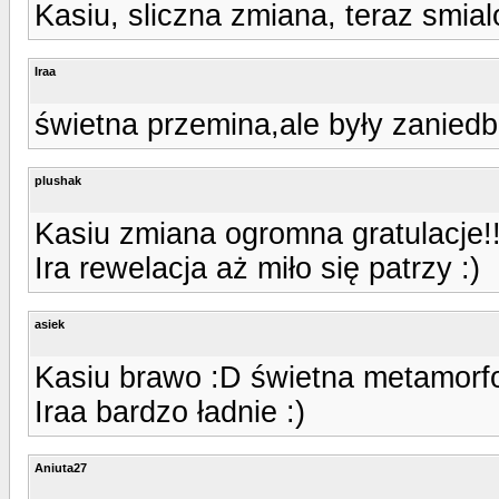
Kasiu, sliczna zmiana, teraz smial
Iraa
świetna przemina,ale były zaniedb
plushak
Kasiu zmiana ogromna gratulacje!!
Ira rewelacja aż miło się patrzy :)
asiek
Kasiu brawo :D świetna metamorf
Iraa bardzo ładnie :)
Aniuta27