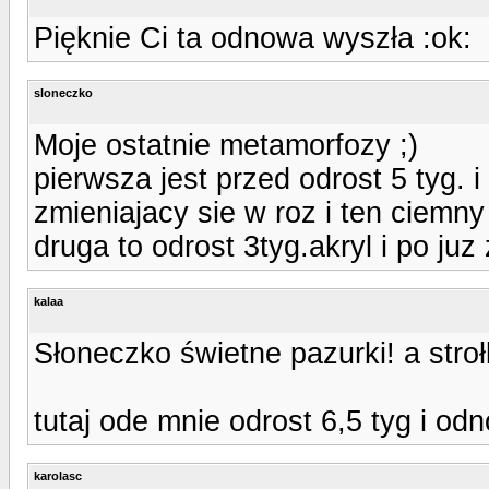
Pięknie Ci ta odnowa wyszła :ok:
sloneczko
Moje ostatnie metamorfozy ;)
pierwsza jest przed odrost 5 tyg. 
zmieniajacy sie w roz i ten ciemn
druga to odrost 3tyg.akryl i po juz
kalaa
Słoneczko świetne pazurki! a stroł
tutaj ode mnie odrost 6,5 tyg i od
karolasc