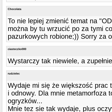
Chocolata
To nie lepiej zmienić temat na "
można by tu wrzucić po za tymi c
pazurkowych robione;)) Sorry za o
ciasteczko000
Wystarczy tak niewiele, a zupełnie 
rudzielec
Wydaje mi się że większość prac t
i odnowy. Dla mnie metamorfoza to
ogryzków...
Mnie tez sie tak wydaje, plus oczy