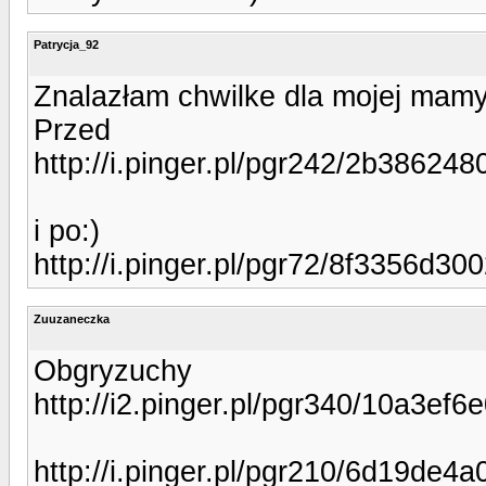
Patrycja_92
Znalazłam chwilke dla mojej mamy
Przed
http://i.pinger.pl/pgr242/2b3862
i po:)
http://i.pinger.pl/pgr72/8f3356d
Zuuzaneczka
Obgryzuchy
http://i2.pinger.pl/pgr340/10a3e
http://i.pinger.pl/pgr210/6d19de