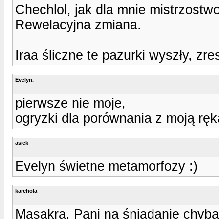
Chechlol, jak dla mnie mistrzostwo
Rewelacyjna zmiana.
Iraa śliczne te pazurki wyszły, zre
Evelyn.
pierwsze nie moje,
ogryzki dla porównania z moją ręk
asiek
Evelyn świetne metamorfozy :)
karchola
Masakra. Pani na śniadanie chyba 