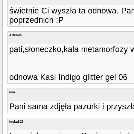
świetnie Ci wyszła ta odnowa. Pa
poprzednich :P
Artemis
pati,słoneczko,kala metamorfozy 
odnowa Kasi Indigo glitter gel 06
Iraa
Pani sama zdjęła pazurki i przyszł
luska102