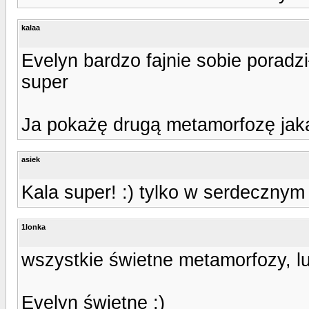
kalaa
Evelyn bardzo fajnie sobie poradz
super
Ja pokażę drugą metamorfozę jak
asiek
Kala super! :) tylko w serdecznym
1lonka
wszystkie świetne metamorfozy, lub
Evelyn świetne :)