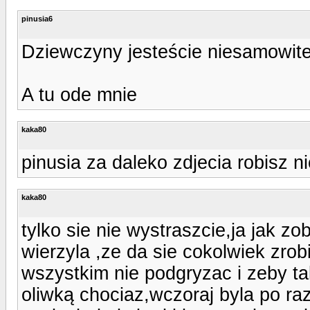
pinusia6
Dziewczyny jesteście niesamowite
A tu ode mnie
kaka80
pinusia za daleko zdjecia robisz ni
kaka80
tylko sie nie wystraszcie,ja jak zo
wierzyla ,ze da sie cokolwiek zrobi
wszystkim nie podgryzac i zeby ta
oliwką chociaz,wczoraj byla po ra