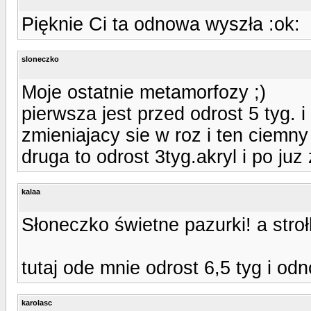
Pięknie Ci ta odnowa wyszła :ok:
sloneczko
Moje ostatnie metamorfozy ;)
pierwsza jest przed odrost 5 tyg. 
zmieniajacy sie w roz i ten ciemn
druga to odrost 3tyg.akryl i po juz
kalaa
Słoneczko świetne pazurki! a stroł
tutaj ode mnie odrost 6,5 tyg i od
karolasc