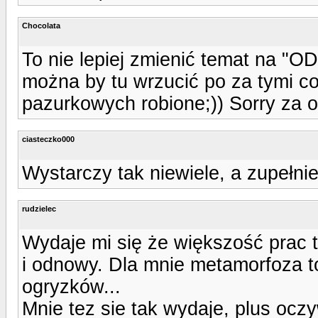
Chocolata
To nie lepiej zmienić temat na "
można by tu wrzucić po za tymi c
pazurkowych robione;)) Sorry za o
ciasteczko000
Wystarczy tak niewiele, a zupełnie 
rudzielec
Wydaje mi się że większość prac t
i odnowy. Dla mnie metamorfoza to
ogryzków...
Mnie tez sie tak wydaje, plus oczy