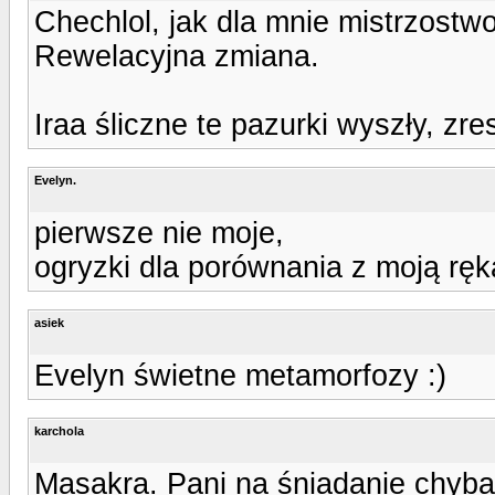
Chechlol, jak dla mnie mistrzostwo
Rewelacyjna zmiana.
Iraa śliczne te pazurki wyszły, zre
Evelyn.
pierwsze nie moje,
ogryzki dla porównania z moją ręk
asiek
Evelyn świetne metamorfozy :)
karchola
Masakra. Pani na śniadanie chyba 