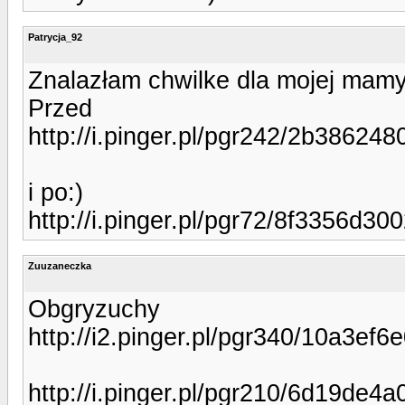
Patrycja_92
Znalazłam chwilke dla mojej mamy
Przed
http://i.pinger.pl/pgr242/2b3862
i po:)
http://i.pinger.pl/pgr72/8f3356d
Zuuzaneczka
Obgryzuchy
http://i2.pinger.pl/pgr340/10a3e
http://i.pinger.pl/pgr210/6d19de