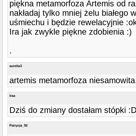
piękna metamorfoza Artemis od ra
nakładaj tylko mniej żelu białego
uśmiechu i będzie rewelacyjnie :ok
Ira jak zwykle piękne zdobienia :)
.
aurelia3
artemis metamorfoza niesamowita, d
Iraa
Dziś do zmiany dostałam stópki :
Patrycja_92