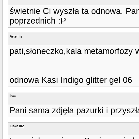
świetnie Ci wyszła ta odnowa. Pa
poprzednich :P
Artemis
pati,słoneczko,kala metamorfozy 
odnowa Kasi Indigo glitter gel 06
Iraa
Pani sama zdjęła pazurki i przyszł
luska102