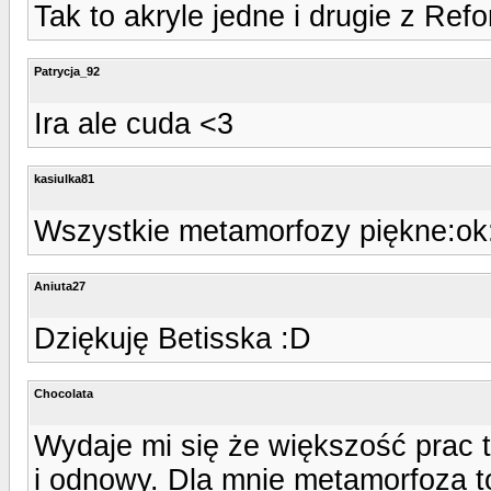
Tak to akryle jedne i drugie z Ref
Patrycja_92
Ira ale cuda <3
kasiulka81
Wszystkie metamorfozy piękne:ok
Aniuta27
Dziękuję Betisska :D
Chocolata
Wydaje mi się że większość prac t
i odnowy. Dla mnie metamorfoza to