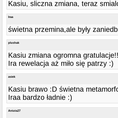
Kasiu, sliczna zmiana, teraz smial
Iraa
świetna przemina,ale były zaniedb
plushak
Kasiu zmiana ogromna gratulacje!!
Ira rewelacja aż miło się patrzy :)
asiek
Kasiu brawo :D świetna metamorf
Iraa bardzo ładnie :)
Aniuta27