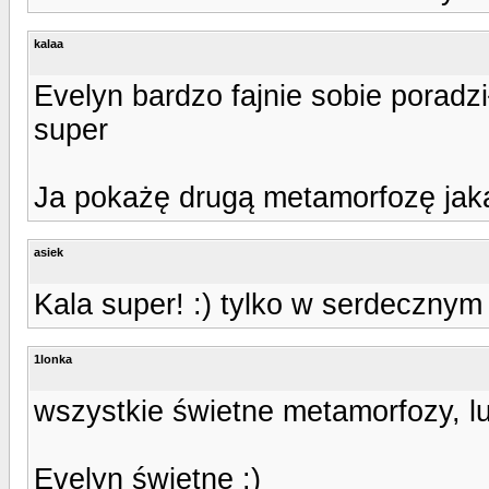
kalaa
Evelyn bardzo fajnie sobie poradz
super
Ja pokażę drugą metamorfozę jak
asiek
Kala super! :) tylko w serdecznym
1lonka
wszystkie świetne metamorfozy, lub
Evelyn świetne :)