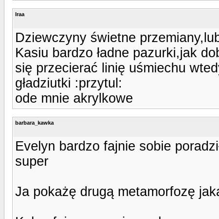
Iraa
Dziewczyny świetne przemiany,lub
Kasiu bardzo ładne pazurki,jak d
się przecierać linię uśmiechu wted
gładziutki :przytul:
ode mnie akrylkowe
barbara_kawka
Evelyn bardzo fajnie sobie poradz
super
Ja pokażę drugą metamorfozę jak