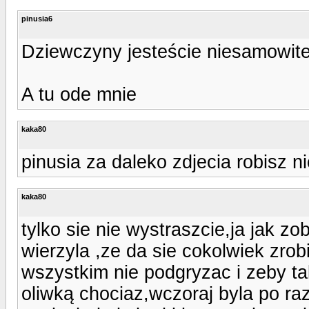
pinusia6
Dziewczyny jesteście niesamowite
A tu ode mnie
kaka80
pinusia za daleko zdjecia robisz ni
kaka80
tylko sie nie wystraszcie,ja jak zo
wierzyla ,ze da sie cokolwiek zrobi
wszystkim nie podgryzac i zeby ta
oliwką chociaz,wczoraj byla po ra