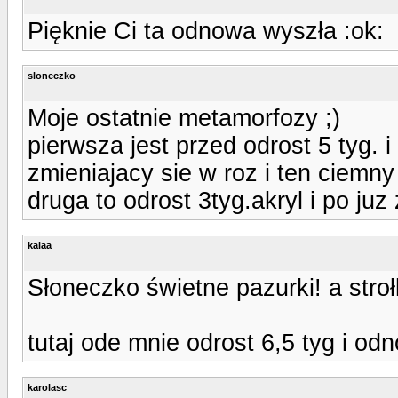
Pięknie Ci ta odnowa wyszła :ok:
sloneczko
Moje ostatnie metamorfozy ;)
pierwsza jest przed odrost 5 tyg. 
zmieniajacy sie w roz i ten ciemn
druga to odrost 3tyg.akryl i po juz
kalaa
Słoneczko świetne pazurki! a stroł
tutaj ode mnie odrost 6,5 tyg i od
karolasc