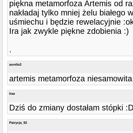
piękna metamorfoza Artemis od ra
nakładaj tylko mniej żelu białego
uśmiechu i będzie rewelacyjnie :ok
Ira jak zwykle piękne zdobienia :)
.
aurelia3
artemis metamorfoza niesamowita, d
Iraa
Dziś do zmiany dostałam stópki :
Patrycja_92