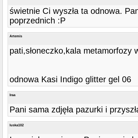
świetnie Ci wyszła ta odnowa. Pa
poprzednich :P
Artemis
pati,słoneczko,kala metamorfozy 
odnowa Kasi Indigo glitter gel 06
Iraa
Pani sama zdjęła pazurki i przyszł
luska102