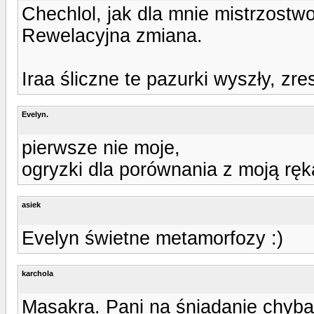
Chechlol, jak dla mnie mistrzostwo
Rewelacyjna zmiana.
Iraa śliczne te pazurki wyszły, zre
Evelyn.
pierwsze nie moje,
ogryzki dla porównania z moją ręk
asiek
Evelyn świetne metamorfozy :)
karchola
Masakra. Pani na śniadanie chyba 