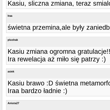
Kasiu, sliczna zmiana, teraz smial
Iraa
świetna przemina,ale były zaniedb
plushak
Kasiu zmiana ogromna gratulacje!!
Ira rewelacja aż miło się patrzy :)
asiek
Kasiu brawo :D świetna metamorf
Iraa bardzo ładnie :)
Aniuta27