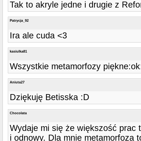
Tak to akryle jedne i drugie z Ref
Patrycja_92
Ira ale cuda <3
kasiulka81
Wszystkie metamorfozy piękne:ok
Aniuta27
Dziękuję Betisska :D
Chocolata
Wydaje mi się że większość prac t
i odnowy. Dla mnie metamorfoza to