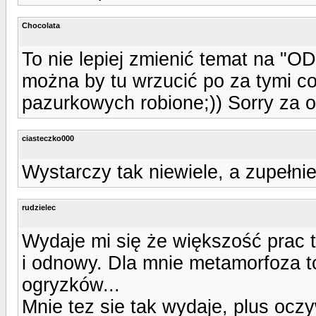
Chocolata
To nie lepiej zmienić temat na "
można by tu wrzucić po za tymi c
pazurkowych robione;)) Sorry za o
ciasteczko000
Wystarczy tak niewiele, a zupełnie 
rudzielec
Wydaje mi się że większość prac t
i odnowy. Dla mnie metamorfoza to
ogryzków...
Mnie tez sie tak wydaje, plus oczy