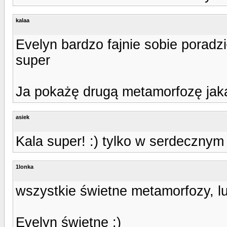
kalaa
Evelyn bardzo fajnie sobie poradz
super
Ja pokażę drugą metamorfozę jak
asiek
Kala super! :) tylko w serdecznym
1lonka
wszystkie świetne metamorfozy, lub
Evelyn świetne :)