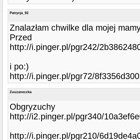
Patrycja_92
Znalazłam chwilke dla mojej mamy
Przed
http://i.pinger.pl/pgr242/2b3862
i po:)
http://i.pinger.pl/pgr72/8f3356d
Zuuzaneczka
Obgryzuchy
http://i2.pinger.pl/pgr340/10a3e
http://i.pinger.pl/pgr210/6d19de