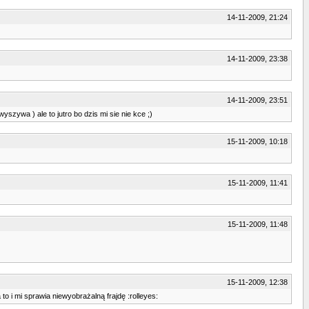
14-11-2009, 21:24
14-11-2009, 23:38
14-11-2009, 23:51
 wyszywa ) ale to jutro bo dzis mi sie nie kce ;)
15-11-2009, 10:18
15-11-2009, 11:41
15-11-2009, 11:48
15-11-2009, 12:38
to i mi sprawia niewyobrażalną frajdę :rolleyes: