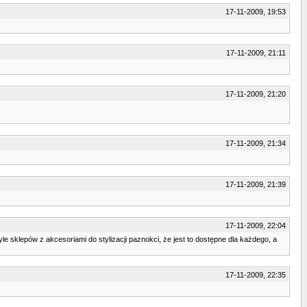
17-11-2009, 19:53
17-11-2009, 21:11
17-11-2009, 21:20
17-11-2009, 21:34
17-11-2009, 21:39
17-11-2009, 22:04
tyle sklepów z akcesoriami do stylizacji paznokci, że jest to dostępne dla każdego, a
17-11-2009, 22:35