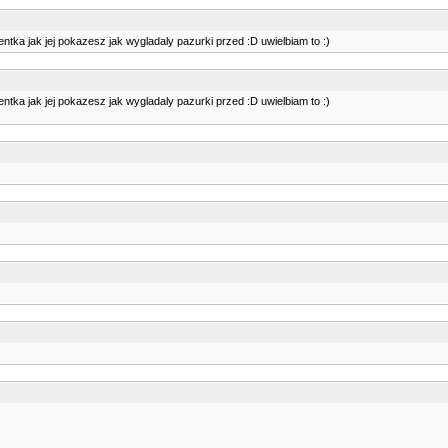
ientka jak jej pokazesz jak wygladaly pazurki przed :D uwielbiam to :)
ientka jak jej pokazesz jak wygladaly pazurki przed :D uwielbiam to :)