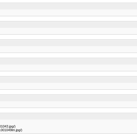
01043.jpg/)
1001049lm.jpg/)