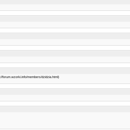
p://forum.wzorki.info/members/dzidzia.html)