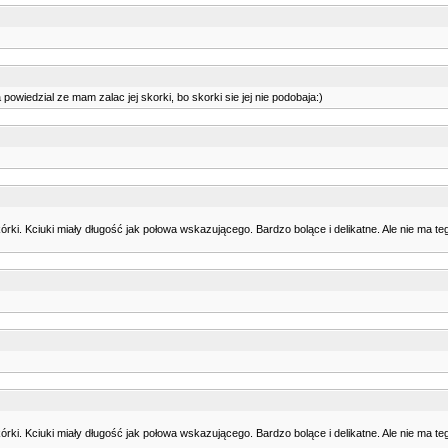
 powiedzial ze mam zalac jej skorki, bo skorki sie jej nie podobaja:)
rki. Kciuki miały długość jak połowa wskazującego. Bardzo bolące i delikatne. Ale nie ma teg
rki. Kciuki miały długość jak połowa wskazującego. Bardzo bolące i delikatne. Ale nie ma teg