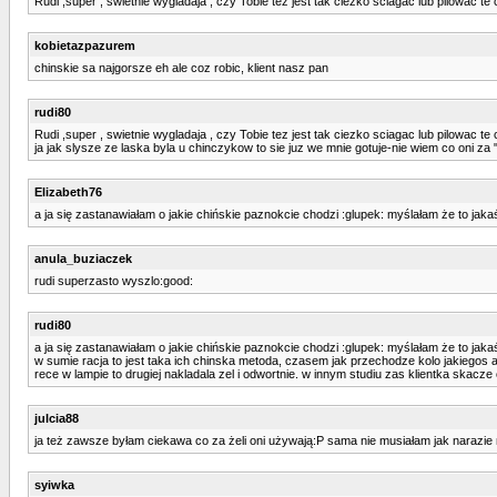
Rudi ,super , swietnie wygladaja , czy Tobie tez jest tak ciezko sciagac lub pilowac t
kobietazpazurem
chinskie sa najgorsze eh ale coz robic, klient nasz pan
rudi80
Rudi ,super , swietnie wygladaja , czy Tobie tez jest tak ciezko sciagac lub pilowac t
ja jak slysze ze laska byla u chinczykow to sie juz we mnie gotuje-nie wiem co oni za "
Elizabeth76
a ja się zastanawiałam o jakie chińskie paznokcie chodzi :glupek: myślałam że to ja
anula_buziaczek
rudi superzasto wyszlo:good:
rudi80
a ja się zastanawiałam o jakie chińskie paznokcie chodzi :glupek: myślałam że to ja
w sumie racja to jest taka ich chinska metoda, czasem jak przechodze kolo jakiegos az
rece w lampie to drugiej nakladala zel i odwortnie. w innym studiu zas klientka skacze
julcia88
ja też zawsze byłam ciekawa co za żeli oni używają:P sama nie musiałam jak narazie ni
syiwka