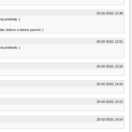
25-02-2010, 12:46
iej podobaly :(
adac dobrze zrobione pazurki :)
25-02-2010, 12:51
iej podobaly :(
25-02-2010, 13:16
25-02-2010, 14:10
25-02-2010, 14:12
25-02-2010, 14:14