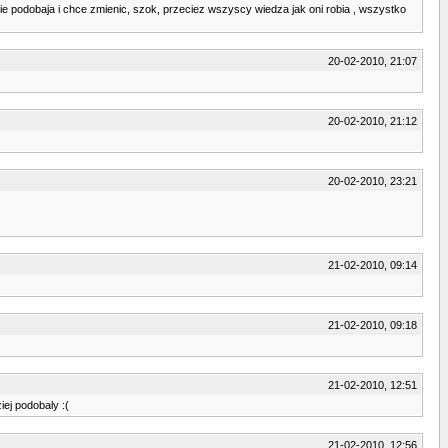
ie nie podobaja i chce zmienic, szok, przeciez wszyscy wiedza jak oni robia , wszystko
20-02-2010, 21:07
20-02-2010, 21:12
20-02-2010, 23:21
21-02-2010, 09:14
21-02-2010, 09:18
21-02-2010, 12:51
iej podobaly :(
21-02-2010, 12:56