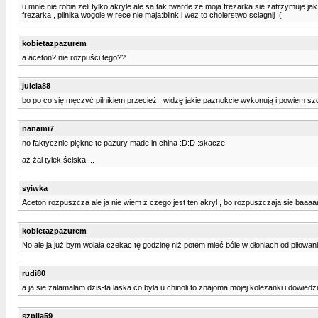
u mnie nie robia zeli tylko akryle ale sa tak twarde ze moja frezarka sie zatrzymuje ja
frezarka , pilnika wogole w rece nie maja:blink:i wez to cholerstwo sciagnij ;(
kobietazpazurem
a aceton? nie rozpuści tego??
julcia88
bo po co się męczyć pilnikiem przecież.. widzę jakie paznokcie wykonują i powiem szc
nanami7
no faktycznie piękne te pazury made in china :D:D :skacze:
aż żal tyłek ściska ...
syiwka
Aceton rozpuszcza ale ja nie wiem z czego jest ten akryl , bo rozpuszczaja sie baaaa
kobietazpazurem
No ale ja już bym wolała czekac tę godzinę niż potem mieć bóle w dłoniach od piłowan
rudi80
a ja sie zalamalam dzis-ta laska co byla u chinoli to znajoma mojej kolezanki i dowiedz
szpila59