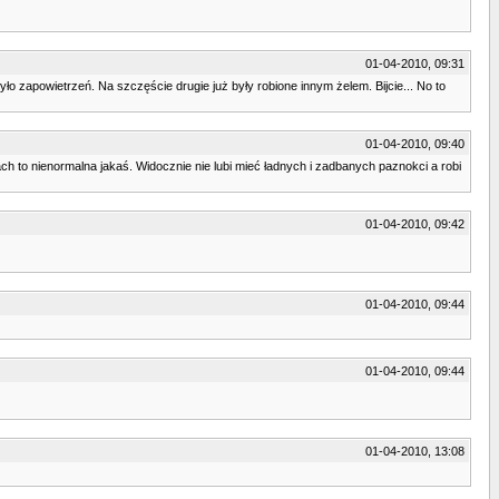
01-04-2010, 09:31
o zapowietrzeń. Na szczęście drugie już były robione innym żelem. Bijcie... No to
01-04-2010, 09:40
rach to nienormalna jakaś. Widocznie nie lubi mieć ładnych i zadbanych paznokci a robi
01-04-2010, 09:42
01-04-2010, 09:44
01-04-2010, 09:44
01-04-2010, 13:08