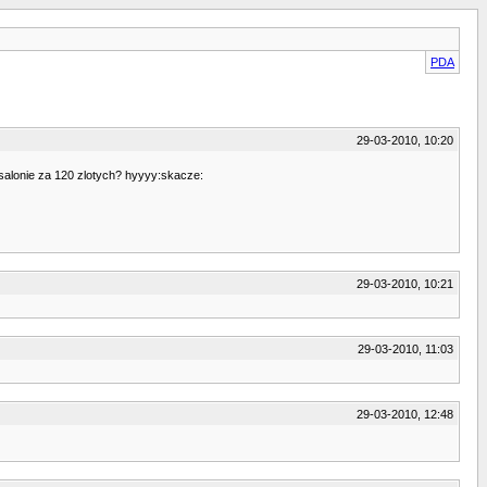
PDA
29-03-2010, 10:20
 salonie za 120 zlotych? hyyyy:skacze:
29-03-2010, 10:21
29-03-2010, 11:03
29-03-2010, 12:48