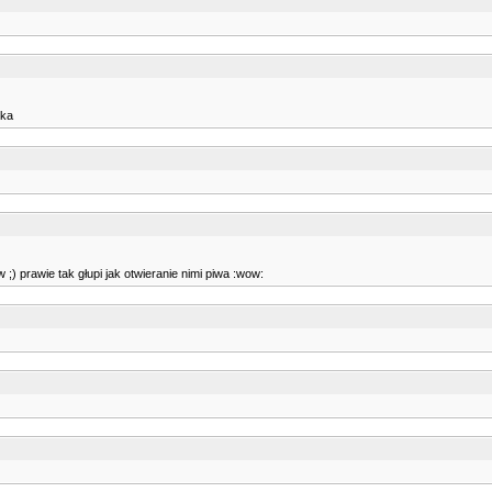
lka
) prawie tak głupi jak otwieranie nimi piwa :wow: