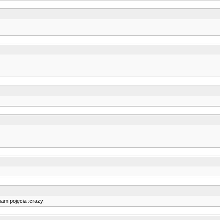
mam pojęcia :crazy: