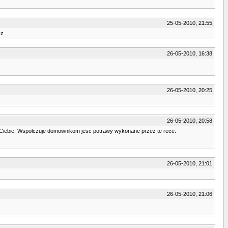
25-05-2010, 21:55
cz
26-05-2010, 16:38
26-05-2010, 20:25
26-05-2010, 20:58
o Ciebie. Wspolczuje domownikom jesc potrawy wykonane przez te rece.
26-05-2010, 21:01
26-05-2010, 21:06