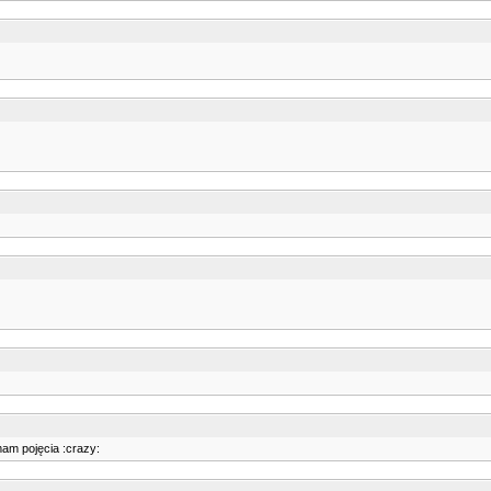
mam pojęcia :crazy: