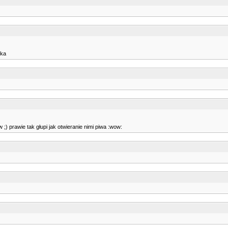
lka
) prawie tak głupi jak otwieranie nimi piwa :wow: