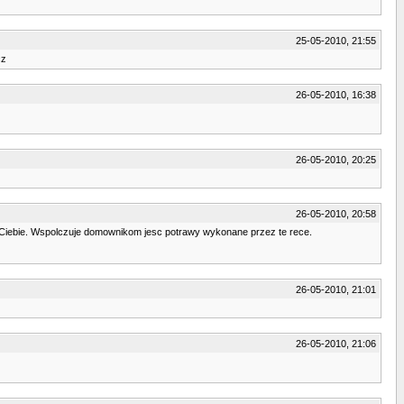
25-05-2010, 21:55
cz
26-05-2010, 16:38
26-05-2010, 20:25
26-05-2010, 20:58
o Ciebie. Wspolczuje domownikom jesc potrawy wykonane przez te rece.
26-05-2010, 21:01
26-05-2010, 21:06