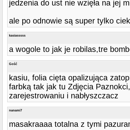
jedzenia do ust nie wzięła na jej 
ale po odnowie są super tylko cie
kasiasssss
a wogole to jak je robilas,tre bomb
Gość
kasiu, folia cięta opalizująca zato
farbką tak jak tu Zdjęcia Paznokci
zarejestrowaniu i nabłyszczacz
nanami7
masakraaaa totalna z tymi pazuram