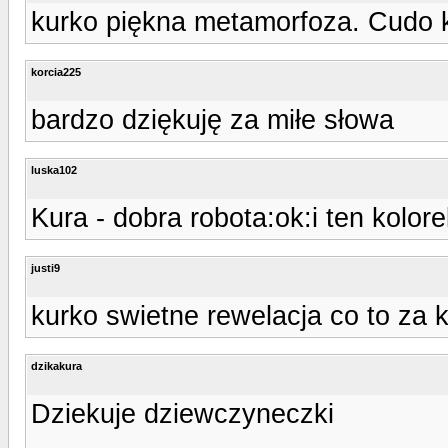
kurko piękna metamorfoza. Cudo 
korcia225
bardzo dziękuję za miłe słowa
luska102
Kura - dobra robota:ok:i ten kolore
justi9
kurko swietne rewelacja co to za 
dzikakura
Dziekuje dziewczyneczki