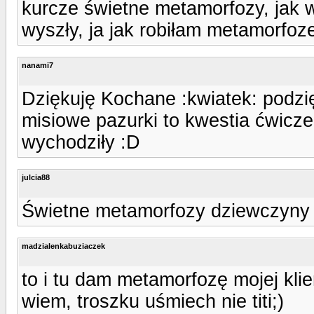
kurcze świetne metamorfozy, jak w
wyszły, ja jak robiłam metamorfoz
nanami7
Dziękuję Kochane :kwiatek: podzię
misiowe pazurki to kwestia ćwiczeń 
wychodziły :D
julcia88
Świetne metamorfozy dziewczyny 
madzialenkabuziaczek
to i tu dam metamorfozę mojej klien
wiem, troszku uśmiech nie titi;)