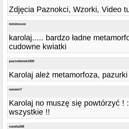
Zdjęcia Paznokci, Wzorki, Video t
minimouse
karolaj..... bardzo ładne metamorfo
cudowne kwiatki
paznokietek1000
Karolaj ależ metamorfoza, pazurki
nanami7
Karolaj no muszę się powtórzyć ! 
wszystkie !!
natalia268