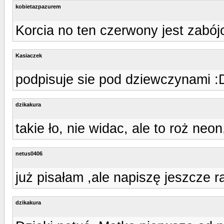
kobietazpazurem
Korcia no ten czerwony jest zabój
Kasiaczek
podpisuje sie pod dziewczynami :
dzikakura
takie ło, nie widac, ale to roż neo
netus0406
już pisałam ,ale napiszę jeszcze 
dzikakura