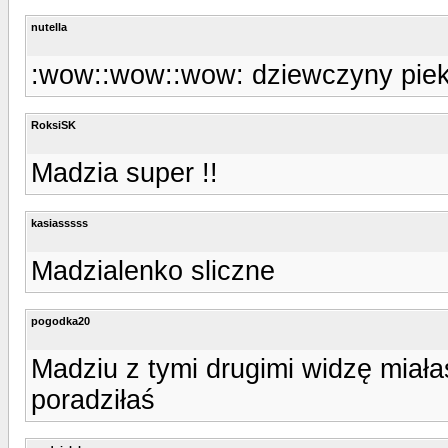
nutella
:wow::wow::wow: dziewczyny pie
RoksiSK
Madzia super !!
kasiasssss
Madzialenko sliczne
pogodka20
Madziu z tymi drugimi widzę miała
poradziłaś