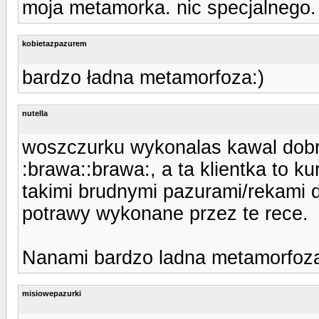
moja metamorka. nic specjalnego.
kobietazpazurem
bardzo ładna metamorfoza:)
nutella
woszczurku wykonalas kawal dobr
:brawa::brawa:, a ta klientka to k
takimi brudnymi pazurami/rekami
potrawy wykonane przez te rece.
Nanami bardzo ladna metamorfoz
misiowepazurki