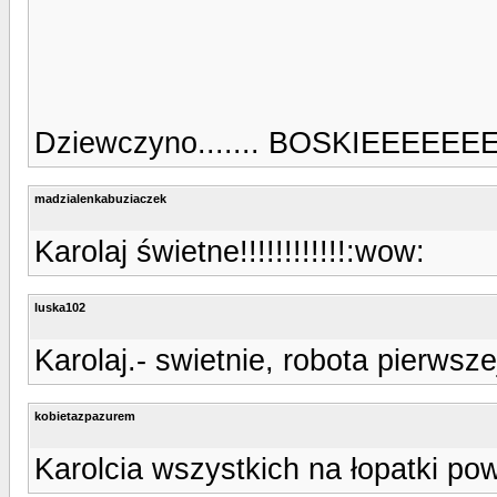
Dziewczyno....... BOSKIEEEEEEEE!
madzialenkabuziaczek
Karolaj świetne!!!!!!!!!!!!:wow:
luska102
Karolaj.- swietnie, robota pierwsze
kobietazpazurem
Karolcia wszystkich na łopatki po