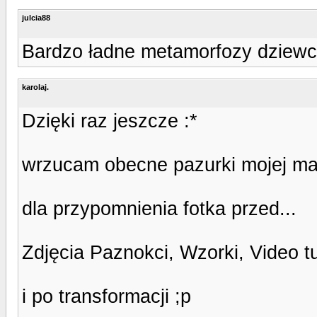
julcia88
Bardzo ładne metamorfozy dziewc
karolaj.
Dzięki raz jeszcze :*
wrzucam obecne pazurki mojej mam
dla przypomnienia fotka przed...
Zdjęcia Paznokci, Wzorki, Video t
i po transformacji ;p