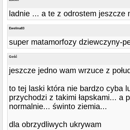
ladnie ... a te z odrostem jeszcze 
Ewelina83
super matamorfozy dziewczyny-pel
Gość
jeszcze jedno wam wrzuce z połud
to tej laski która nie bardzo cyba 
przychodzi z takimi łapskami... a
normalnie... świnto ziemia...
dla obrzydliwych ukrywam