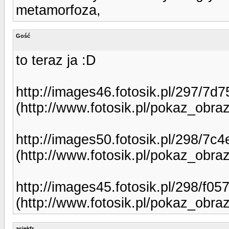
metamorfoza,
Gość
to teraz ja :D
http://images46.fotosik.pl/297/7
(http://www.fotosik.pl/pokaz_obr
http://images50.fotosik.pl/298/7
(http://www.fotosik.pl/pokaz_obr
http://images45.fotosik.pl/298/f
(http://www.fotosik.pl/pokaz_obr
asiekfr