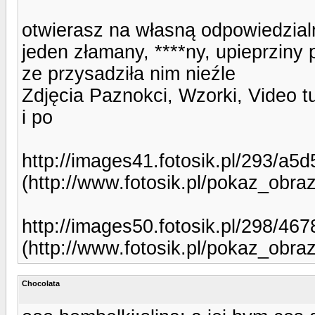
otwierasz na własną odpowiedzial
jeden złamany, ****ny, upieprziny 
ze przysadziła nim nieźle
Zdjęcia Paznokci, Wzorki, Video t
i po
http://images41.fotosik.pl/293/a
(http://www.fotosik.pl/pokaz_obr
http://images50.fotosik.pl/298/46
(http://www.fotosik.pl/pokaz_obr
Chocolata