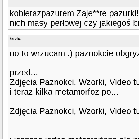
kobietazpazurem Zaje**te pazurki
nich masy perłowej czy jakiegoś b
karolaj.
no to wrzucam :) paznokcie obgr
przed...
Zdjęcia Paznokci, Wzorki, Video t
i teraz kilka metamorfoz po...
Zdjęcia Paznokci, Wzorki, Video t