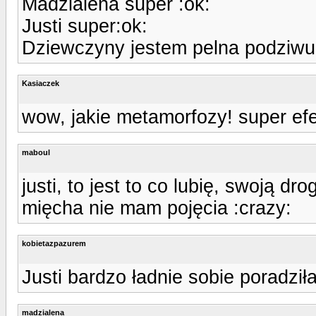
Madzialena super :ok:
Justi super:ok:
Dziewczyny jestem pelna podziwu
Kasiaczek
wow, jakie metamorfozy! super efe
maboul
justi, to jest to co lubię, swoją d
mięcha nie mam pojęcia :crazy:
kobietazpazurem
Justi bardzo ładnie sobie poradziła
madzialena