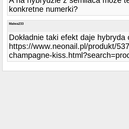
A na hybrydzie z semilaca może te
konkretne numerki?
Malwa233
Dokładnie taki efekt daje hybryda
https://www.neonail.pl/produkt/53
champagne-kiss.html?search=pro