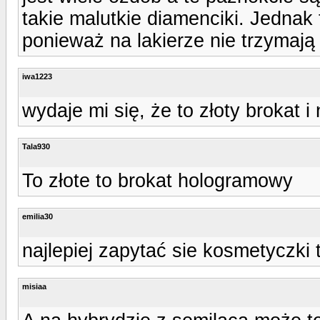
takie malutkie diamenciki. Jednak 
ponieważ na lakierze nie trzymają
iwa1223
wydaje mi się, że to złoty brokat i
Tala930
To złote to brokat hologramowy
emilia30
najlepiej zapytać sie kosmetyczki t
misiaa