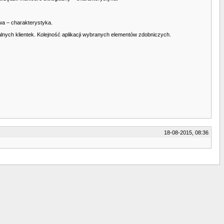
wa – charakterystyka.
alnych klientek. Kolejność aplikacji wybranych elementów zdobniczych.
18-08-2015, 08:36