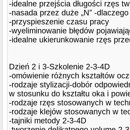
-idealne przejścia długości rzęs t
-nasada przez duże „N” -dlaczego
-przyspieszenie czasu pracy
-wyeliminowanie błędów pojawiając
-idealne ukierunkowanie rzęs prze
Dzień 2 i 3-Szkolenie 2-3-4D
-omówienie różnych kształtów ocz
-rodzaje stylizacji-dobór odpowied
w stosunku do kształtu oka i powi
-rodzaje rzęs stosowanych w tech
-rodzaje klejów stosowanych w te
-tajniki metody 2-3-4D
-tworzenie delikatnego volume 2-3