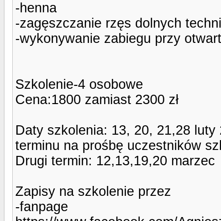
-henna
-zagęszczanie rzęs dolnych techn
-wykonywanie zabiegu przy otwar
Szkolenie-4 osobowe
Cena:1800 zamiast 2300 zł
Daty szkolenia: 13, 20, 21,28 lut
terminu na prośbę uczestników sz
Drugi termin: 12,13,19,20 marzec
Zapisy na szkolenie przez
-fanpage