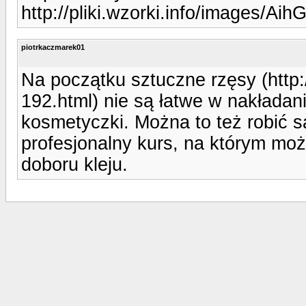
http://pliki.wzorki.info/images/Aih
piotrkaczmarek01
Na początku sztuczne rzęsy (http:
192.html) nie są łatwe w nakładan
kosmetyczki. Można to też robić s
profesjonalny kurs, na którym mo
doboru kleju.