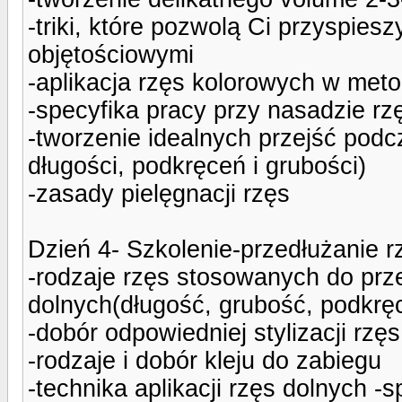
-triki, które pozwolą Ci przyspies
objętościowymi
-aplikacja rzęs kolorowych w met
-specyfika pracy przy nasadzie rz
-tworzenie idealnych przejść podcz
długości, podkręceń i grubości)
-zasady pielęgnacji rzęs
Dzień 4- Szkolenie-przedłużanie r
-rodzaje rzęs stosowanych do przed
dolnych(długość, grubość, podkrę
-dobór odpowiedniej stylizacji rz
-rodzaje i dobór kleju do zabiegu
-technika aplikacji rzęs dolnych -