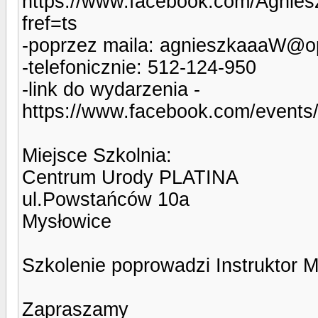
https://www.facebook.com/Agniesz
fref=ts
-poprzez maila: agnieszkaaaW@o
-telefonicznie: 512-124-950
-link do wydarzenia -
https://www.facebook.com/event
Miejsce Szkolnia:
Centrum Urody PLATINA
ul.Powstańców 10a
Mysłowice
Szkolenie poprowadzi Instruktor 
Zapraszamy