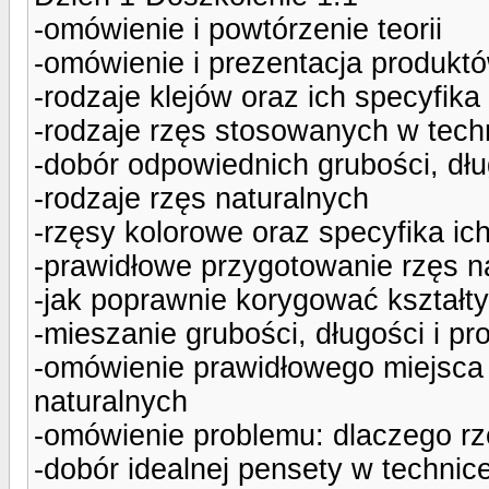
-omówienie i powtórzenie teorii
-omówienie i prezentacja produkt
-rodzaje klejów oraz ich specyfika
-rodzaje rzęs stosowanych w tech
-dobór odpowiednich grubości, długo
-rodzaje rzęs naturalnych
-rzęsy kolorowe oraz specyfika ich
-prawidłowe przygotowanie rzęs n
-jak poprawnie korygować kształt
-mieszanie grubości, długości i prof
-omówienie prawidłowego miejsca 
naturalnych
-omówienie problemu: dlaczego r
-dobór idealnej pensety w technic