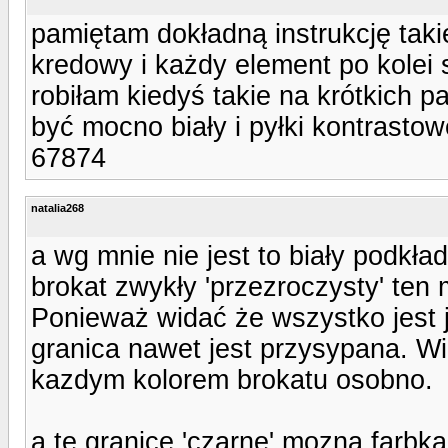
pamiętam dokładną instrukcję takie
kredowy i każdy element po kolei 
robiłam kiedyś takie na krótkich p
być mocno biały i pyłki kontrastow
67874
natalia268
a wg mnie nie jest to biały podkład,
brokat zwykły 'przezroczysty' ten
Ponieważ widać że wszystko jest j
granica nawet jest przysypana. Wi
kazdym kolorem brokatu osobno.
a te granice 'czarne' mozna farbk