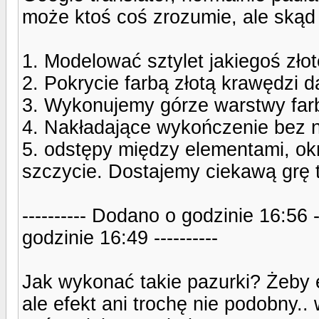
może ktoś coś zrozumie, ale skąd 
1. Modelować sztylet jakiegoś zło
2. Pokrycie farbą złotą krawędzi 
3. Wykonujemy górze warstwy farb
4. Nakładające wykończenie bez n
5. odstępy między elementami, okn
szczycie. Dostajemy ciekawą grę t
---------- Dodano o godzinie 16:56 
godzinie 16:49 ----------
Jak wykonać takie pazurki? Żeby e
ale efekt ani trochę nie podobny