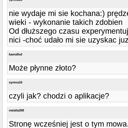
nie wydaje mi sie kochana:) prędze
wieki - wykonanie takich zdobien
Od dłuższego czasu experymentuje
nici -choć udało mi sie uzyskac juz
kaera9xd
Może płynne złoto?
syrena16
czyli jak? chodzi o aplikacje?
natalia268
Stronę wcześniej jest o tym mowa