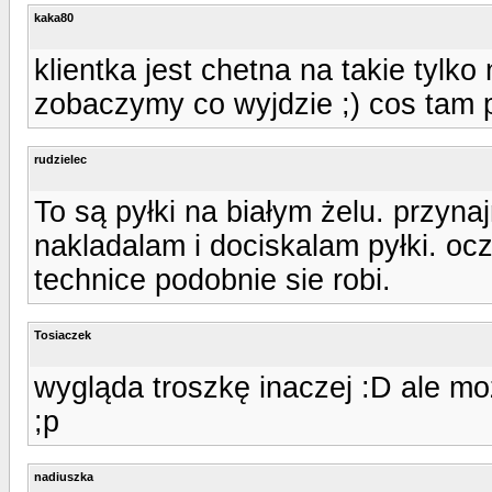
kaka80
klientka jest chetna na takie tylko
zobaczymy co wyjdzie ;) cos tam
rudzielec
To są pyłki na białym żelu. przynaj
nakladalam i dociskalam pyłki. oc
technice podobnie sie robi.
Tosiaczek
wygląda troszkę inaczej :D ale mo
;p
nadiuszka