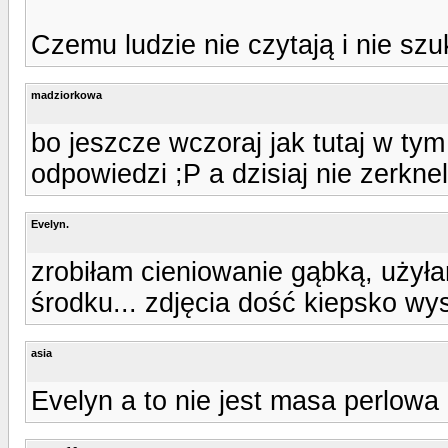
Czemu ludzie nie czytają i nie szu
madziorkowa
bo jeszcze wczoraj jak tutaj w tym
odpowiedzi ;P a dzisiaj nie zerkn
Evelyn.
zrobiłam cieniowanie gąbką, użył
środku... zdjęcia dość kiepsko wyszł
asia
Evelyn a to nie jest masa perlow