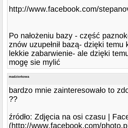
http://www.facebook.com/stepano
Po nałożeniu bazy - część paznokc
znów uzupełnił bazą- dzięki temu
lekkie zabarwienie- ale dzięki te
mogę sie mylić
madziorkowa
bardzo mnie zainteresowało to zdo
??
źródło: Zdjęcia na osi czasu | Fa
(http://www.facebook.com/photo.