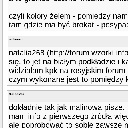
czyli kolory żelem - pomiedzy nam
tam gdzie ma być brokat - posypac
malinowa
natalia268 (http://forum.wzorki.in
się, to jet na białym podkładzie 
widziałam kpk na rosyjskim forum i
czym wykonane jest to pomiędzy
nadiuszka
dokładnie tak jak malinowa pisze.
mam info z pierwszego źródła wię
ale popróbować to sobie zawsze m