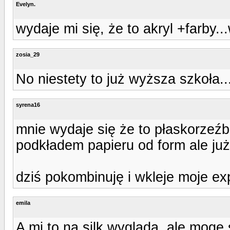
Evelyn.
wydaje mi się, że to akryl +farby..
zosia_29
No niestety to już wyższa szkoła...
syrena16
mnie wydaje się że to płaskorzeźb
podkładem papieru od form ale już 
dziś pokombinuję i wkleje moje e
emila
A mi to na silk wygląda, ale mogę 