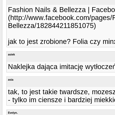
Fashion Nails & Bellezza | Faceb
(http://www.facebook.com/pages/F
Bellezza/182844211851075)
jak to jest zrobione? Folia czy mi
asiek
Naklejka dająca imitację wytłocze
asia
tak, to jest takie twardsze, moze
- tylko im ciensze i bardziej miekki
Evelyn.