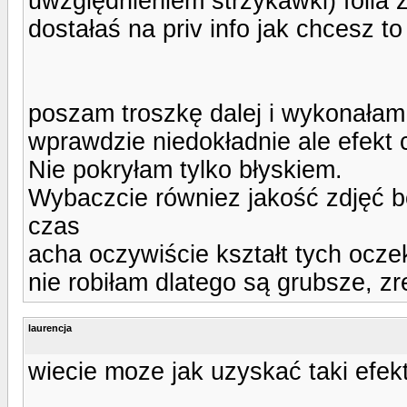
uwzględnieniem strzykawki) folia zł
dostałaś na priv info jak chcesz to
poszam troszkę dalej i wykonałam
wprawdzie niedokładnie ale efekt 
Nie pokryłam tylko błyskiem.
Wybaczcie równiez jakość zdjęć 
czas
acha oczywiście kształt tych ocz
nie robiłam dlatego są grubsze, zr
laurencja
wiecie moze jak uzyskać taki efek