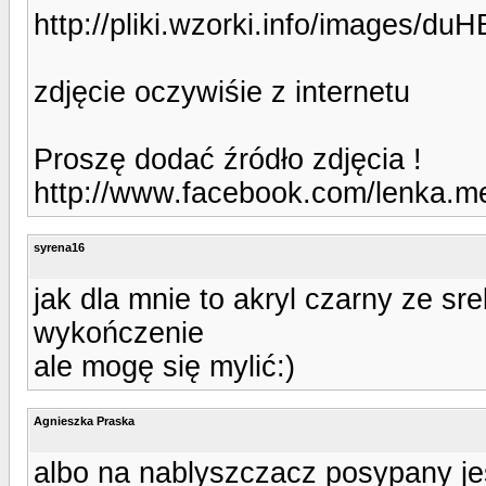
http://pliki.wzorki.info/images/duH
zdjęcie oczywiśie z internetu
Proszę dodać źródło zdjęcia !
http://www.facebook.com/lenka.m
syrena16
jak dla mnie to akryl czarny ze s
wykończenie
ale mogę się mylić:)
Agnieszka Praska
albo na nablyszczacz posypany jes