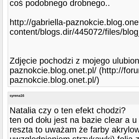
coś podobnego drobnego..
http://gabriella-paznokcie.blog.one
content/blogs.dir/445072/files/
Zdjęcie pochodzi z mojego ulubion
paznokcie.blog.onet.pl/ (http://foru
paznokcie.blog.onet.pl/)
syrena16
Natalia czy o ten efekt chodzi?
ten od dołu jest na bazie clear a u 
reszta to uważam że farby akrylow