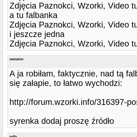
Zdjęcia Paznokci, Wzorki, Video t
a tu falbanka
Zdjęcia Paznokci, Wzorki, Video t
i jeszcze jedna
Zdjęcia Paznokci, Wzorki, Video t
samaron
A ja robiłam, faktycznie, nad tą fa
się załapie, to łatwo wychodzi:
http://forum.wzorki.info/316397-p
syrenka dodaj proszę źródło
sylla