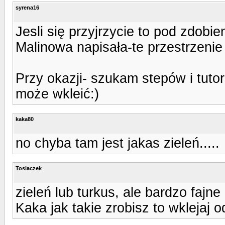
syrena16
Jesli się przyjrzycie to pod zdobie
Malinowa napisała-te przestrzenie 
Przy okazji- szukam stepów i tuto
może wkleić:)
kaka80
no chyba tam jest jakas zieleń.....
Tosiaczek
zieleń lub turkus, ale bardzo fajne
Kaka jak takie zrobisz to wklejaj o