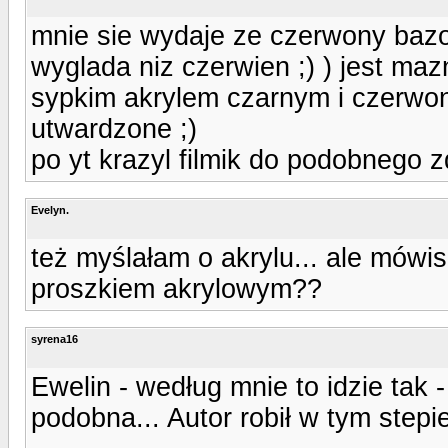
mnie sie wydaje ze czerwony bazo
wyglada niz czerwien ;) ) jest ma
sypkim akrylem czarnym i czerwony
utwardzone ;)
po yt krazyl filmik do podobnego z
Evelyn.
też myślałam o akrylu... ale mówi
proszkiem akrylowym??
syrena16
Ewelin - według mnie to idzie tak 
podobna... Autor robił w tym step