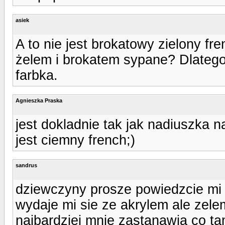
asiek
A to nie jest brokatowy zielony fr
żelem i brokatem sypane? Dlatego t
farbka.
Agnieszka Praska
jest dokladnie tak jak nadiuszka n
jest ciemny french;)
sandrus
dziewczyny prosze powiedzcie mi j
wydaje mi sie ze akrylem ale zele
najbardziej mnie zastanawia co ta