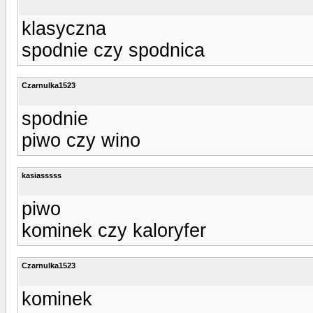
klasyczna
spodnie czy spodnica
Czarnulka1523
spodnie
piwo czy wino
kasiasssss
piwo
kominek czy kaloryfer
Czarnulka1523
kominek