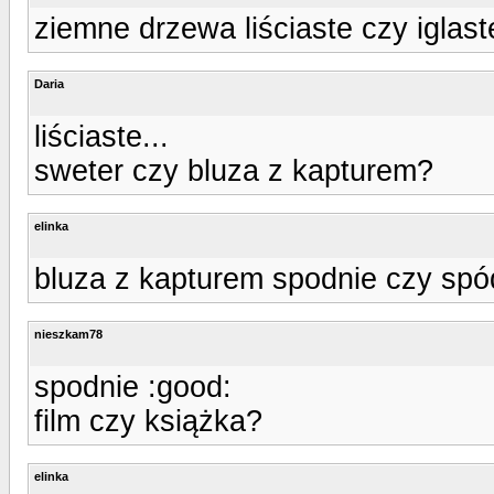
ziemne drzewa liściaste czy iglast
Daria
liściaste...
sweter czy bluza z kapturem?
elinka
bluza z kapturem spodnie czy spó
nieszkam78
spodnie :good:
film czy książka?
elinka