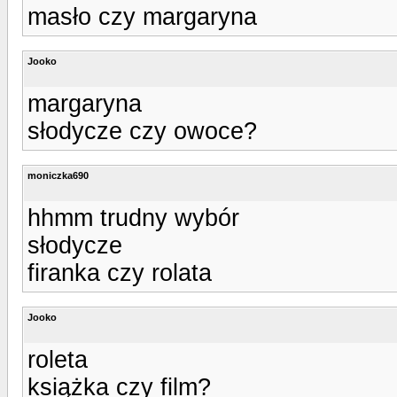
masło czy margaryna
Jooko
margaryna
słodycze czy owoce?
moniczka690
hhmm trudny wybór
słodycze
firanka czy rolata
Jooko
roleta
książka czy film?