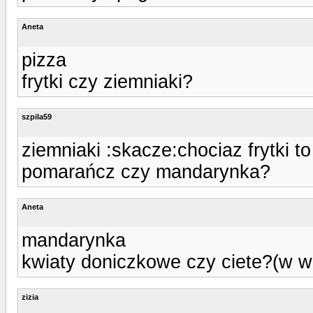
Aneta
pizza
frytki czy ziemniaki?
szpila59
ziemniaki :skacze:chociaz frytki to
pomarańcz czy mandarynka?
Aneta
mandarynka
kwiaty doniczkowe czy ciete?(w w
zizia