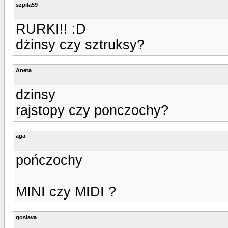
szpila59
RURKI!! :D
dżinsy czy sztruksy?
Aneta
dzinsy
rajstopy czy ponczochy?
aga
pończochy
MINI czy MIDI ?
goslava