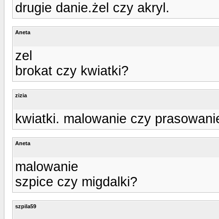
drugie danie.żel czy akryl.
Aneta
zel
brokat czy kwiatki?
zizia
kwiatki. malowanie czy prasowani
Aneta
malowanie
szpice czy migdalki?
szpila59