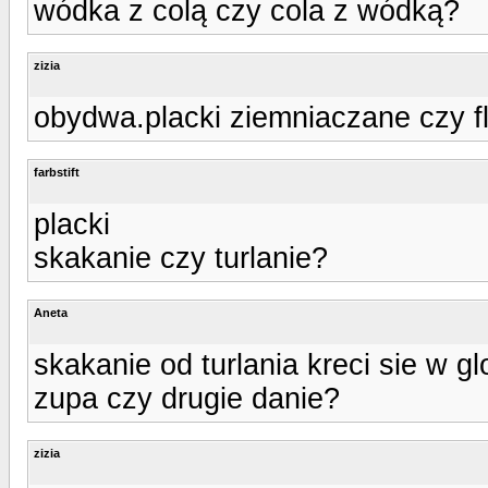
wódka z colą czy cola z wódką?
zizia
obydwa.placki ziemniaczane czy f
farbstift
placki
skakanie czy turlanie?
Aneta
skakanie od turlania kreci sie w g
zupa czy drugie danie?
zizia