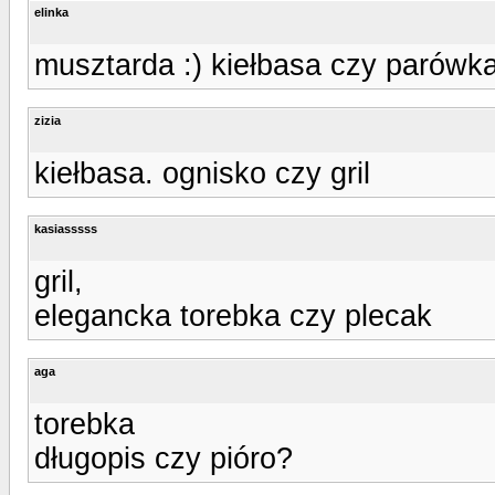
elinka
musztarda :) kiełbasa czy parówk
zizia
kiełbasa. ognisko czy gril
kasiasssss
gril,
elegancka torebka czy plecak
aga
torebka
długopis czy pióro?