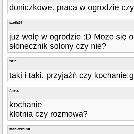
doniczkowe. praca w ogrodzie cz
szpila59
już wolę w ogrodzie :D Może się op
słonecznik solony czy nie?
zizia
taki i taki. przyjaźń czy kochanie
Aneta
kochanie
klotnia czy rozmowa?
moniczka690