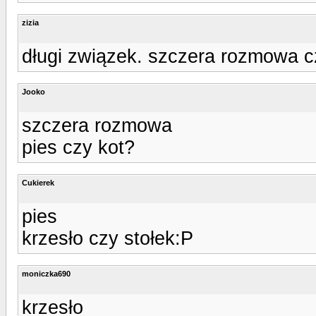
zizia
długi związek. szczera rozmowa cz
Jooko
szczera rozmowa
pies czy kot?
Cukierek
pies
krzesło czy stołek:P
moniczka690
krzesło