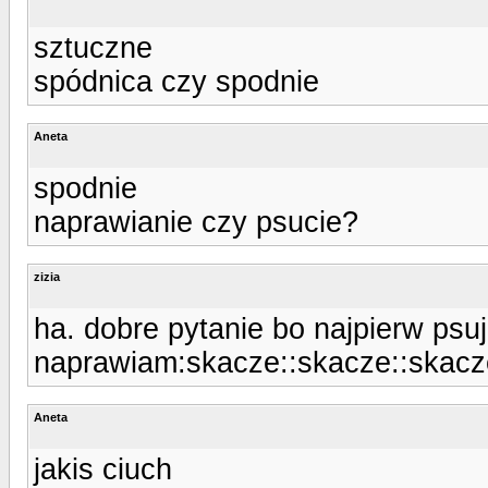
sztuczne
spódnica czy spodnie
Aneta
spodnie
naprawianie czy psucie?
zizia
ha. dobre pytanie bo najpierw psu
naprawiam:skacze::skacze::skacze
Aneta
jakis ciuch