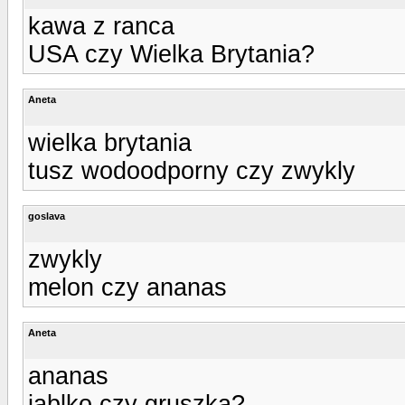
kawa z ranca
USA czy Wielka Brytania?
Aneta
wielka brytania
tusz wodoodporny czy zwykly
goslava
zwykly
melon czy ananas
Aneta
ananas
jablko czy gruszka?