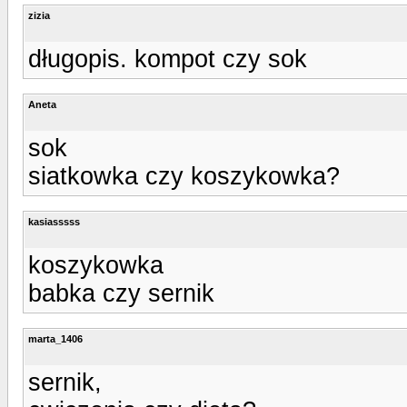
zizia
długopis. kompot czy sok
Aneta
sok
siatkowka czy koszykowka?
kasiasssss
koszykowka
babka czy sernik
marta_1406
sernik,