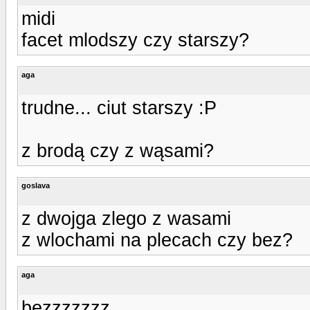
midi
facet mlodszy czy starszy?
aga
trudne... ciut starszy :P
z brodą czy z wąsami?
goslava
z dwojga zlego z wasami
z wlochami na plecach czy bez?
aga
bezzzzzzz