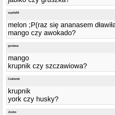
szpila59
melon ;P(raz się ananasem dławił
mango czy awokado?
goslava
mango
krupnik czy szczawiowa?
Cukierek
krupnik
york czy husky?
Jooko