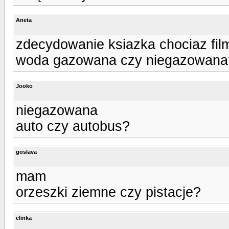
Aneta
zdecydowanie ksiazka chociaz film
woda gazowana czy niegazowana
Jooko
niegazowana
auto czy autobus?
goslava
mam
orzeszki ziemne czy pistacje?
elinka