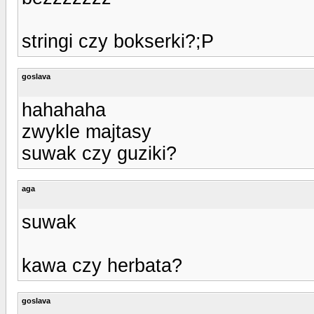
stringi czy bokserki?;P
goslava
hahahaha
zwykle majtasy
suwak czy guziki?
aga
suwak
kawa czy herbata?
goslava