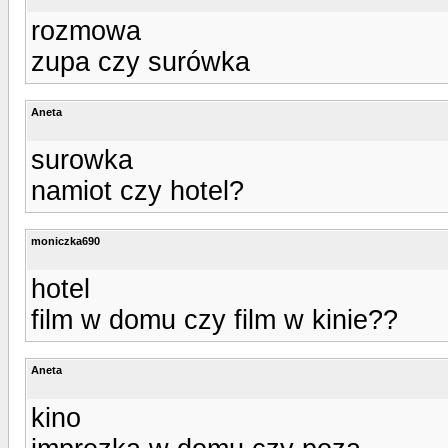
rozmowa
zupa czy surówka
Aneta
surowka
namiot czy hotel?
moniczka690
hotel
film w domu czy film w kinie??
Aneta
kino