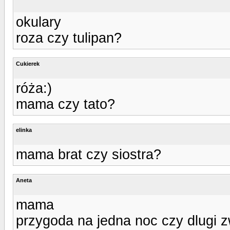
okulary
roza czy tulipan?
Cukierek
róża:)
mama czy tato?
elinka
mama brat czy siostra?
Aneta
mama
przygoda na jedna noc czy dlugi 