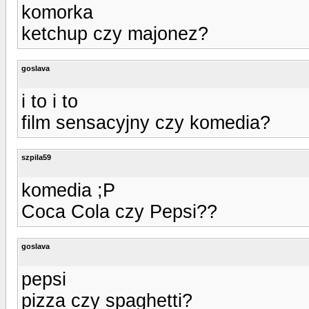
komorka
ketchup czy majonez?
goslava
i to i to
film sensacyjny czy komedia?
szpila59
komedia ;P
Coca Cola czy Pepsi??
goslava
pepsi
pizza czy spaghetti?