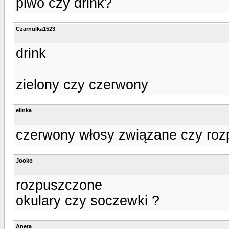
piwo czy drink?
Czarnulka1523
drink
zielony czy czerwony
elinka
czerwony włosy związane czy ro
Jooko
rozpuszczone
okulary czy soczewki ?
Aneta