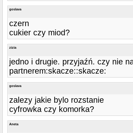
goslava
czern
cukier czy miod?
zizia
jedno i drugie. przyjaźń. czy nie n
partnerem:skacze::skacze:
goslava
zalezy jakie bylo rozstanie
cyfrowka czy komorka?
Aneta