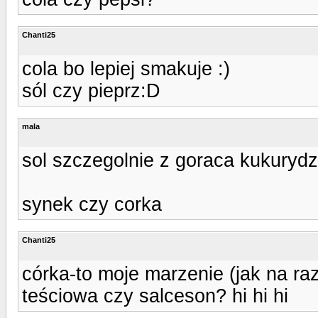
Chanti25
cola bo lepiej smakuje :)
sól czy pieprz:D
mala
sol szczegolnie z goraca kukuryd
synek czy corka
Chanti25
córka-to moje marzenie (jak na raz
teściowa czy salceson? hi hi hi