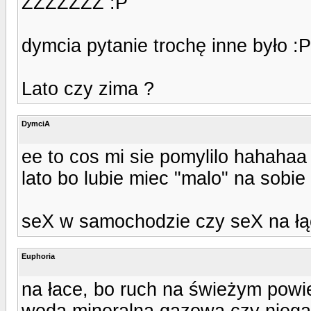
ZZZZZZZ :P
dymcia pytanie trochę inne było :P
Lato czy zima ?
DymciA
ee to cos mi sie pomylilo hahahaa
lato bo lubie miec "malo" na sobi
seX w samochodzie czy seX na łą
Euphoria
na łace, bo ruch na świeżym powi
woda mineralna gazowa czy nieg