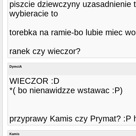
piszcie dziewczyny uzasadnienie t
wybieracie to
torebka na ramie-bo lubie miec wo
ranek czy wieczor?
DymciA
WIECZOR :D
*( bo nienawidzze wstawac :P)
przyprawy Kamis czy Prymat? :P 
Kamis