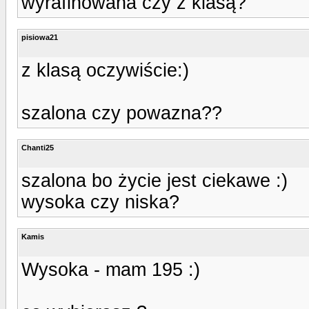
wyrafinowana czy z klasą?
pisiowa21
z klasą oczywiście:)
szalona czy powazna??
Chanti25
szalona bo życie jest ciekawe :)
wysoka czy niska?
Kamis
Wysoka - mam 195 :)