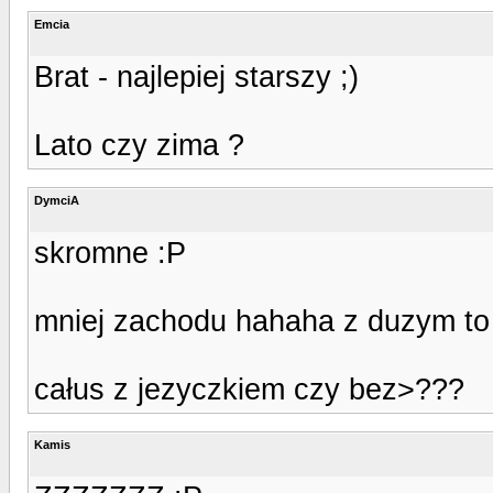
Emcia
Brat - najlepiej starszy ;)
Lato czy zima ?
DymciA
skromne :P
mniej zachodu hahaha z duzym to 
całus z jezyczkiem czy bez>???
Kamis