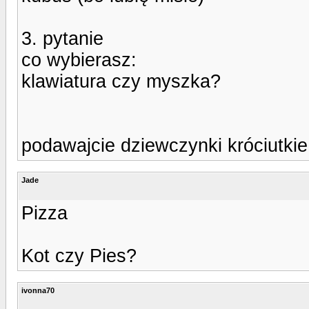
3. pytanie
co wybierasz:
klawiatura czy myszka?
podawajcie dziewczynki króciutkie
Jade
Pizza
Kot czy Pies?
ivonna70