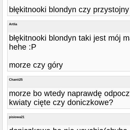
błękitnooki blondyn czy przystojny
Artlia
błękitnooki blondyn taki jest mój m
hehe :P
morze czy góry
Chanti25
morze bo wtedy naprawdę odpoc
kwiaty cięte czy doniczkowe?
pisiowa21