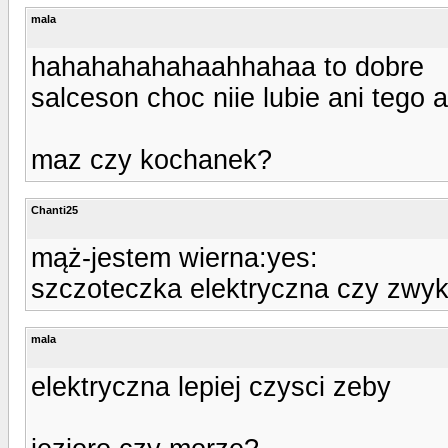
mala
hahahahahahaahhahaa to dobre
salceson choc niie lubie ani tego
maz czy kochanek?
Chanti25
mąż-jestem wierna:yes:
szczoteczka elektryczna czy zwyk
mala
elektryczna lepiej czysci zeby