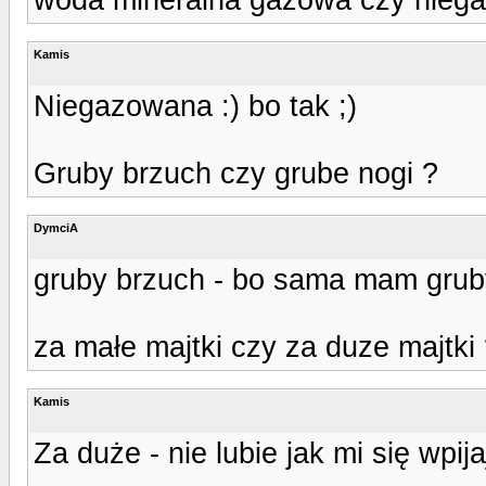
Kamis
Niegazowana :) bo tak ;)
Gruby brzuch czy grube nogi ?
DymciA
gruby brzuch - bo sama mam grub
za małe majtki czy za duze majtki 
Kamis
Za duże - nie lubie jak mi się wpija