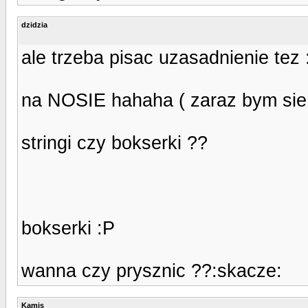
dzidzia
ale trzeba pisac uzasadnienie tez 
na NOSIE hahaha ( zaraz bym sie 
stringi czy bokserki ??
bokserki :P
wanna czy prysznic ??:skacze:
Kamis