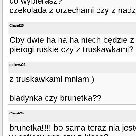
co wybierasz?
czekolada z orzechami czy z nad
Chanti25
Oby dwie ha ha ha niech będzie z 
pierogi ruskie czy z truskawkami?
pisiowa21
z truskawkami mniam:)
bladynka czy brunetka??
Chanti25
brunetka!!!! bo sama teraz nia jes