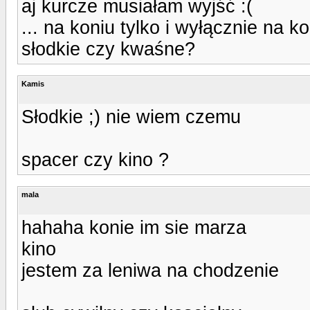
aj kurcze musiałam wyjść :(
... na koniu tylko i wyłącznie na k
słodkie czy kwaśne?
Kamis
Słodkie ;) nie wiem czemu
spacer czy kino ?
mala
hahaha konie im sie marza
kino
jestem za leniwa na chodzenie