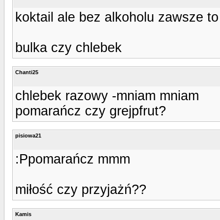
koktail ale bez alkoholu zawsze t
bulka czy chlebek
Chanti25
chlebek razowy -mniam mniam
pomarańcz czy grejpfrut?
pisiowa21
:Ppomarańcz mmm
miłość czy przyjażń??
Kamis