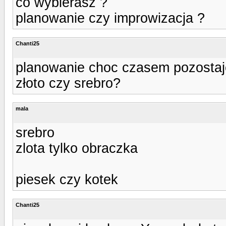
co wybierasz ?
planowanie czy improwizacja ?
Chanti25
planowanie choc czasem pozostaje
złoto czy srebro?
mala
srebro
zlota tylko obraczka
piesek czy kotek
Chanti25