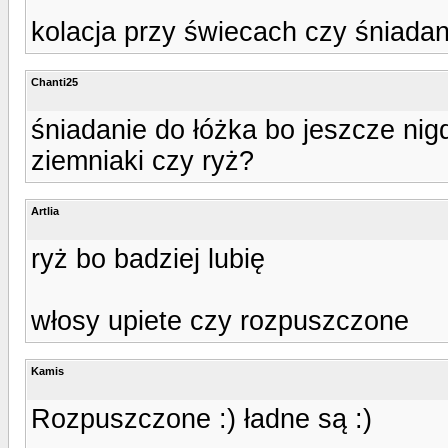
kolacja przy świecach czy śniadan
Chanti25
śniadanie do łóżka bo jeszcze nigd
ziemniaki czy ryż?
Artlia
ryż bo badziej lubię
włosy upiete czy rozpuszczone
Kamis
Rozpuszczone :) ładne są :)