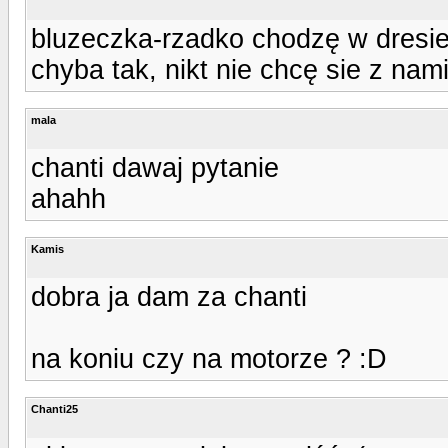
bluzeczka-rzadko chodzę w dresie
chyba tak, nikt nie chcę sie z nami
mala
chanti dawaj pytanie
ahahh
Kamis
dobra ja dam za chanti
na koniu czy na motorze ? :D
Chanti25