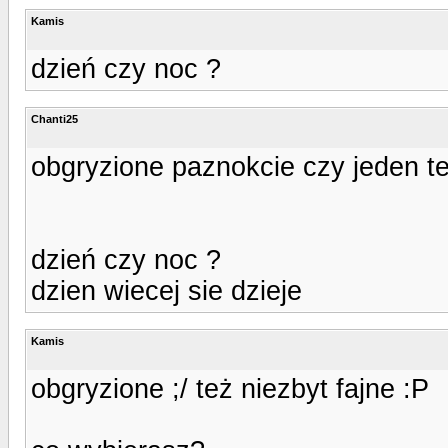
Kamis
dzień czy noc ?
Chanti25
obgryzione paznokcie czy jeden te
dzień czy noc ?
dzien wiecej sie dzieje
Kamis
obgryzione ;/ też niezbyt fajne :P