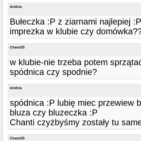
dzidzia
Bułeczka :P z ziarnami najlepiej :
imprezka w klubie czy domówka?
Chanti25
w klubie-nie trzeba potem sprząta
spódnica czy spodnie?
dzidzia
spódnica :P lubię miec przewiew 
bluza czy bluzeczka :P
Chanti czyżbyśmy zostały tu same
Chanti25