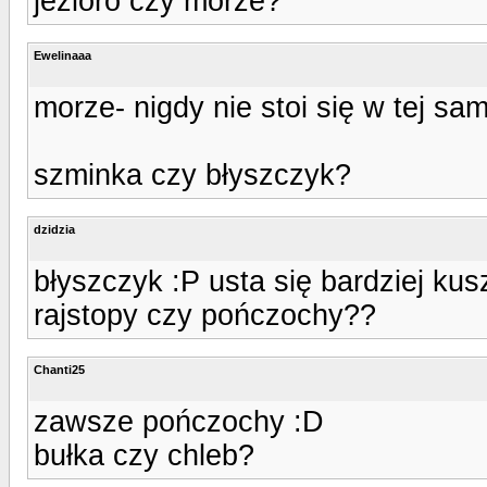
jezioro czy morze?
Ewelinaaa
morze- nigdy nie stoi się w tej sa
szminka czy błyszczyk?
dzidzia
błyszczyk :P usta się bardziej ku
rajstopy czy pończochy??
Chanti25
zawsze pończochy :D
bułka czy chleb?