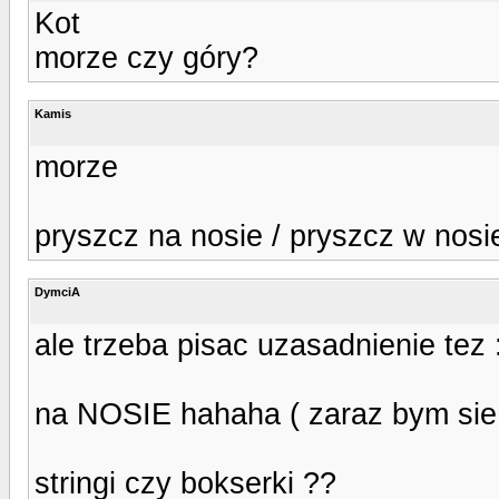
Kot
morze czy góry?
Kamis
morze
pryszcz na nosie / pryszcz w nosi
DymciA
ale trzeba pisac uzasadnienie tez 
na NOSIE hahaha ( zaraz bym sie 
stringi czy bokserki ??