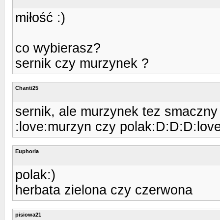
miłość :)
co wybierasz?
sernik czy murzynek ?
Chanti25
sernik, ale murzynek tez smaczny
:love:murzyn czy polak:D:D:D:love
Euphoria
polak:)
herbata zielona czy czerwona
pisiowa21