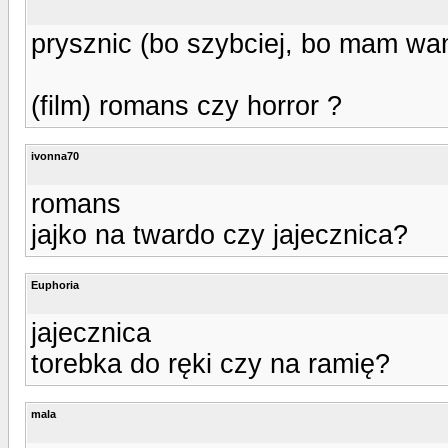
prysznic (bo szybciej, bo mam wa
(film) romans czy horror ?
ivonna70
romans
jajko na twardo czy jajecznica?
Euphoria
jajecznica
torebka do ręki czy na ramię?
mala