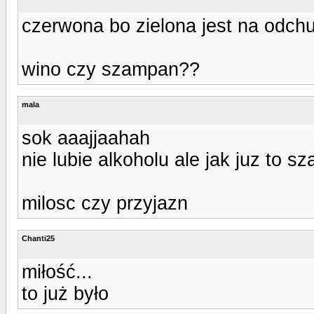
czerwona bo zielona jest na odchud
wino czy szampan??
mala
sok aaajjaahah
nie lubie alkoholu ale jak juz to 
milosc czy przyjazn
Chanti25
miłość...
to już było